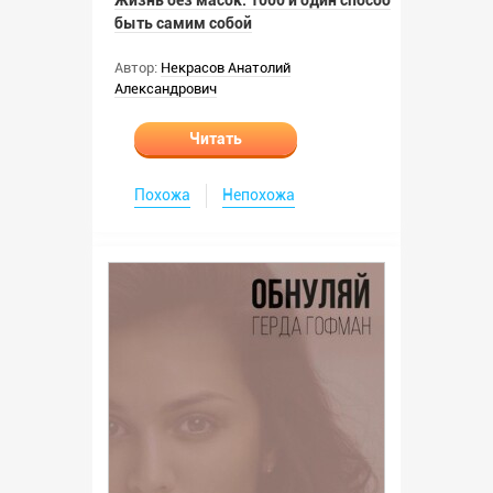
Жизнь без масок. 1000 и один способ
быть самим собой
Автор:
Некрасов Анатолий
Александрович
Читать
Похожа
Непохожа