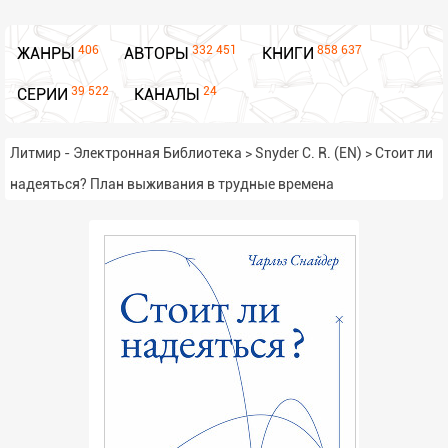
406
332 451
858 637
ЖАНРЫ
АВТОРЫ
КНИГИ
39 522
24
СЕРИИ
КАНАЛЫ
Литмир - Электронная Библиотека
>
Snyder C. R. (EN)
>
Стоит ли
надеяться? План выживания в трудные времена