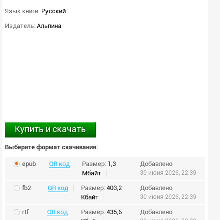
Язык книги:
Русский
Издатель:
Альпина
Купить и скачать
Выберите формат скачивания:
epub
QR код
Размер:
1,3
Добавлено
Мбайт
30 июня 2026, 22:39
fb2
QR код
Размер:
403,2
Добавлено
Кбайт
30 июня 2026, 22:39
rtf
QR код
Размер:
435,6
Добавлено