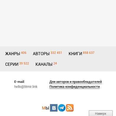
406
332 451
858 637
ЖАНРЫ
АВТОРЫ
КНИГИ
39 522
24
СЕРИИ
КАНАЛЫ
E-mail:
Для авторов и правообладателей
hello@litmir.link
Политика конфиденциальности
М
Ы
Наверх