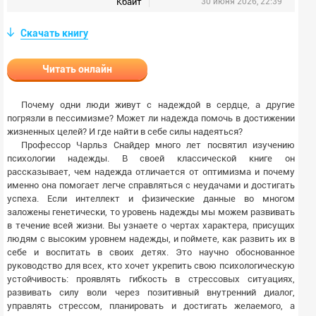
Кбайт
30 июня 2026, 22:39
Скачать книгу
Читать онлайн
Почему одни люди живут с надеждой в сердце, а другие
погрязли в пессимизме? Может ли надежда помочь в достижении
жизненных целей? И где найти в себе силы надеяться?
Профессор Чарльз Снайдер много лет посвятил изучению
психологии надежды. В своей классической книге он
рассказывает, чем надежда отличается от оптимизма и почему
именно она помогает легче справляться с неудачами и достигать
успеха. Если интеллект и физические данные во многом
заложены генетически, то уровень надежды мы можем развивать
в течение всей жизни. Вы узнаете о чертах характера, присущих
людям с высоким уровнем надежды, и поймете, как развить их в
себе и воспитать в своих детях. Это научно обоснованное
руководство для всех, кто хочет укрепить свою психологическую
устойчивость: проявлять гибкость в стрессовых ситуациях,
развивать силу воли через позитивный внутренний диалог,
управлять стрессом, планировать и достигать желаемого, а