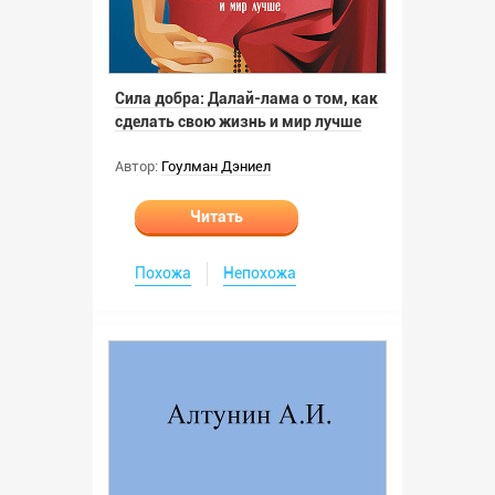
Сила добра: Далай-лама о том, как
сделать свою жизнь и мир лучше
Автор:
Гоулман Дэниел
Читать
Похожа
Непохожа