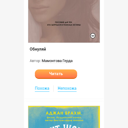
Обнуляй
Автор:
Мамонтова Герда
Читать
Похожа
Непохожа