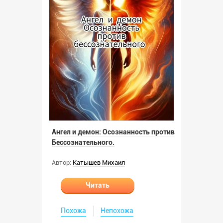
Ангел и демон: Осознанность против
Бессознательного.
Автор:
Катышев Михаил
Читать
Похожа
Непохожа