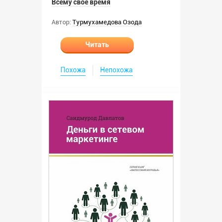
Всему свое время
Автор:
Турмухамедова Озода
Читать
Похожа
Непохожа