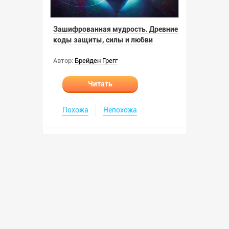
Зашифрованная мудрость. Древние
коды защиты, силы и любви
Автор:
Брейден Грегг
Читать
Похожа
Непохожа