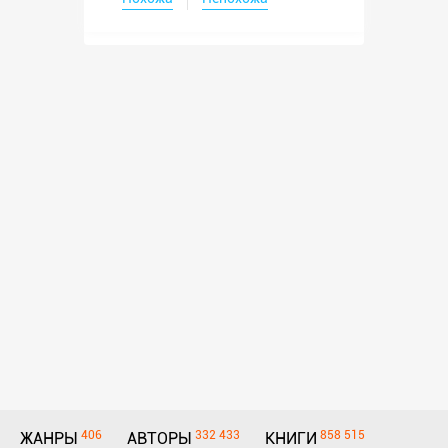
406
332 433
858 515
ЖАНРЫ
АВТОРЫ
КНИГИ