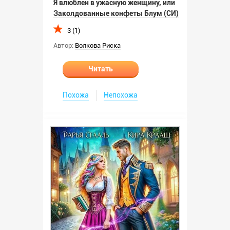
Я влюблен в ужасную женщину, или
Заколдованные конфеты Блум (СИ)
3 (1)
Автор:
Волкова Риска
Читать
Похожа
Непохожа