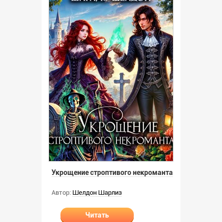
Укрощение строптивого некроманта
Автор:
Шелдон Шарлиз
Читать