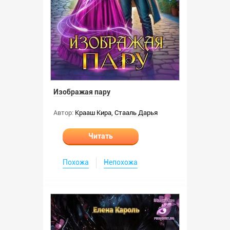
Изображая пару
Автор:
Крааш Кира
,
Стааль Дарья
Читать
Похожа
Непохожа