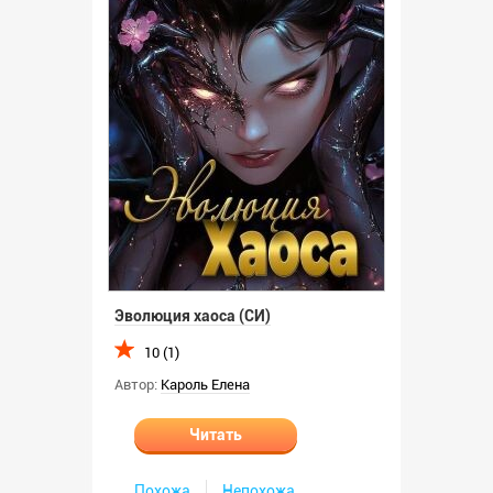
Эволюция хаоса (СИ)
10 (1)
Автор:
Кароль Елена
Читать
Похожа
Непохожа