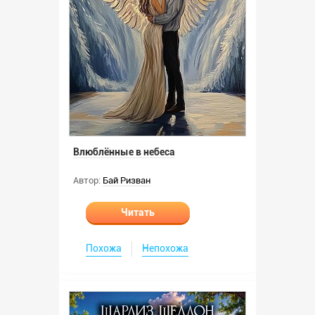
Влюблённые в небеса
Автор:
Бай Ризван
Читать
Похожа
Непохожа