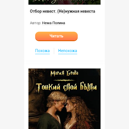
Отбор невест. (Не)нужная невеста
Автор:
Нема Полина
Читать
Похожа
Непохожа