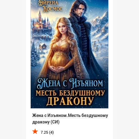
Жена с Изъяном.Месть бездушному
дракону (СИ)
7.25 (4)