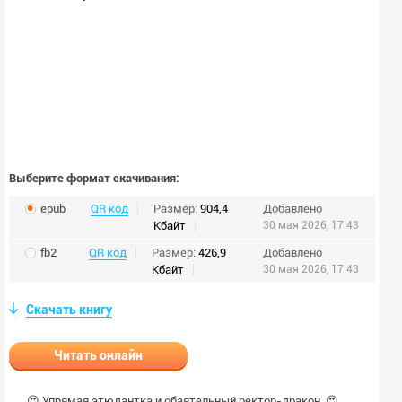
Выберите формат скачивания:
epub
QR код
Размер:
904,4
Добавлено
Кбайт
30 мая 2026, 17:43
fb2
QR код
Размер:
426,9
Добавлено
Кбайт
30 мая 2026, 17:43
Скачать книгу
Читать онлайн
😍 Упрямая этюдантка и обаятельный ректор-дракон. 😍