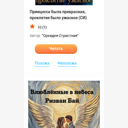
Принцесса была прекрасная,
проклятие было ужасное (СИ)
10 (1)
Автор:
"Орхидея Страстная"
Читать
Похожа
Непохожа