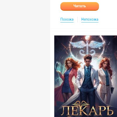
Читать
Похожа
Непохожа