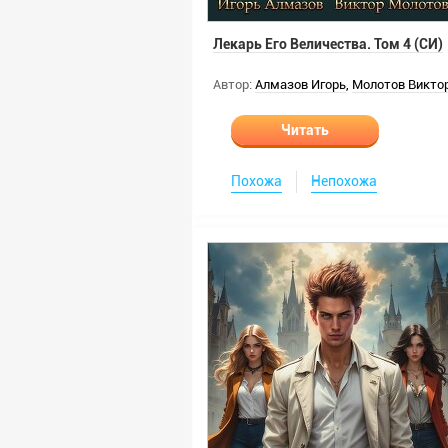
Лекарь Его Величества. Том 4 (СИ)
Автор:
Алмазов Игорь
,
Молотов Викто
Читать
Похожа
Непохожа