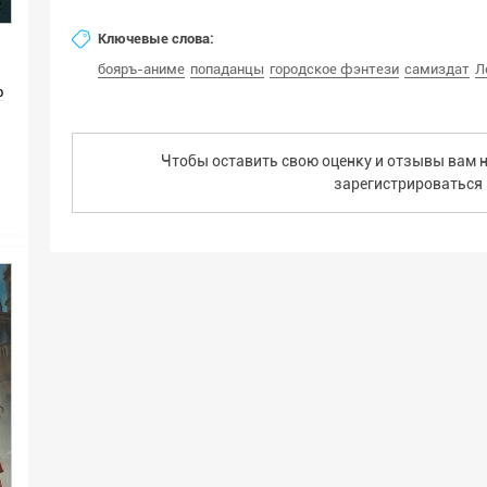
Ключевые слова:
бояръ-аниме
попаданцы
городское фэнтези
самиздат
Л
р
Чтобы оставить свою оценку и отзывы вам н
зарегистрироваться