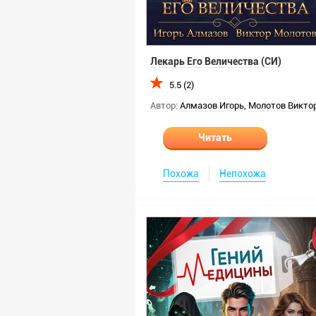
Лекарь Его Величества (СИ)
5.5 (2)
Автор:
Алмазов Игорь
,
Молотов Викто
Читать
Похожа
Непохожа