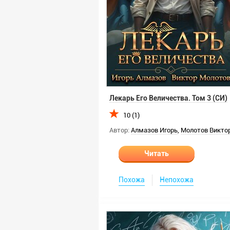
Лекарь Его Величества. Том 3 (СИ)
10 (1)
Автор:
Алмазов Игорь
,
Молотов Викто
Читать
Похожа
Непохожа