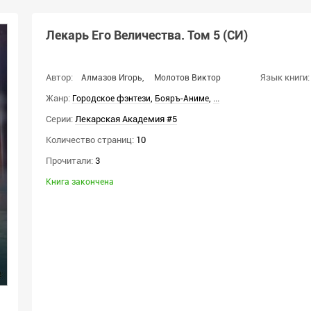
Лекарь Его Величества. Том 5 (СИ)
Автор:
Язык книги:
Алмазов Игорь
,
Молотов Виктор
Жанр:
,
,
...
Городское фэнтези
Бояръ-Аниме
Серии:
Лекарская Академия #5
Количество страниц:
10
Прочитали:
3
Книга закончена