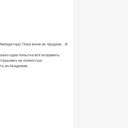
мператору! Пока меня не предали... И
олько одна попытка всё исправить.
 открылись не полностью.
ть из Академии...