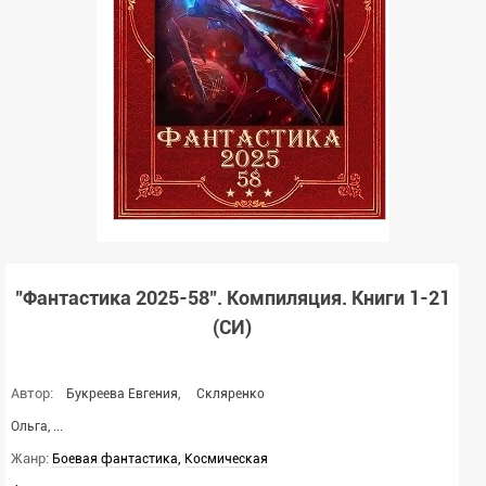
"Фантастика 2025-58". Компиляция. Книги 1-21
(СИ)
Автор:
Букреева Евгения
,
Скляренко
Ольга
,
...
Жанр:
,
Боевая фантастика
Космическая