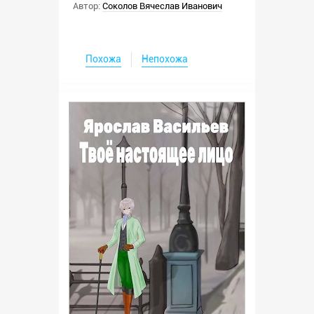
Автор:
Соколов Вячеслав Иванович
Похожа
Непохожа