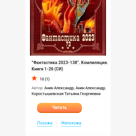
"Фантастика 2023-138". Компиляция.
Книги 1-26 (СИ)
10 (1)
Автор:
Анин Александр
,
Анин Александр
,
Коростышевская Татьяна Георгиевна
Читать
Похожа
Непохожа