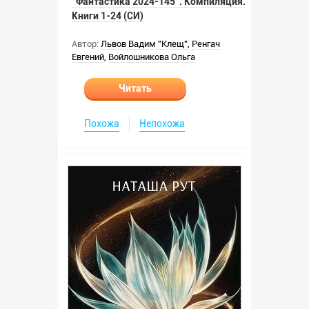
"Фантастика 2024-145". Компиляция.
Книги 1-24 (СИ)
Автор:
Львов Вадим "Клещ"
,
Ренгач
Евгений
,
Войлошникова Ольга
Читать
Похожа
Непохожа