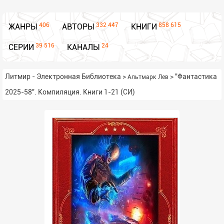
406
332 447
858 615
ЖАНРЫ
АВТОРЫ
КНИГИ
39 516
24
СЕРИИ
КАНАЛЫ
Литмир - Электронная Библиотека
>
>
"Фантастика
Альтмарк Лев
2025-58". Компиляция. Книги 1-21 (СИ)