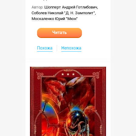
Автор:
Шопперт Андрей Готлибович
,
Соболев Николай "Д. Н. Замполит"
,
Москаленко Юрий "Мюн"
Читать
Похожа
Непохожа