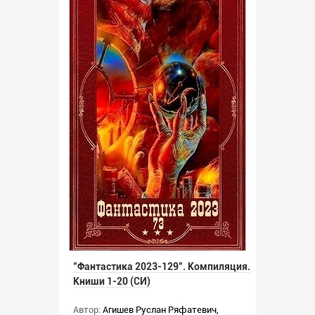
"Фантастика 2023-129". Компиляция.
Книши 1-20 (СИ)
Автор:
Агишев Руслан Ряфатевич
,