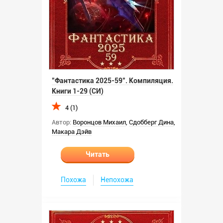
"Фантастика 2025-59". Компиляция.
Книги 1-29 (СИ)
4 (1)
Автор:
Воронцов Михаил
,
Сдобберг Дина
,
Макара Дэйв
Читать
Похожа
Непохожа