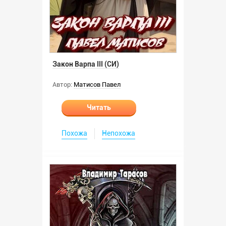
Закон Варпа III (СИ)
Автор:
Матисов Павел
Читать
Похожа
Непохожа