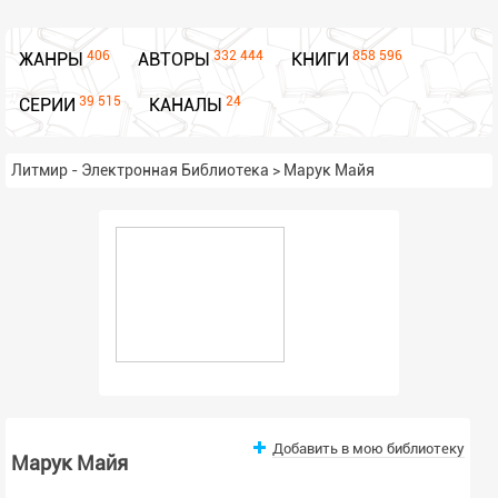
406
332 444
858 596
ЖАНРЫ
АВТОРЫ
КНИГИ
39 515
24
СЕРИИ
КАНАЛЫ
Литмир - Электронная Библиотека
>
Марук Майя
Добавить в мою библиотеку
Марук Майя