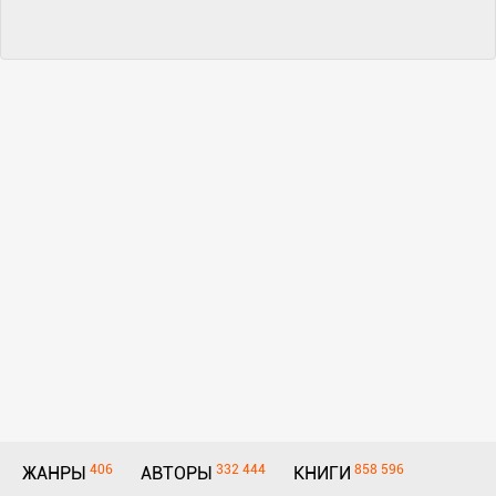
406
332 444
858 596
ЖАНРЫ
АВТОРЫ
КНИГИ