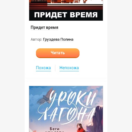
Придет время
Автор:
Груздева Полина
Читать
Похожа
Непохожа