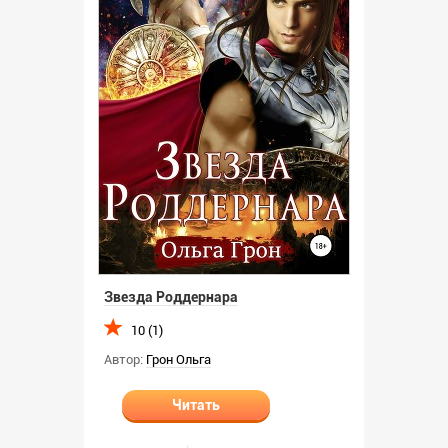
Звезда Роддернара
10 (1)
Автор:
Грон Ольга
Читать