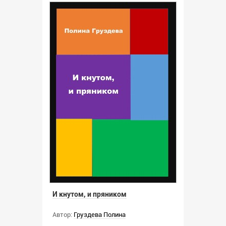
И кнутом, и пряником
Автор:
Груздева Полина