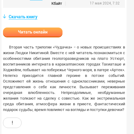
Кбайт
17 мая 2024, 7:32
Скачать книгу
Читать онлайн
Вторая часть трилогии «Чудачка» − о новых происшествиях в
жизни Людки Никитиной. Вместе с ней читатель познакомиться с
особенностями обитания геологоразведчиков на плато Устюрт,
воспитанников интерната в каракалпакских городах Тахиаташе и
Ходжейли, побывает на побережье Черного моря, в лагере «Артек».
Нелегко приходится главной героине в потоке событий.
Осложняют ей жизнь отношения с одноклассниками, неверные
представления о себе как личности. Вызывает переживания
очередная влюбленность. Непреодолимые, необдуманные
желания толкают на сделку с совестью. Как же экстремальная
среда обитания, атмосфера жизни в приюте, фантастический
подарок судьбы, время повлияют на взгляды и поступки девочки?
!