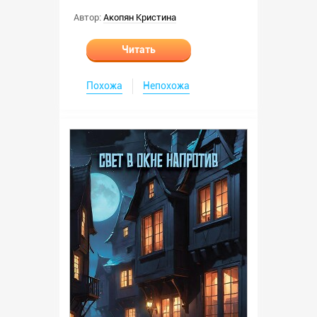
Автор:
Акопян Кристина
Читать
Похожа
Непохожа