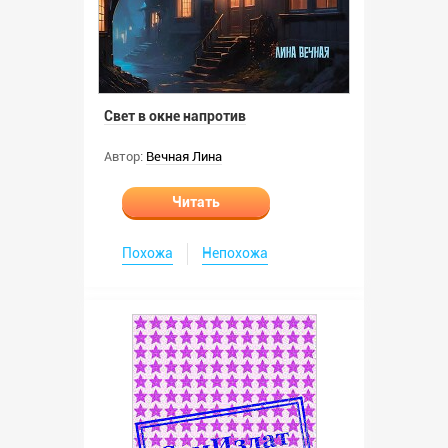
Свет в окне напротив
Автор:
Вечная Лина
Читать
Похожа
Непохожа