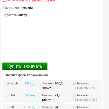
Доступен ознакомительный фрагмент
Язык книги:
Русский
Издатель:
Автор
Купить и скачать
Выберите формат скачивания:
epub
QR код
Размер:
960,7
Добавлено
Кбайт
17 мая 2024, 7:32
fb2
QR код
Размер:
74,4
Добавлено
Кбайт
17 мая 2024, 7:32
rtf
QR код
Размер:
74,3
Добавлено