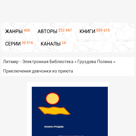
406
332 447
858 615
ЖАНРЫ
АВТОРЫ
КНИГИ
39 516
24
СЕРИИ
КАНАЛЫ
Литмир - Электронная Библиотека
>
Груздева Полина
>
Приключения девчонки из приюта