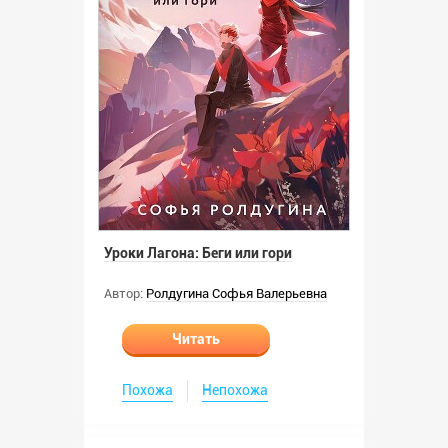
Уроки Лагона: Беги или гори
Автор:
Ролдугина Софья Валерьевна
Читать
Похожа
Непохожа