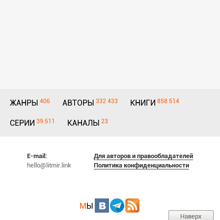
406
332 433
858 514
ЖАНРЫ
АВТОРЫ
КНИГИ
39 511
23
СЕРИИ
КАНАЛЫ
E-mail:
Для авторов и правообладателей
hello@litmir.link
Политика конфиденциальности
М
Ы
Наверх