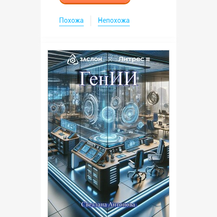
Похожа
Непохожа