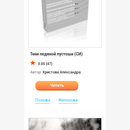
Тени ледяной пустоши (СИ)
8.85 (47)
Автор:
Христова Александра
Читать
Похожа
Непохожа