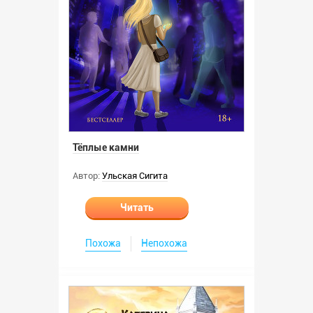
Тёплые камни
Автор:
Ульская Сигита
Читать
Похожа
Непохожа