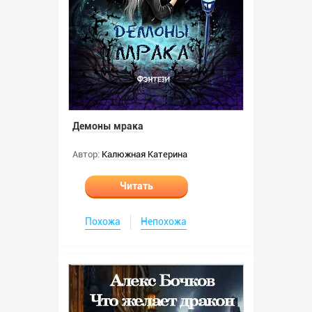
Демоны мрака
Автор:
Калюжная Катерина
Читать
Похожа
Непохожа