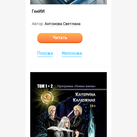
ГенИИ
Автор:
Антонова Светлана
Читать
Похожа
Непохожа