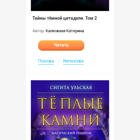
Тайны тёмной цитадели. Том 2
Автор:
Калюжная Катерина
Читать
Похожа
Непохожа