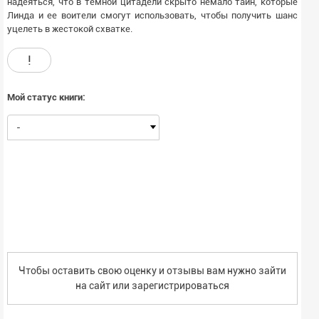
надеяться, что в темной цитадели скрыто немало тайн, которые
Линда и ее воители смогут использовать, чтобы получить шанс
уцелеть в жестокой схватке.
!
Мой статус книги:
-
Чтобы оставить свою оценку и отзывы вам нужно зайти
на сайт или
зарегистрироваться