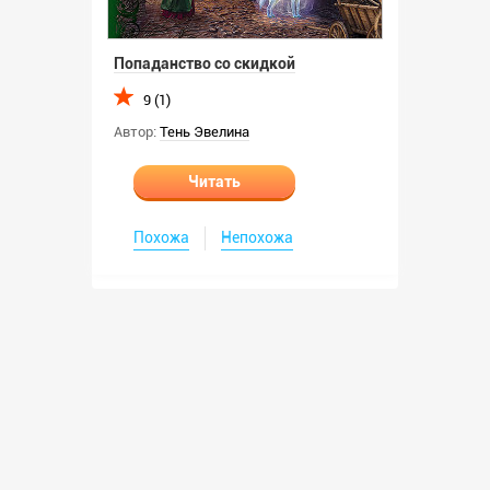
Попаданство со скидкой
9 (1)
Автор:
Тень Эвелина
Читать
Похожа
Непохожа