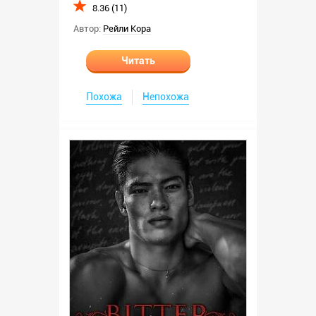
8.36 (11)
Автор:
Рейли Кора
Читать
Похожа
Непохожа