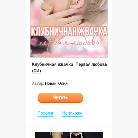
Клубничная жвачка. Первая любовь
(СИ)
Автор:
Новак Юлия
Читать
Похожа
Непохожа