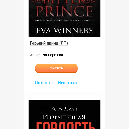
Горький принц (ЛП)
Автор:
Уиннерс Ева
Читать
Похожа
Непохожа