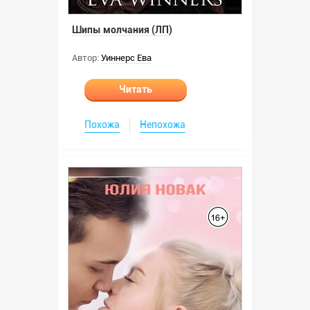
Шипы молчания (ЛП)
Автор:
Уиннерс Ева
Читать
Похожа
Непохожа