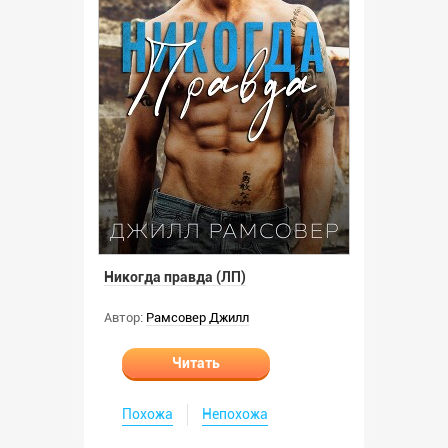
Никогда правда (ЛП)
Автор:
Рамсовер Джилл
Читать
Похожа
Непохожа