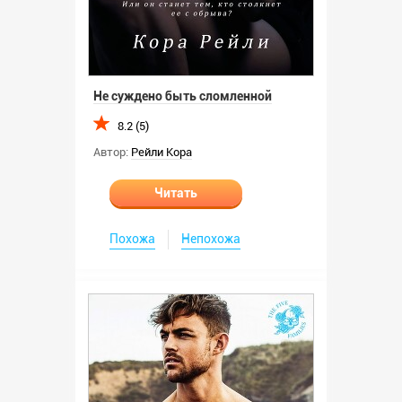
Не суждено быть сломленной
8.2 (5)
Автор:
Рейли Кора
Читать
Похожа
Непохожа