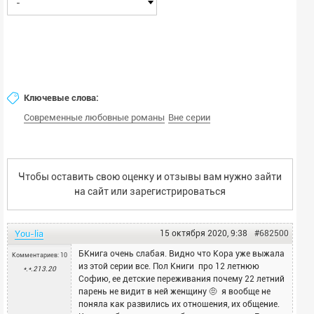
-
Ключевые слова:
Современные любовные романы
Вне серии
Чтобы оставить свою оценку и отзывы вам нужно зайти
на сайт или
зарегистрироваться
You-lia
15 октября 2020, 9:38
#682500
БКнига очень слабая. Видно что Кора уже выжала
Комментариев: 10
из этой серии все. Пол Книги про 12 летнюю
*.*.213.20
Софию, ее детские переживания почему 22 летний
парень не видит в ней женщину 🤨 я вообще не
поняла как развились их отношения, их общение.