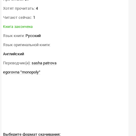
Хотят прочитать:
4
Читают сейчас:
1
Книга закончена
Язык книги:
Русский
Язык оригинальной книги:
Английский
Переводчик(и):
sasha patrova
egorovna "monopoly"
Выберите формат скачивания: