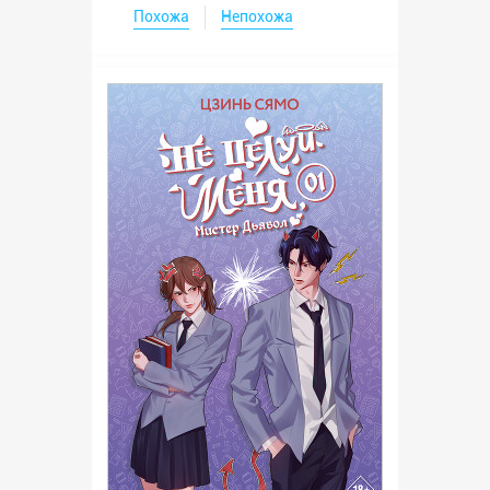
Похожа
Непохожа