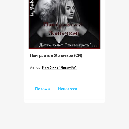
Поиграйте с Женечкой (СИ)
Автор:
Рам Янка "Янка-Ra"
Похожа
Непохожа