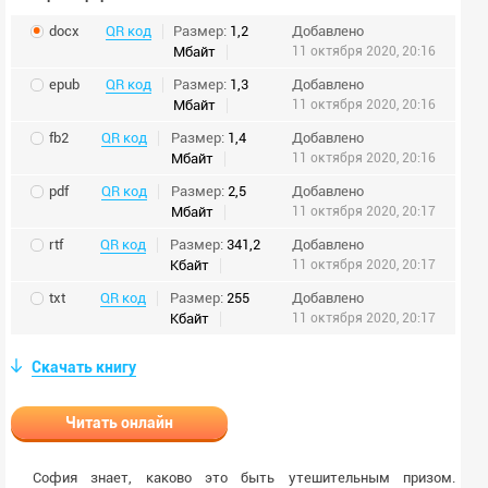
docx
QR код
Размер:
1,2
Добавлено
Мбайт
11 октября 2020, 20:16
epub
QR код
Размер:
1,3
Добавлено
Мбайт
11 октября 2020, 20:16
fb2
QR код
Размер:
1,4
Добавлено
Мбайт
11 октября 2020, 20:16
pdf
QR код
Размер:
2,5
Добавлено
Мбайт
11 октября 2020, 20:17
rtf
QR код
Размер:
341,2
Добавлено
Кбайт
11 октября 2020, 20:17
txt
QR код
Размер:
255
Добавлено
Кбайт
11 октября 2020, 20:17
Скачать книгу
Читать онлайн
София знает, каково это быть утешительным призом.