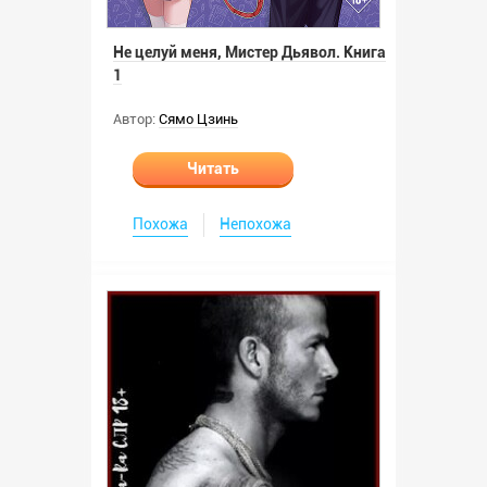
Не целуй меня, Мистер Дьявол. Книга
1
Автор:
Сямо Цзинь
Читать
Похожа
Непохожа