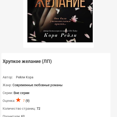
Хрупкое желание (ЛП)
Автор:
Рейли Кора
Жанр:
Современные любовные романы
Серии:
Вне серии
Оценка:
7
(
9
)
Количество страниц:
72
Прочитали:
61