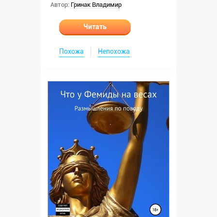
Автор:
Гринак Владимир
Читать
Похожа
Непохожа