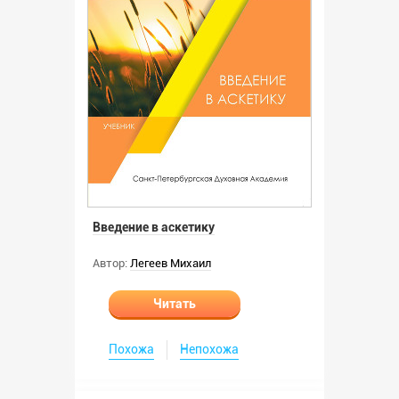
Введение в аскетику
Автор:
Легеев Михаил
Читать
Похожа
Непохожа