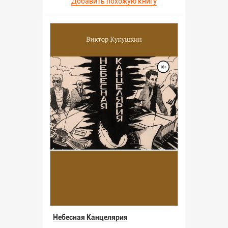
Добавить похожую книгу
Небесная Канцелярия