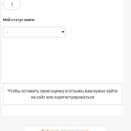
!
Мой статус книги:
-
Чтобы оставить свою оценку и отзывы вам нужно зайти
на сайт или
зарегистрироваться