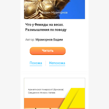
Что у Фемиды на весах.
Размышления по поводу
Автор:
Мраморнов Вадим
Читать
Похожа
Непохожа