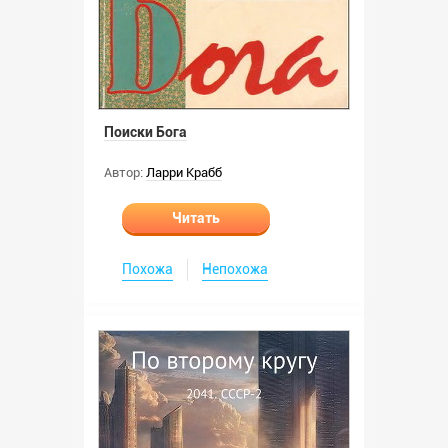
Поиски Бога
Автор:
Ларри Крабб
Читать
Похожа
Непохожа