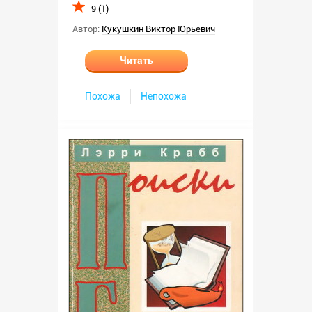
9 (1)
Автор:
Кукушкин Виктор Юрьевич
Читать
Похожа
Непохожа