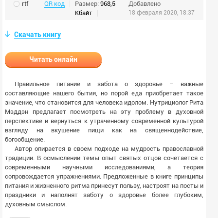
rtf
QR код
Размер:
968,5
Добавлено
Кбайт
18 февраля 2020, 18:37
Скачать книгу
Читать онлайн
Правильное питание и забота о здоровье – важные
составляющие нашего бытия, но порой еда приобретает такое
значение, что становится для человека идолом. Нутрициолог Рита
Мэддэн предлагает посмотреть на эту проблему в духовной
перспективе и вернуться к утраченному современной культурой
взгляду на вкушение пищи как на священнодействие,
богообщение.
Автор опирается в своем подходе на мудрость православной
традиции. В осмыслении темы опыт святых отцов сочетается с
современными научными исследованиями, а теория
сопровождается упражнениями. Предложенные в книге принципы
питания и жизненного ритма принесут пользу, настроят на посты и
праздники и наполнят заботу о здоровье более глубоким,
духовным смыслом.