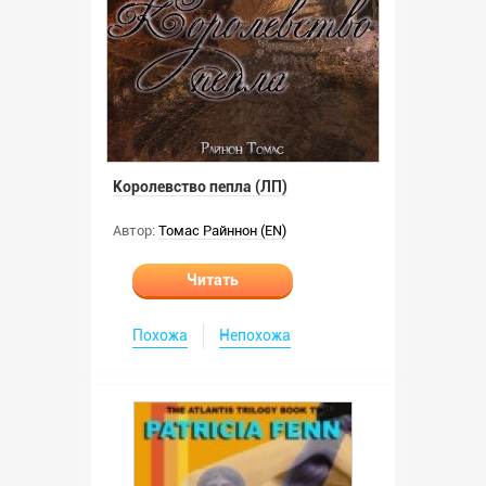
Королевство пепла (ЛП)
Автор:
Томас Райннон (EN)
Читать
Похожа
Непохожа