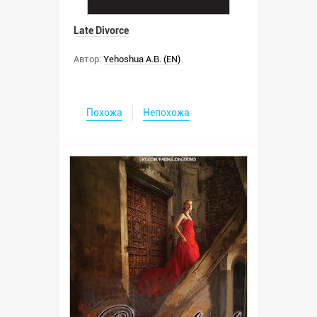
Late Divorce
Автор:
Yehoshua A.B. (EN)
Похожа
Непохожа