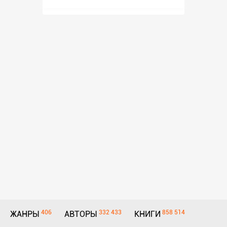
406
332 433
858 514
ЖАНРЫ
АВТОРЫ
КНИГИ