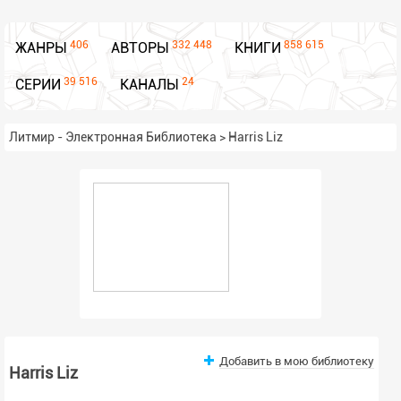
406
332 448
858 615
ЖАНРЫ
АВТОРЫ
КНИГИ
39 516
24
СЕРИИ
КАНАЛЫ
Литмир - Электронная Библиотека
>
Harris Liz
Добавить в мою библиотеку
Harris Liz