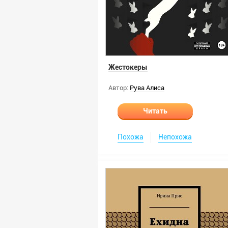
Жестокеры
Автор:
Рува Алиса
Читать
Похожа
Непохожа