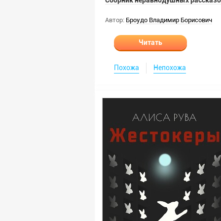
Сборник неравнодушных рассказ
Автор:
Броудо Владимир Борисович
Читать
Похожа
Непохожа