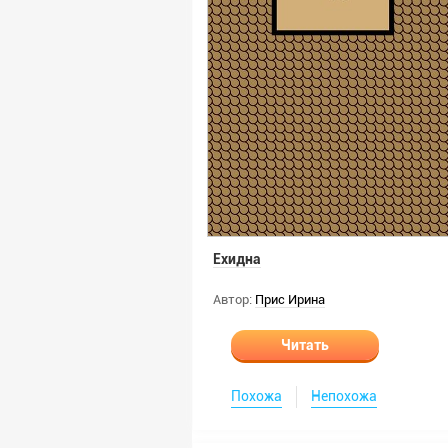
Ехидна
Автор:
Прис Ирина
Читать
Похожа
Непохожа