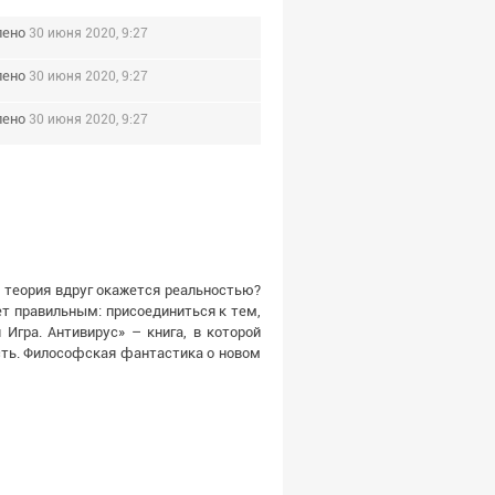
лено
30 июня 2020, 9:27
лено
30 июня 2020, 9:27
лено
30 июня 2020, 9:27
 теория вдруг окажется реальностью?
т правильным: присоединиться к тем,
 Игра. Антивирус» – книга, в которой
ть. Философская фантастика о новом