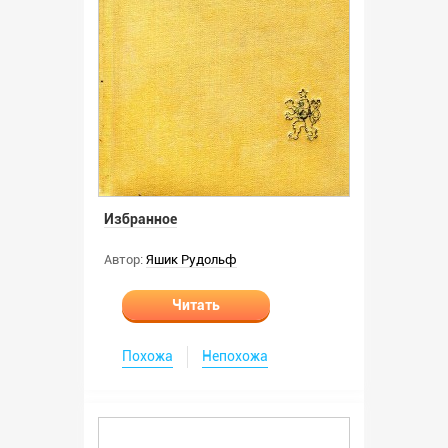
Избранное
Автор:
Яшик Рудольф
Читать
Похожа
Непохожа