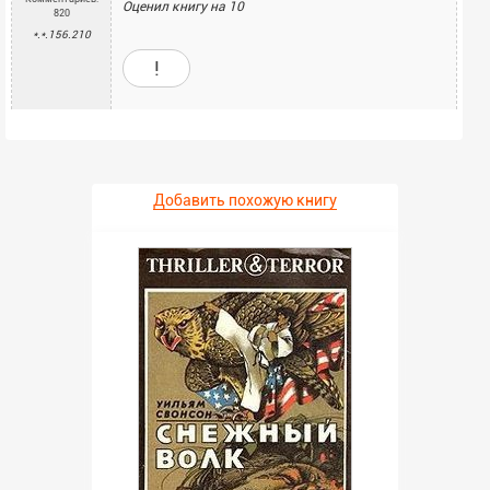
Оценил книгу на
10
820
*.*.156.210
!
Добавить похожую книгу