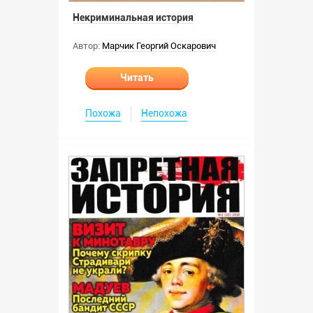
Некриминальная история
Автор:
Марчик Георгий Оскарович
Читать
Похожа
Непохожа