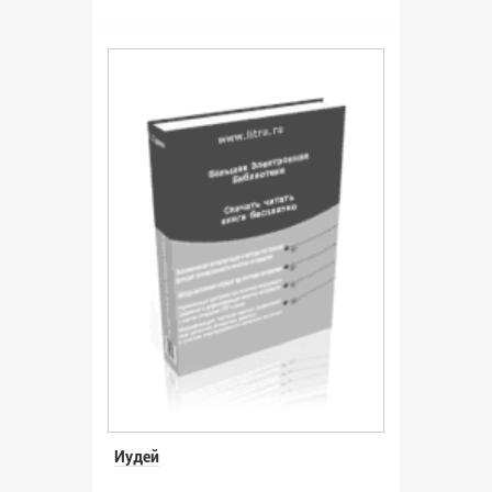
Иудей