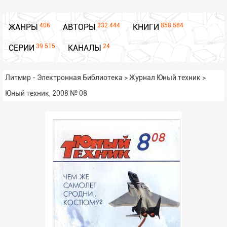
406
332 444
858 584
ЖАНРЫ
АВТОРЫ
КНИГИ
39 515
24
СЕРИИ
КАНАЛЫ
Литмир - Электронная Библиотека
>
Журнал Юный техник
>
Юный техник, 2008 № 08