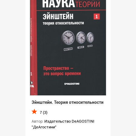
Эйнштейн. Теория относительности
7 (3)
Автор:
Издательство DeAGOSTINI
"ДеАгостини"