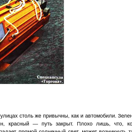
улицах столь же привычны, как и автомобили. Зеле
н, красный — путь закрыт. Плохо лишь, что, ко
падает прямой солнечный свет, может возникнуть 