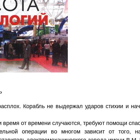
ь
асплох. Корабль не выдержал ударов стихии и нач
и время от времени случаются, требуют помощи спа
льной операции во многом зависит от того, на