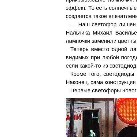
эффект. То есть солнечны
создается такое впечатлени
— Наш светофор лишен э
Нальчика Михаил Василье
лампочки заменили цветны
Теперь вместо одной ла
видимых при любой погод
если какой-то из светодио
Кроме того, светодиоды 
Наконец, сама конструкция
Первые светофоры нового