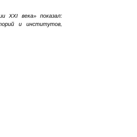
и XXI века» показал:
торий и институтов,