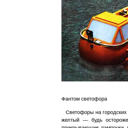
Фантом светофора
Светофоры на городских 
желтый — будь остороже
прикрывающие лампочки, 