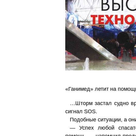
«Ганимед» летит на помощ
…Шторм застал судно вр
сигнал SOS.
Подобные ситуации, а он
— Успех любой спасате