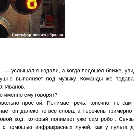
.. — услышал я издали, а когда подошел ближе, ув
слушно выполняет под музыку. Команды же подав
Ю. Иванов.
то именно ему говорят?
овольно простой. Понимает речь, конечно, не са
нает он далеко не все слова, а перечень примерно 
овой код, который понимает уже сам робот. Связ
 с помощью инфракрасных лучей, как у пульта д