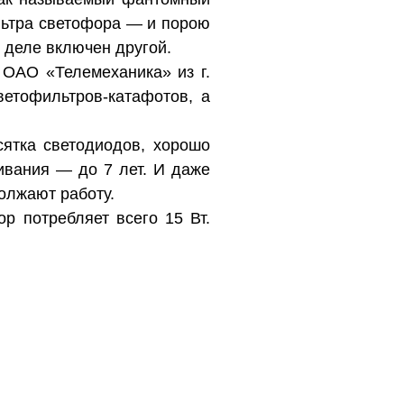
льтра светофора — и порою
м деле включен другой.
 ОАО «Телемеханика» из г.
етофильтров-катафотов, а
сятка светодиодов, хорошо
вания — до 7 лет. И даже
олжают работу.
р потребляет всего 15 Вт.