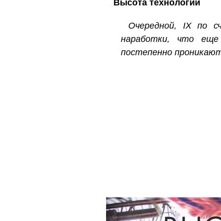
Высота технологий
Очередной, IX по с
наработки, что еще
постепенно проникают