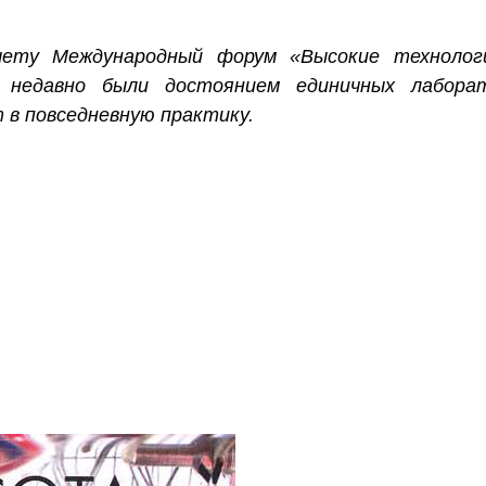
чету Международный форум «Высокие технологи
 недавно были достоянием единичных лабора
 в повседневную практику.