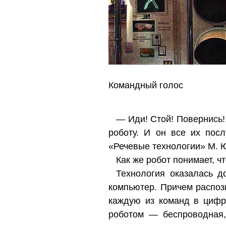
Командный голос
— Иди! Стой! Повернись!
роботу. И он все их по
«Речевые технологии» М. 
Как же робот понимает, ч
Технология оказалась д
компьютер. Причем распоз
каждую из команд в цифр
роботом — беспроводная,