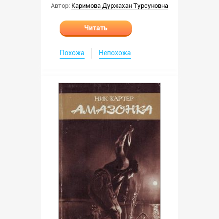
Автор:
Каримова Дуржахан Турсуновна
Читать
Похожа
Непохожа