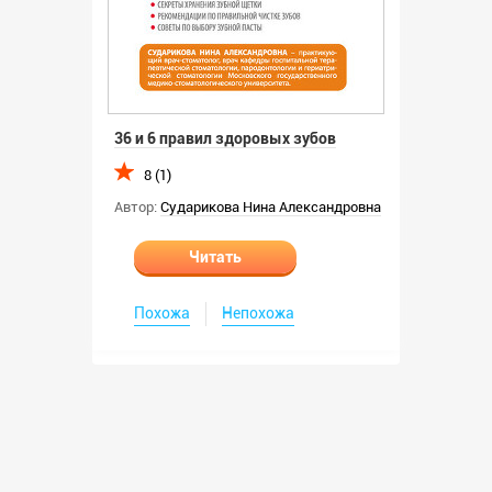
36 и 6 правил здоровых зубов
8 (1)
Автор:
Сударикова Нина Александровна
Читать
Похожа
Непохожа