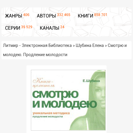
406
332 465
858 701
ЖАНРЫ
АВТОРЫ
КНИГИ
39 529
24
СЕРИИ
КАНАЛЫ
Литмир - Электронная Библиотека
>
Шубина Елена
>
Смотрю и
молодею. Продление молодости