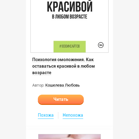
Психология омоложения. Как
оставаться красивой в любом
возрасте
Автор:
Кошелева Любовь
Читать
Похожа
Непохожа