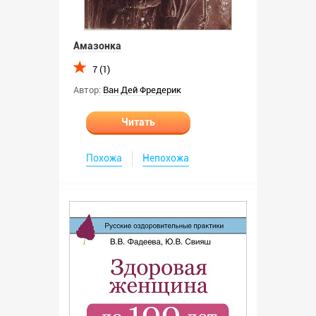
Амазонка
7 (1)
Автор:
Ван Дей Фредерик
Читать
Похожа
Непохожа