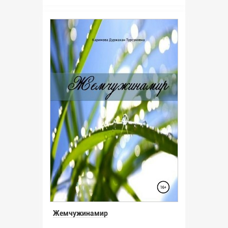
Жемчужинамир