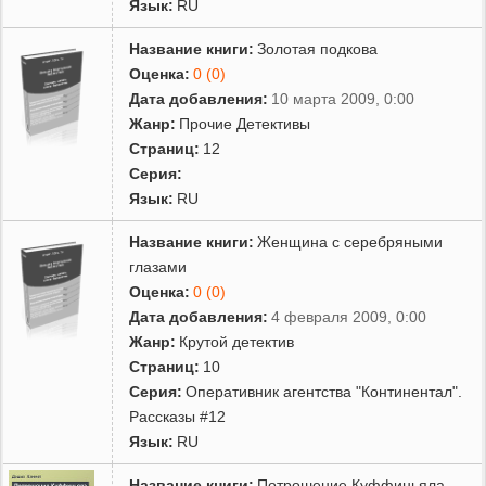
Язык:
RU
Название книги:
Золотая подкова
Оценка:
0 (0)
Дата добавления:
10 марта 2009, 0:00
Жанр:
Прочие Детективы
Страниц:
12
Серия:
Язык:
RU
Название книги:
Женщина с серебряными
глазами
Оценка:
0 (0)
Дата добавления:
4 февраля 2009, 0:00
Жанр:
Крутой детектив
Страниц:
10
Серия:
Оперативник агентства "Континентал".
Рассказы #12
Язык:
RU
Название книги:
Потрошение Куффиньяла