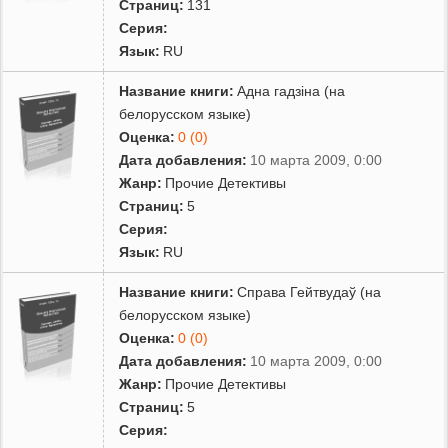
Страниц:
131
Серия:
Язык:
RU
Название книги:
Адна гадзiна (на
белорусском языке)
Оценка:
0 (0)
Дата добавления:
10 марта 2009, 0:00
Жанр:
Прочие Детективы
Страниц:
5
Серия:
Язык:
RU
Название книги:
Справа Гейтвудаў (на
белорусском языке)
Оценка:
0 (0)
Дата добавления:
10 марта 2009, 0:00
Жанр:
Прочие Детективы
Страниц:
5
Серия: