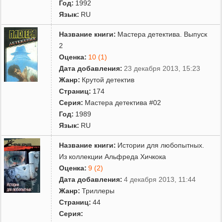
Год:
1992
Язык:
RU
Название книги:
Мастера детектива. Выпуск
2
Оценка:
10 (1)
Дата добавления:
23 декабря 2013, 15:23
Жанр:
Крутой детектив
Страниц:
174
Серия:
Мастера детектива #02
Год:
1989
Язык:
RU
Название книги:
Истории для любопытных.
Из коллекции Альфреда Хичкока
Оценка:
9 (2)
Дата добавления:
4 декабря 2013, 11:44
Жанр:
Триллеры
Страниц:
44
Серия: