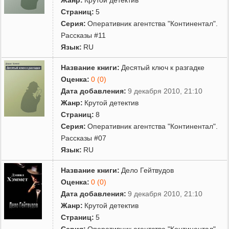
Страниц:
5
Серия:
Оперативник агентства "Континентал".
Рассказы #11
Язык:
RU
Название книги:
Десятый ключ к разгадке
Оценка:
0 (0)
Дата добавления:
9 декабря 2010, 21:10
Жанр:
Крутой детектив
Страниц:
8
Серия:
Оперативник агентства "Континентал".
Рассказы #07
Язык:
RU
Название книги:
Дело Гейтвудов
Оценка:
0 (0)
Дата добавления:
9 декабря 2010, 21:10
Жанр:
Крутой детектив
Страниц:
5
Серия:
Оперативник агентства "Континентал".