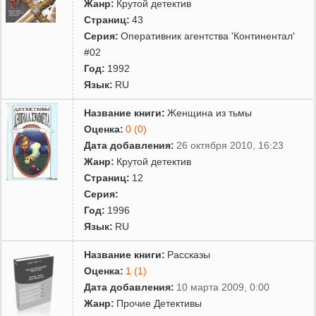
Жанр:
Крутой детектив
Страниц:
43
Серия:
Оперативник агентства 'Континентал'
#02
Год:
1992
Язык:
RU
Название книги:
Женщина из тьмы
Оценка:
0 (0)
Дата добавления:
26 октября 2010, 16:23
Жанр:
Крутой детектив
Страниц:
12
Серия:
Год:
1996
Язык:
RU
Название книги:
Рассказы
Оценка:
1 (1)
Дата добавления:
10 марта 2009, 0:00
Жанр:
Прочие Детективы