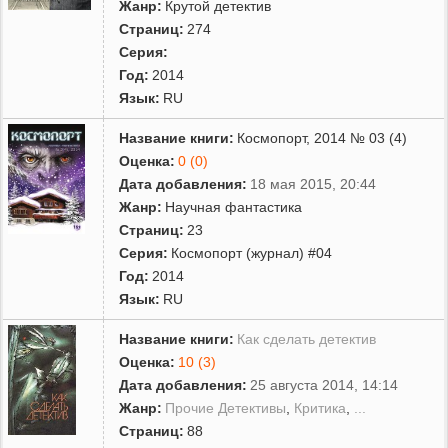
Жанр:
Крутой детектив
Страниц:
274
Серия:
Год:
2014
Язык:
RU
Название книги:
Космопорт, 2014 № 03 (4)
Оценка:
0 (0)
Дата добавления:
18 мая 2015, 20:44
Жанр:
Научная фантастика
Страниц:
23
Серия:
Космопорт (журнал) #04
Год:
2014
Язык:
RU
Название книги:
Как сделать детектив
Оценка:
10 (3)
Дата добавления:
25 августа 2014, 14:14
Жанр:
Прочие Детективы
,
Критика
,
...
Страниц:
88