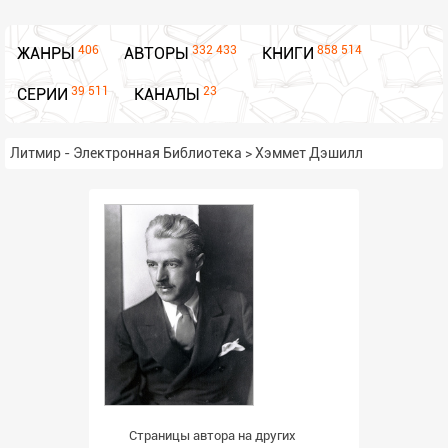
406
332 433
858 514
ЖАНРЫ
АВТОРЫ
КНИГИ
39 511
23
СЕРИИ
КАНАЛЫ
Литмир - Электронная Библиотека
>
Хэммет Дэшилл
Страницы автора на других