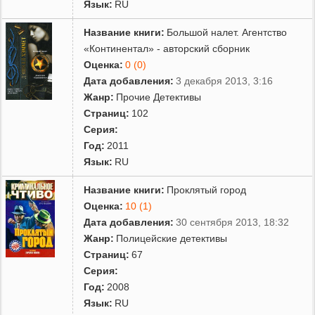
Язык:
RU
Название книги:
Большой налет. Агентство
«Континентал» - авторский сборник
Оценка:
0 (0)
Дата добавления:
3 декабря 2013, 3:16
Жанр:
Прочие Детективы
Страниц:
102
Серия:
Год:
2011
Язык:
RU
Название книги:
Проклятый город
Оценка:
10 (1)
Дата добавления:
30 сентября 2013, 18:32
Жанр:
Полицейские детективы
Страниц:
67
Серия:
Год:
2008
Язык:
RU