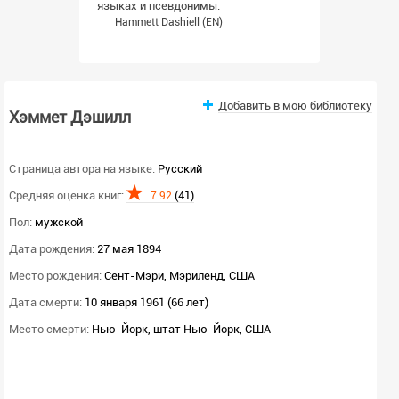
языках и псевдонимы:
Hammett Dashiell
(EN)
Добавить в мою библиотеку
Хэммет Дэшилл
Страница автора на языке:
Русский
Средняя оценка книг:
(41)
7.92
Пол:
мужской
Дата рождения:
27 мая 1894
Место рождения:
Сент-Мэри, Мэриленд, США
Дата смерти:
10 января 1961 (66 лет)
Место смерти:
Нью-Йорк, штат Нью-Йорк, США