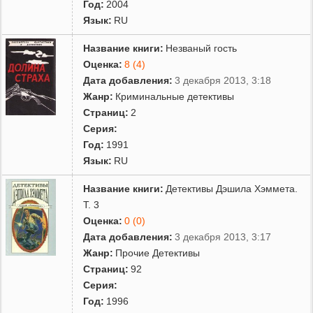
Год:
2004
Язык:
RU
Название книги:
Незваный гость
Оценка:
8 (4)
Дата добавления:
3 декабря 2013, 3:18
Жанр:
Криминальные детективы
Страниц:
2
Серия:
Год:
1991
Язык:
RU
Название книги:
Детективы Дэшила Хэммета.
Т. 3
Оценка:
0 (0)
Дата добавления:
3 декабря 2013, 3:17
Жанр:
Прочие Детективы
Страниц:
92
Серия:
Год:
1996