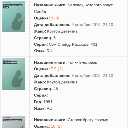
Название книги:
Человек, которого зовут
Спейд
Оценка:
0 (0)
Дата добавления:
9 декабря 2010, 21:10
Жанр:
Крутой детектив
Страниц:
6
Серия:
Сэм Спейд. Рассказы #01
Язык:
RU
Название книги:
Тонкий человек
Оценка:
7.5 (2)
Дата добавления:
9 декабря 2010, 21:10
Жанр:
Крутой детектив
Страниц:
45
Серия:
Год:
1991
Язык:
RU
Название книги:
Сторож брату своему
Оценка:
10 (1)