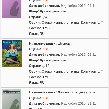
Дата добавления:
9 декабря 2010, 21:11
Жанр:
Крутой детектив
Страниц:
4
Серия:
Оперативник агентства "Континентал".
Рассказы #22
Язык:
RU
Название книги:
Штопор
Оценка:
0 (0)
Дата добавления:
9 декабря 2010, 21:11
Жанр:
Крутой детектив
Страниц:
12
Серия:
Оперативник агентства "Континентал".
Рассказы #19
Язык:
RU
Название книги:
Дом на Турецкой улице
Оценка:
0 (0)
Дата добавления:
9 декабря 2010, 21:11
Жанр:
Крутой детектив