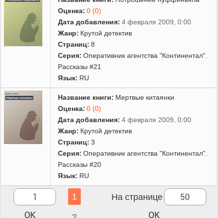
Оценка:
0 (0)
Дата добавления:
4 февраля 2009, 0:00
Жанр:
Крутой детектив
Страниц:
8
Серия:
Оперативник агентства "Континентал".
Рассказы #21
Язык:
RU
Название книги:
Мертвые китаянки
Оценка:
0 (0)
Дата добавления:
4 февраля 2009, 0:00
Жанр:
Крутой детектив
Страниц:
3
Серия:
Оперативник агентства "Континентал".
Рассказы #20
Язык:
RU
1
На странице
2