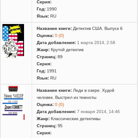
Серия:
Год:
1990
Язык:
RU
Название книги:
Детектив США. Выпуск 6
Оценка:
0 (0)
Дата добавления:
1 марта 2014, 2:58
Жанр:
Крутой детектив
Страниц:
89
Серия:
Год:
1991
Язык:
RU
Название книги:
Леди в озере. Худой
человек. Выстрел из темноты
Оценка:
0 (0)
Дата добавления:
7 января 2014, 14:46
Жанр:
Классические детективы
Страниц:
95
Серия: