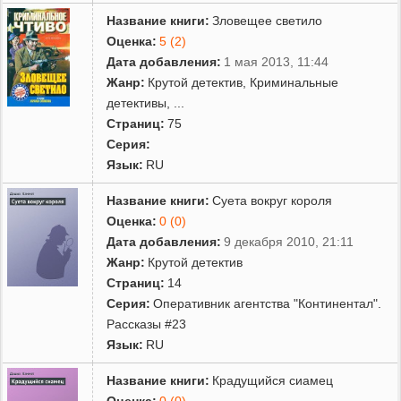
Название книги:
Зловещее светило
Оценка:
5 (2)
Дата добавления:
1 мая 2013, 11:44
Жанр:
Крутой детектив
,
Криминальные
детективы
,
...
Страниц:
75
Серия:
Язык:
RU
Название книги:
Суета вокруг короля
Оценка:
0 (0)
Дата добавления:
9 декабря 2010, 21:11
Жанр:
Крутой детектив
Страниц:
14
Серия:
Оперативник агентства "Континентал".
Рассказы #23
Язык:
RU
Название книги:
Крадущийся сиамец
Оценка:
0 (0)