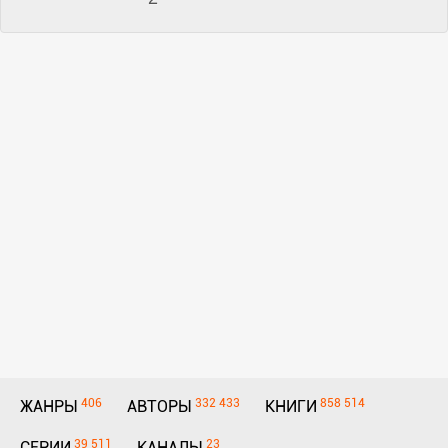
406
332 433
858 514
ЖАНРЫ
АВТОРЫ
КНИГИ
39 511
23
СЕРИИ
КАНАЛЫ