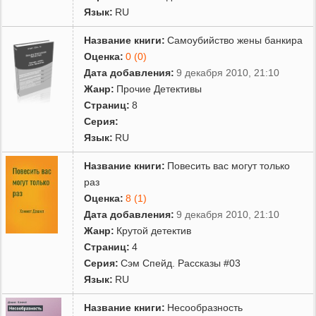
Язык:
RU
Название книги:
Самоубийство жены банкира
Оценка:
0 (0)
Дата добавления:
9 декабря 2010, 21:10
Жанр:
Прочие Детективы
Страниц:
8
Серия:
Язык:
RU
Название книги:
Повесить вас могут только
раз
Оценка:
8 (1)
Дата добавления:
9 декабря 2010, 21:10
Жанр:
Крутой детектив
Страниц:
4
Серия:
Сэм Спейд. Рассказы #03
Язык:
RU
Название книги:
Несообразность