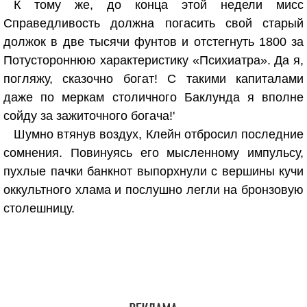
К тому же, до конца этой недели мисс
Справедливость должна погасить свой старый
должок в две тысячи фунтов и отстегнуть 1800 за
Потустороннюю характеристику «Психиатра». Да я,
погляжу, сказочно богат! С такими капиталами
даже по меркам столичного Баклунда я вполне
сойду за зажиточного богача!'
Шумно втянув воздух, Клейн отбросил последние
сомнения. Повинуясь его мысленному импульсу,
пухлые пачки банкнот выпорхнули с вершины кучи
оккультного хлама и послушно легли на бронзовую
столешницу.