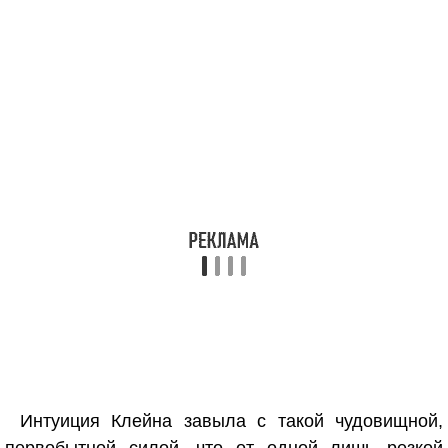
Интуиция Клейна завыла с такой чудовищной,