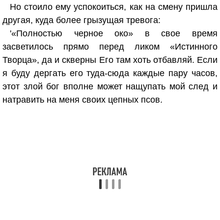
Но стоило ему успокоиться, как на смену пришла
другая, куда более грызущая тревога:
'«Полностью черное око» в свое время
засветилось прямо перед ликом «Истинного
Творца», да и скверны Его там хоть отбавляй. Если
я буду дергать его туда-сюда каждые пару часов,
этот злой бог вполне может нащупать мой след и
натравить на меня своих цепных псов.