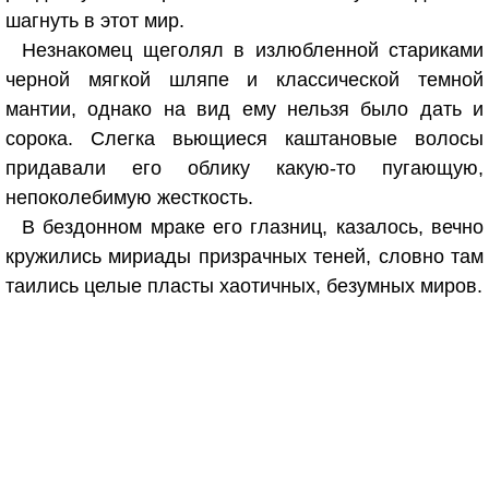
шагнуть в этот мир.
Незнакомец щеголял в излюбленной стариками
черной мягкой шляпе и классической темной
мантии, однако на вид ему нельзя было дать и
сорока. Слегка вьющиеся каштановые волосы
придавали его облику какую-то пугающую,
непоколебимую жесткость.
В бездонном мраке его глазниц, казалось, вечно
кружились мириады призрачных теней, словно там
таились целые пласты хаотичных, безумных миров.