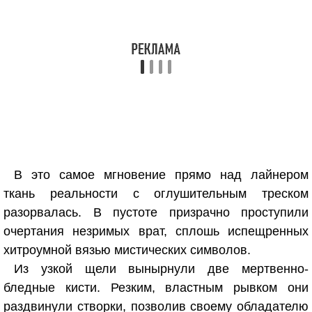
В это самое мгновение прямо над лайнером
ткань реальности с оглушительным треском
разорвалась. В пустоте призрачно проступили
очертания незримых врат, сплошь испещренных
хитроумной вязью мистических символов.
Из узкой щели вынырнули две мертвенно-
бледные кисти. Резким, властным рывком они
раздвинули створки, позволив своему обладателю