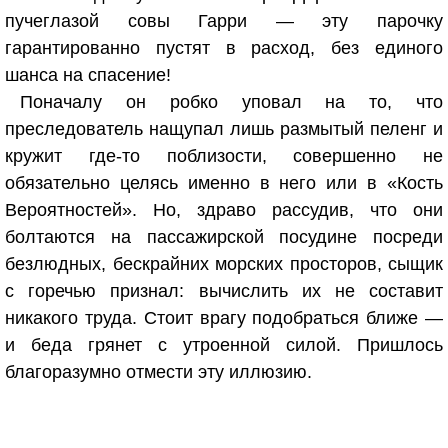
пучеглазой совы Гарри — эту парочку
гарантированно пустят в расход, без единого
шанса на спасение!
Поначалу он робко уповал на то, что
преследователь нащупал лишь размытый пеленг и
кружит где-то поблизости, совершенно не
обязательно целясь именно в него или в «Кость
Вероятностей». Но, здраво рассудив, что они
болтаются на пассажирской посудине посреди
безлюдных, бескрайних морских просторов, сыщик
с горечью признал: вычислить их не составит
никакого труда. Стоит врагу подобраться ближе —
и беда грянет с утроенной силой. Пришлось
благоразумно отмести эту иллюзию.