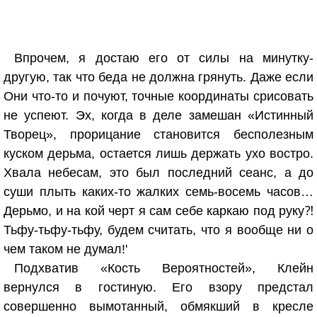
Впрочем, я достаю его от силы на минутку-
другую, так что беда не должна грянуть. Даже если
Они что-то и почуют, точные координаты срисовать
не успеют. Эх, когда в деле замешан «Истинный
Творец», прорицание становится бесполезным
куском дерьма, остается лишь держать ухо востро.
Хвала небесам, это был последний сеанс, а до
суши плыть каких-то жалких семь-восемь часов…
Дерьмо, и на кой черт я сам себе каркаю под руку⁈
Тьфу-тьфу-тьфу, будем считать, что я вообще ни о
чем таком не думал!'
Подхватив «Кость Вероятностей», Клейн
вернулся в гостиную. Его взору предстал
совершенно вымотанный, обмякший в кресле