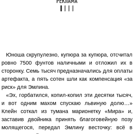
Юноша скрупулезно, купюра за купюра, отсчитал
ровно 7500 фунтов наличными и отложил их в
сторонку. Семь тысяч предназначались для оплаты
артефакта, а пять сотен шли как компенсация «за
риск» для Эмлина.
«Эх, горбатился, копил-копил эти десятки тысяч,
и вот одним махом спускаю львиную долю…»
Клейн соткал из тумана марионетку «Мира» и,
заставив двойника принять благоговейную позу
молящегося, передал Эмлину весточку: всё в