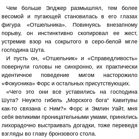
Чем больше Элджер размышлял, тем более
весомой и пугающей становилась в его глазах
фигура «Отшельника». Повинуясь внезапному
порыву, он инстинктивно скопировал ее жест,
устремив взор на сокрытого в серо-белой мгле
господина Шута.
И пусть он, «Отшельник» и «Справедливость»
повернули головы не синхронно, их практически
идентичное поведение мигом насторожило
«Фокусника» Форс и остальных присутствующих.
«Чего это они все уставились на господина
Шута? Неужто гибель „Морского бога“ Кавитувы
как-то связана с Ним?» Форс и Эмлин Уайт, мня
себя великими проницательными умами, принялись
лихорадочно выстраивать догадки, тоже переведя
взгляды во главу бронзового стола.