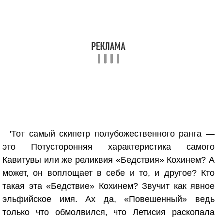
'Тот самый скипетр полубожественного ранга —
это Потусторонняя характеристика самого
Кавитувы или же реликвия «Бедствия» Кохинем? А
может, он воплощает в себе и то, и другое? Кто
такая эта «Бедствие» Кохинем? Звучит как явное
эльфийское имя. Ах да, «Повешенный» ведь
только что обмолвился, что Летисия раскопала