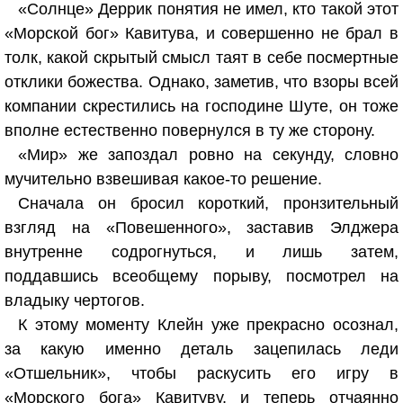
«Солнце» Деррик понятия не имел, кто такой этот
«Морской бог» Кавитува, и совершенно не брал в
толк, какой скрытый смысл таят в себе посмертные
отклики божества. Однако, заметив, что взоры всей
компании скрестились на господине Шуте, он тоже
вполне естественно повернулся в ту же сторону.
«Мир» же запоздал ровно на секунду, словно
мучительно взвешивая какое-то решение.
Сначала он бросил короткий, пронзительный
взгляд на «Повешенного», заставив Элджера
внутренне содрогнуться, и лишь затем,
поддавшись всеобщему порыву, посмотрел на
владыку чертогов.
К этому моменту Клейн уже прекрасно осознал,
за какую именно деталь зацепилась леди
«Отшельник», чтобы раскусить его игру в
«Морского бога» Кавитуву, и теперь отчаянно