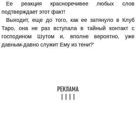
Ее реакция красноречивее любых слов
подтверждает этот факт!
Выходит, еще до того, как ее затянуло в Клуб
Таро, она не раз вступала в тайный контакт с
господином Шутом и, вполне вероятно, уже
давным-давно служит Ему из тени?'