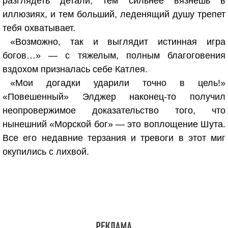
разглядеть детали, тем сильнее вязнешь в
иллюзиях, и тем больший, леденящий душу трепет
тебя охватывает.
«Возможно, так и выглядит истинная игра
богов…» — с тяжелым, полным благоговения
вздохом призналась себе Катлея.
«Мои догадки ударили точно в цель!»
«Повешенный» Элджер наконец-то получил
неопровержимое доказательство того, что
нынешний «Морской бог» — это воплощение Шута.
Все его недавние терзания и тревоги в этот миг
окупились с лихвой.