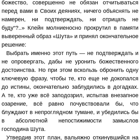
божество, совершенно не обязан отчитываться
перед вами в Своих деяниях, ничего объяснять не
намерен, ни подтверждать, ни отрицать не
буду“?..» Клейн молниеносно прокрутил в памяти
выверенный образ «Шута» и принял окончательное
решение:
Выбрать именно этот путь — не подтверждать и
не опровергать, дабы не уронить божественного
достоинства. Но при этом вскользь обронить одну
ключевую фразу, чтобы те, кто еще не докопался
до истины, окончательно заблудились в догадках.
А те, кто уже всё заподозрил, испытав внезапное
озарение, всё равно почувствовали бы, что
блуждают в непроглядном тумане, и убедились бы
в абсолютной непостижимости замыслов
господина Шута.
Утвердив этот план, вальяжно откинувшийся на