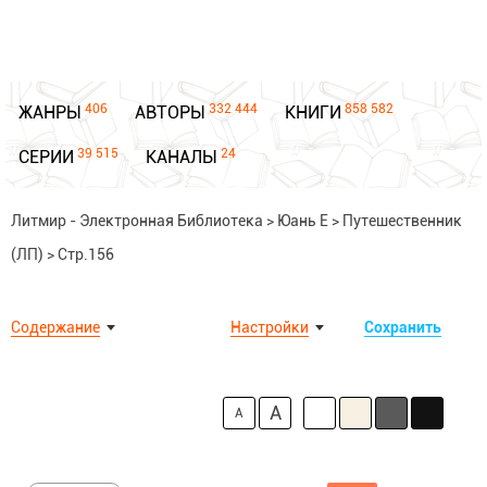
406
332 444
858 582
ЖАНРЫ
АВТОРЫ
КНИГИ
39 515
24
СЕРИИ
КАНАЛЫ
Литмир - Электронная Библиотека
>
Юань Е
>
Путешественник
(ЛП)
>
Стр.156
Содержание
Настройки
Сохранить
A
A