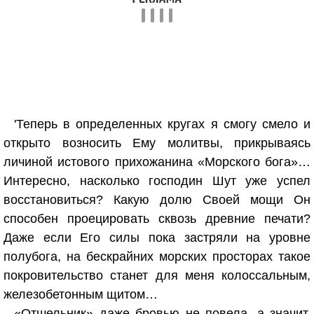
'Теперь в определенных кругах я смогу смело и
открыто возносить Ему молитвы, прикрываясь
личиной истового прихожанина «Морского бога»…
Интересно, насколько господин Шут уже успел
восстановиться? Какую долю Своей мощи Он
способен проецировать сквозь древние печати?
Даже если Его силы пока застряли на уровне
полубога, на бескрайних морских просторах такое
покровительство станет для меня колоссальным,
железобетонным щитом…
«Отшельник» даже бровью не повела, а значит,