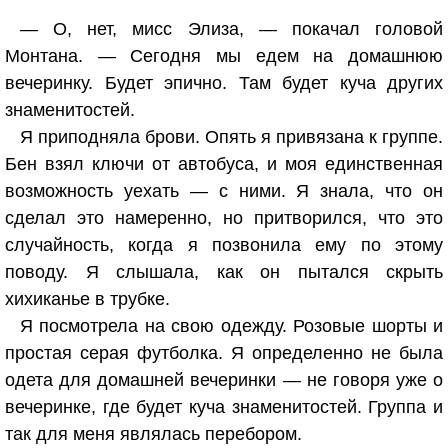
— О, нет, мисс Элиза, — покачал головой
Монтана. — Сегодня мы едем на домашнюю
вечеринку. Будет эпично. Там будет куча других
знаменитостей.
Я приподняла брови. Опять я привязана к группе.
Бен взял ключи от автобуса, и моя единственная
возможность уехать — с ними. Я знала, что он
сделал это намеренно, но притворился, что это
случайность, когда я позвонила ему по этому
поводу. Я слышала, как он пытался скрыть
хихиканье в трубке.
Я посмотрела на свою одежду. Розовые шорты и
простая серая футболка. Я определенно не была
одета для домашней вечеринки — не говоря уже о
вечеринке, где будет куча знаменитостей. Группа и
так для меня являлась перебором.