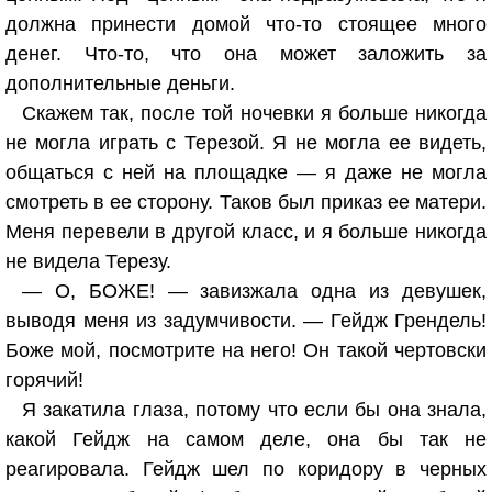
должна принести домой что-то стоящее много
денег. Что-то, что она может заложить за
дополнительные деньги.
Скажем так, после той ночевки я больше никогда
не могла играть с Терезой. Я не могла ее видеть,
общаться с ней на площадке — я даже не могла
смотреть в ее сторону. Таков был приказ ее матери.
Меня перевели в другой класс, и я больше никогда
не видела Терезу.
— О, БОЖЕ! — завизжала одна из девушек,
выводя меня из задумчивости. — Гейдж Грендель!
Боже мой, посмотрите на него! Он такой чертовски
горячий!
Я закатила глаза, потому что если бы она знала,
какой Гейдж на самом деле, она бы так не
реагировала. Гейдж шел по коридору в черных