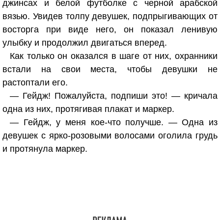
джинсах и белой футболке с черной арабской
вязью. Увидев толпу девушек, подпрыгивающих от
восторга при виде него, он показал ленивую
улыбку и продолжил двигаться вперед.
Как только он оказался в шаге от них, охранники
встали на свои места, чтобы девушки не
растоптали его.
— Гейдж! Пожалуйста, подпиши это! — кричала
одна из них, протягивая плакат и маркер.
— Гейдж, у меня кое-что получше. — Одна из
девушек с ярко-розовыми волосами оголила грудь
и протянула маркер.