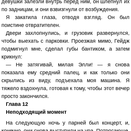
девушки залезли внутрь перед ним, он шлепнул их
по задницам, и они взвизгнули от возбуждения.
Я закатила глаза, отводя взгляд. Он был
поистине отвратителен.
Двери захлопнулись, и грузовик развернулся,
чтобы выехать с парковки. Проезжая мимо, Гейдж
подмигнул мне, сделал губы бантиком, а затем
крикнул:
— Не затягивай, милая Элли! — я снова
показала ему средний палец, и как только они
скрылись из виду, подъехала моя машина. Я
тяжело вздохнула, готовая к тому, чтобы этот вечер
просто закончился.
Глава 12
Неподходящий момент
На следующую ночь у парней был концерт, и,
конечно, они снова выступили на ура. Потрясающе,