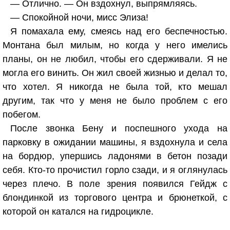
— Отлично. — Он вздохнул, выпрямляясь.
— Спокойной ночи, мисс Элиза!
Я помахала ему, смеясь над его беспечностью.
Монтана был милым, но когда у него имелись
планы, он не любил, чтобы его сдерживали. Я не
могла его винить. Он жил своей жизнью и делал то,
что хотел. Я никогда не была той, кто мешал
другим, так что у меня не было проблем с его
побегом.
После звонка Бену и поспешного ухода на
парковку в ожидании машины, я вздохнула и села
на бордюр, упершись ладонями в бетон позади
себя. Кто-то прочистил горло сзади, и я оглянулась
через плечо. В поле зрения появился Гейдж с
блондинкой из торгового центра и брюнеткой, с
которой он катался на гидроцикле.