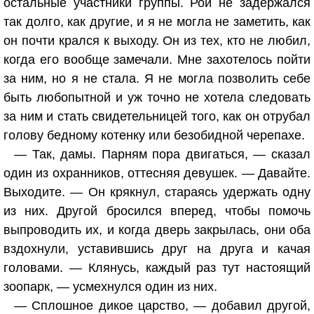
остальные участники группы. Рой не задержался
так долго, как другие, и я не могла не заметить, как
он почти крался к выходу. Он из тех, кто не любил,
когда его вообще замечали. Мне захотелось пойти
за ним, но я не стала. Я не могла позволить себе
быть любопытной и уж точно не хотела следовать
за ним и стать свидетельницей того, как он отрубал
голову бедному котенку или безобидной черепахе.
— Так, дамы. Парням пора двигаться, — сказал
один из охранников, оттесняя девушек. — Давайте.
Выходите. — Он крякнул, стараясь удержать одну
из них. Другой бросился вперед, чтобы помочь
выпроводить их, и когда дверь закрылась, они оба
вздохнули, уставившись друг на друга и качая
головами. — Клянусь, каждый раз тут настоящий
зоопарк, — усмехнулся один из них.
— Сплошное дикое царство, — добавил другой,