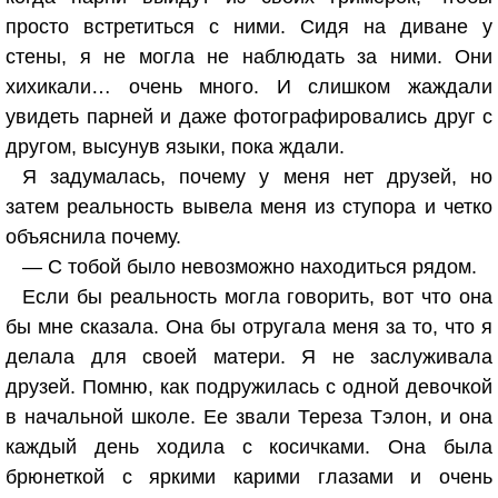
просто встретиться с ними. Сидя на диване у
стены, я не могла не наблюдать за ними. Они
хихикали… очень много. И слишком жаждали
увидеть парней и даже фотографировались друг с
другом, высунув языки, пока ждали.
Я задумалась, почему у меня нет друзей, но
затем реальность вывела меня из ступора и четко
объяснила почему.
— С тобой было невозможно находиться рядом.
Если бы реальность могла говорить, вот что она
бы мне сказала. Она бы отругала меня за то, что я
делала для своей матери. Я не заслуживала
друзей. Помню, как подружилась с одной девочкой
в начальной школе. Ее звали Тереза Тэлон, и она
каждый день ходила с косичками. Она была
брюнеткой с яркими карими глазами и очень