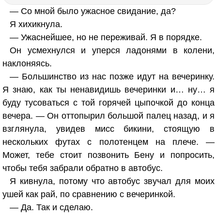
— Со мной было ужасное свидание, да?
Я хихикнула.
— Ужаснейшее, но не переживай. Я в порядке.
Он усмехнулся и уперся ладонями в колени,
наклоняясь.
— Большинство из нас позже идут на вечеринку.
Я знаю, как ты ненавидишь вечеринки и… ну… я
буду тусоваться с той горячей цыпочкой до конца
вечера. — Он оттопырил большой палец назад, и я
взглянула, увидев мисс бикини, стоящую в
нескольких футах с полотенцем на плече. —
Может, тебе стоит позвонить Бену и попросить,
чтобы тебя забрали обратно в автобус.
Я кивнула, потому что автобус звучал для моих
ушей как рай, по сравнению с вечеринкой.
— Да. Так и сделаю.