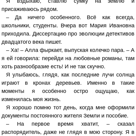
Я вздыхаю, ставлю сумку на землю и
присаживаюсь рядом.
– Да ничего особенного. Всё как всегда,
школьники, студенты. Вчера вот Мария Ивановна
приходила. Диссертацию про эволюции детективов
двадцатого века пишет.
– Ха! – Алла фыркает, выпуская колечко пара. – А
я ей говорила: перейди на любовные романы, там
хоть разнообразие есть! И не так скучно.
Я улыбаюсь, глядя, как последние лучи солнца
играют в кронах деревьев. Именно в такие
моменты я особенно остро ощущаю, как
изменилась моя жизнь.
Я хорошо помню тот день, когда мне оформили
документы постоянного жителя Земли и пособие.
– На первое время хватит, – сказал
распорядитель, даже не глядя в мою сторону. Я в