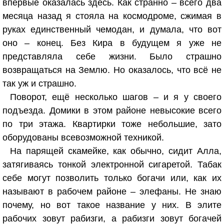
впервые оказалась здесь. Как странно – всего два
месяца назад я стояла на космодроме, сжимая в
руках единственный чемодан, и думала, что вот
оно – конец. Без Кира в будущем я уже не
представляла себе жизни. Было страшно
возвращаться на Землю. Но оказалось, что всё не
так уж и страшно.
Поворот, ещё несколько шагов – и я у своего
подъезда. Домики в этом районе невысокие всего
по три этажа. Квартирки тоже небольшие, зато
оборудованы всевозможной техникой.
На парящей скамейке, как обычно, сидит Алла,
затягиваясь тонкой электронной сигаретой. Табак
себе могут позволить только богачи или, как их
называют в рабочем районе – элефаны. Не знаю
почему, но вот такое название у них. В элите
рабочих зовут рабизги, а рабизги зовут богачей