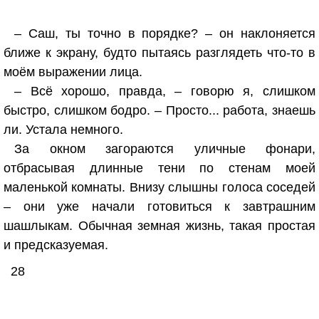
– Саш, ты точно в порядке? – он наклоняется
ближе к экрану, будто пытаясь разглядеть что-то в
моём выражении лица.
– Всё хорошо, правда, – говорю я, слишком
быстро, слишком бодро. – Просто... работа, знаешь
ли. Устала немного.
За окном загораются уличные фонари,
отбрасывая длинные тени по стенам моей
маленькой комнаты. Внизу слышны голоса соседей
– они уже начали готовиться к завтрашним
шашлыкам. Обычная земная жизнь, такая простая
и предсказуемая.
28