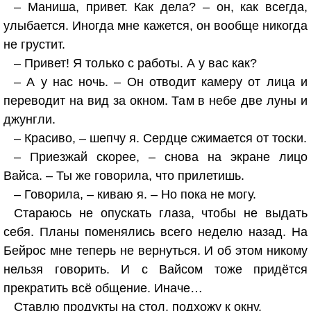
– Маниша, привет. Как дела? – он, как всегда,
улыбается. Иногда мне кажется, он вообще никогда
не грустит.
– Привет! Я только с работы. А у вас как?
– А у нас ночь. – Он отводит камеру от лица и
переводит на вид за окном. Там в небе две луны и
джунгли.
– Красиво, – шепчу я. Сердце сжимается от тоски.
– Приезжай скорее, – снова на экране лицо
Вайса. – Ты же говорила, что прилетишь.
– Говорила, – киваю я. – Но пока не могу.
Стараюсь не опускать глаза, чтобы не выдать
себя. Планы поменялись всего неделю назад. На
Бейрос мне теперь не вернуться. И об этом никому
нельзя говорить. И с Вайсом тоже придётся
прекратить всё общение. Иначе…
Ставлю продукты на стол, подхожу к окну.