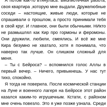
А потом как-то втянулась. Библиотечная работа,
своя квартира ,которую мне выдали. Дружелюбные
соседи – настоящие, живые люди, которые не
спрашивали о прошлом, а просто принимали тебя
в свой круг. И главное, они были обычными. НИкто
не размышлял как Кир про гормоны и феромоны.
Они дружили, любили, смеялись. И всё же мне
Кира безумно не хватало, хотя я понимала, что
наверно так лучше. Он слишком сложный для
меня.
– Ты с Бейроса? – вспомнился голос Аллы в
первый вечер. – Ничего, привыкнешь. У нас тут
тихо, спокойно.
Я тогда не поверила. После космической станции
на Луне и военного лагеря на Бейросе этот район
казался каким-то игрушечным. Кстати, с районом
мне очень повезло. Это я уже позже узнала. Среди