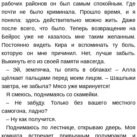
рабочих районов он был самым спокойным. Где
почти не было криминала. Прошло время, и я
поняла: здесь действительно можно жить. Даже
после всего, что было. Теперь возвращение на
Бейрос уже не казалось мне таким желанным.
Постоянно видеть Кира и вспоминать ту боль,
которую он мне причинил. Нет, лучше забыть.
Выкинуть его из своей памяти навсегда.
– Эй, землячка, ты опять в облаках! – Алла
щёлкает пальцами перед моим лицом. – Шашлыки
завтра, не забыла? Мясо уже маринуется!
Я смеюсь, поднимаясь со скамейки.
– Не забуду. Только без вашего местного
самогона, ладно?
– Ну как получится.
Поднимаюсь по лестнице, открываю дверь. Моя
комната встречает привычным полумраком и