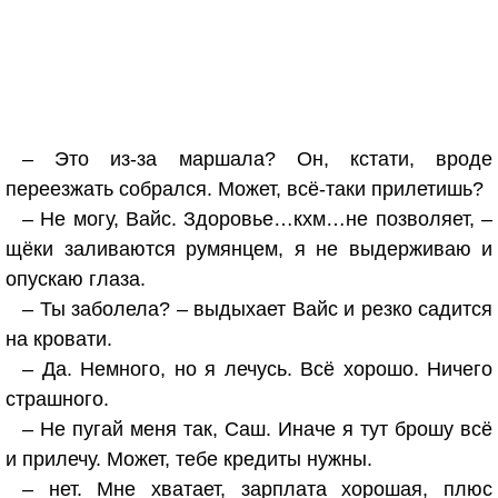
– Это из-за маршала? Он, кстати, вроде
переезжать собрался. Может, всё-таки прилетишь?
– Не могу, Вайс. Здоровье…кхм…не позволяет, –
щёки заливаются румянцем, я не выдерживаю и
опускаю глаза.
– Ты заболела? – выдыхает Вайс и резко садится
на кровати.
– Да. Немного, но я лечусь. Всё хорошо. Ничего
страшного.
– Не пугай меня так, Саш. Иначе я тут брошу всё
и прилечу. Может, тебе кредиты нужны.
– нет. Мне хватает, зарплата хорошая, плюс