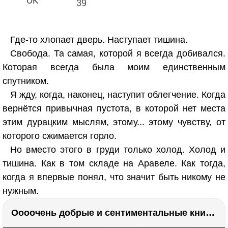
39
Где-то хлопает дверь. Наступает тишина.
Свобода. Та самая, которой я всегда добивался.
Которая всегда была моим единственным
спутником.
Я жду, когда, наконец, наступит облегчение. Когда
вернётся привычная пустота, в которой нет места
этим дурацким мыслям, этому... этому чувству, от
которого сжимается горло.
Но вместо этого в груди только холод. Холод и
тишина. Как в том складе на Аравеле. Как тогда,
когда я впервые понял, что значит быть никому не
нужным.
Оооочень добрые и сентиментальные книги. Бабушка велела кланяться и История Артура Трулава