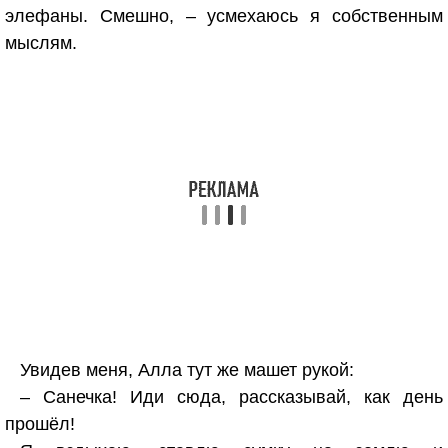
элефаны. Смешно, – усмехаюсь я собственным
мыслям.
Увидев меня, Алла тут же машет рукой:
– Санечка! Иди сюда, рассказывай, как день
прошёл!