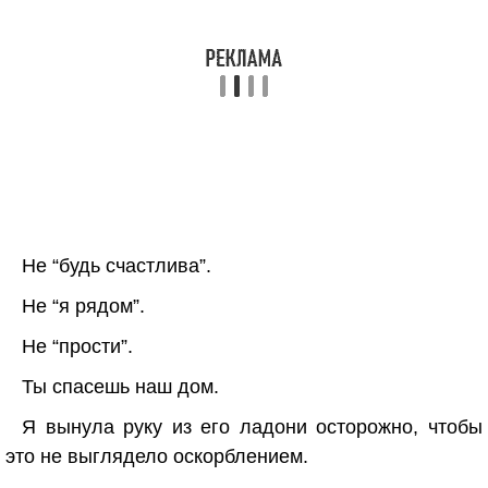
Не “будь счастлива”.
Не “я рядом”.
Не “прости”.
Ты спасешь наш дом.
Я вынула руку из его ладони осторожно, чтобы
это не выглядело оскорблением.