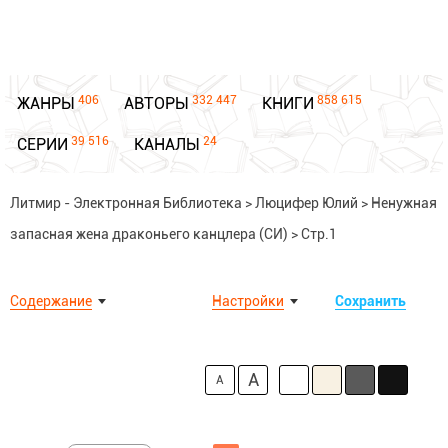
406
332 447
858 615
ЖАНРЫ
АВТОРЫ
КНИГИ
39 516
24
СЕРИИ
КАНАЛЫ
Литмир - Электронная Библиотека
>
Люцифер Юлий
>
Ненужная
запасная жена драконьего канцлера (СИ)
>
Стр.1
Содержание
Настройки
Сохранить
A
A