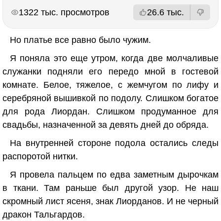
РЕКЛАМА
РЕКЛАМА
1322 тыс. просмотров
26.6 тыс.
Но платье все равно было чужим.
Я поняла это еще утром, когда две молчаливые
служанки подняли его передо мной в гостевой
комнате. Белое, тяжелое, с жемчугом по лифу и
серебряной вышивкой по подолу. Слишком богатое
для рода Лиордан. Слишком продуманное для
свадьбы, назначенной за девять дней до обряда.
На внутренней стороне подола остались следы
распоротой нитки.
Я провела пальцем по едва заметным дырочкам
в ткани. Там раньше был другой узор. Не наш
скромный лист ясеня, знак Лиорданов. И не черный
дракон Тальгардов.