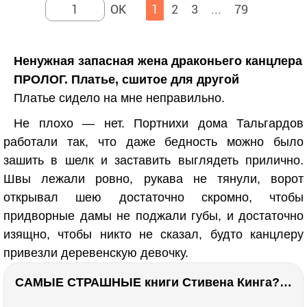
1
2
3
...
79
Ненужная запасная жена драконьего канцлера
ПРОЛОГ. Платье, сшитое для другой
Платье сидело на мне неправильно.
Не плохо — нет. Портнихи дома Тальгардов
работали так, что даже бедность можно было
зашить в шелк и заставить выглядеть прилично.
Швы лежали ровно, рукава не тянули, ворот
открывал шею достаточно скромно, чтобы
придворные дамы не поджали губы, и достаточно
изящно, чтобы никто не сказал, будто канцлеру
привезли деревенскую девочку.
САМЫЕ СТРАШНЫЕ книги Стивена Кинга???