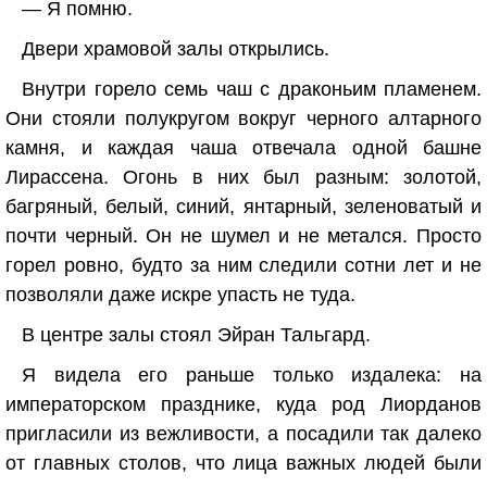
— Я помню.
Двери храмовой залы открылись.
Внутри горело семь чаш с драконьим пламенем.
Они стояли полукругом вокруг черного алтарного
камня, и каждая чаша отвечала одной башне
Лирассена. Огонь в них был разным: золотой,
багряный, белый, синий, янтарный, зеленоватый и
почти черный. Он не шумел и не метался. Просто
горел ровно, будто за ним следили сотни лет и не
позволяли даже искре упасть не туда.
В центре залы стоял Эйран Тальгард.
Я видела его раньше только издалека: на
императорском празднике, куда род Лиорданов
пригласили из вежливости, а посадили так далеко
от главных столов, что лица важных людей были