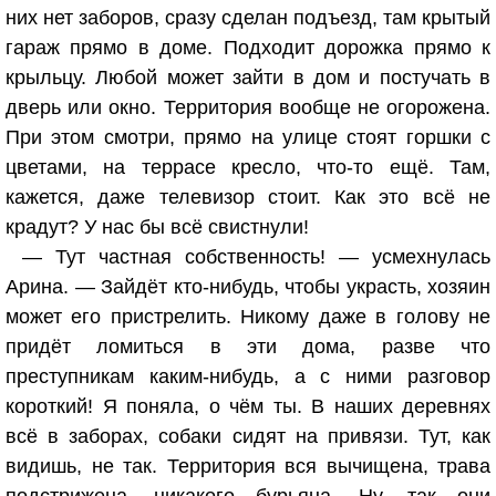
них нет заборов, сразу сделан подъезд, там крытый
гараж прямо в доме. Подходит дорожка прямо к
крыльцу. Любой может зайти в дом и постучать в
дверь или окно. Территория вообще не огорожена.
При этом смотри, прямо на улице стоят горшки с
цветами, на террасе кресло, что-то ещё. Там,
кажется, даже телевизор стоит. Как это всё не
крадут? У нас бы всё свистнули!
— Тут частная собственность! — усмехнулась
Арина. — Зайдёт кто-нибудь, чтобы украсть, хозяин
может его пристрелить. Никому даже в голову не
придёт ломиться в эти дома, разве что
преступникам каким-нибудь, а с ними разговор
короткий! Я поняла, о чём ты. В наших деревнях
всё в заборах, собаки сидят на привязи. Тут, как
видишь, не так. Территория вся вычищена, трава