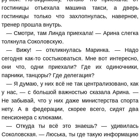
гостиницы отъехала машина такси, а дверь
гостиницы только что захлопнулась, наверное,
тренер прошла внутрь.
— Смотри, там Линда приехала! — Арина слегка
толкнула Соколовскую.
— Вижу! — откликнулась Маринка. — Надо
сегодня как-то состыковаться. Мне вот интересно,
они что, одни приехали? Где их одиночники,
парники, танцоры? Где делегация?
— Я думаю, у них всё не так централизовано, как
у нас, — с большой важностью сказала Арина. —
Не забывай, что у них даже министерства спорта
нету. А в федерации, скорее всего, сидят два
пенсионера с клюками.
— Откуда ты всё это знаешь? — удивилась
Соколовская. — Люська, ты где такую информацию