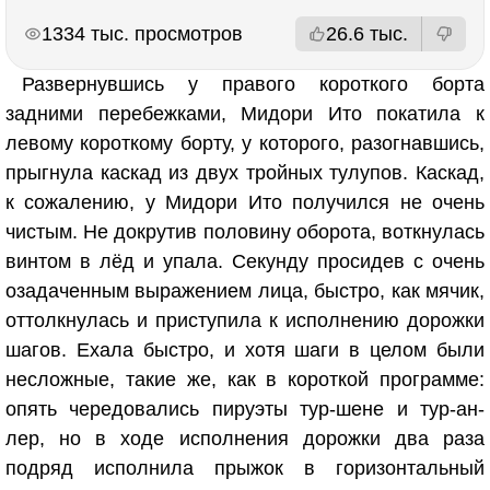
РЕКЛАМА
РЕКЛАМА
1334 тыс. просмотров
26.6 тыс.
Развернувшись у правого короткого борта
задними перебежками, Мидори Ито покатила к
левому короткому борту, у которого, разогнавшись,
прыгнула каскад из двух тройных тулупов. Каскад,
к сожалению, у Мидори Ито получился не очень
чистым. Не докрутив половину оборота, воткнулась
винтом в лёд и упала. Секунду просидев с очень
озадаченным выражением лица, быстро, как мячик,
оттолкнулась и приступила к исполнению дорожки
шагов. Ехала быстро, и хотя шаги в целом были
несложные, такие же, как в короткой программе:
опять чередовались пируэты тур-шене и тур-ан-
лер, но в ходе исполнения дорожки два раза
подряд исполнила прыжок в горизонтальный