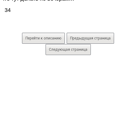
34
Перейти к описанию
Предыдущая страница
Следующая страница