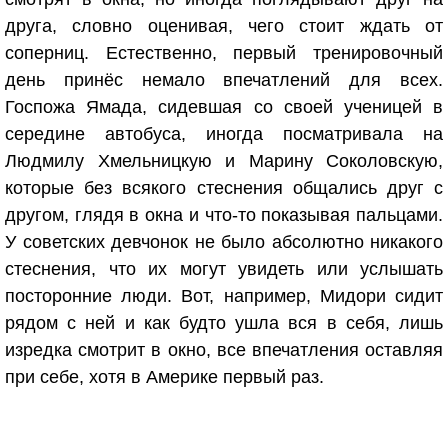
друга, словно оценивая, чего стоит ждать от
соперниц. Естественно, первый тренировочный
день принёс немало впечатлений для всех.
Госпожа Ямада, сидевшая со своей ученицей в
середине автобуса, иногда посматривала на
Людмилу Хмельницкую и Марину Соколовскую,
которые без всякого стеснения общались друг с
другом, глядя в окна и что-то показывая пальцами.
У советских девчонок не было абсолютно никакого
стеснения, что их могут увидеть или услышать
посторонние люди. Вот, например, Мидори сидит
рядом с ней и как будто ушла вся в себя, лишь
изредка смотрит в окно, все впечатления оставляя
при себе, хотя в Америке первый раз.