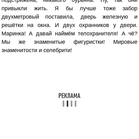
подстрижена, никакого бурьяна. Ну, так они
привыкли жить. Я бы лучше тоже забор
двухметровый поставила, дверь железную и
решётки на окна. И двух охранников у двери.
Маринка! А давай наймём телохранителя! А чё?
Мы же знаменитые фигуристки! Мировые
знаменитости и селебрити!