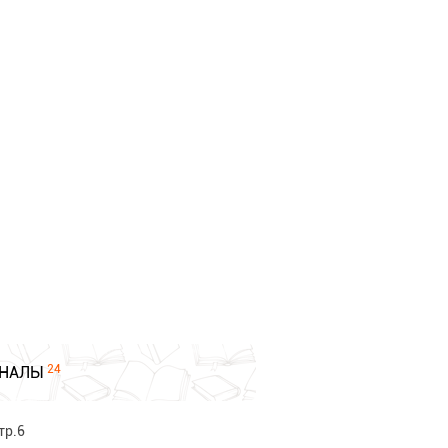
24
НАЛЫ
тр.6