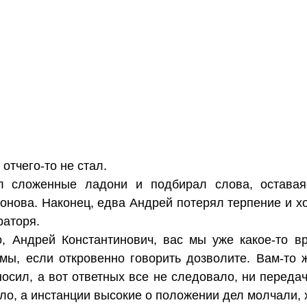
отчего-то не стал.
ал сложенные ладони и подбирал слова, оставая
онова. Наконец, едва Андрей потерял терпение и хо
раторя.
о, Андрей Константинович, вас мы уже какое-то 
 мы, если откровенно говорить дозволите. Вам-то 
осил, а вот ответных все не следовало, ни переда
ло, а инстанции высокие о положении дел молчали, х