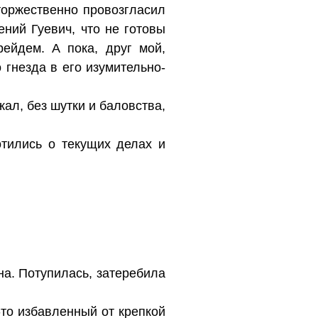
торжественно провозгласил
ений Гуевич, что не готовы
ейдем. А пока, друг мой,
гнезда в его изумительно-
ал, без шутки и баловства,
отились о текущих делах и
на. Потупилась, затеребила
-то избавленный от крепкой