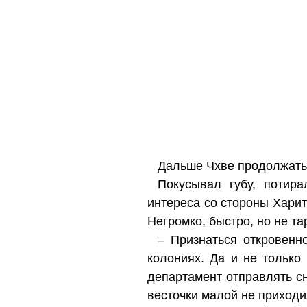
Дальше Чхве продолжать 
Покусывал губу, потир
интереса со стороны Харит
Негромко, быстро, но не та
– Признаться откровенн
колониях. Да и не только
департамент отправлять сн
весточки малой не приходи