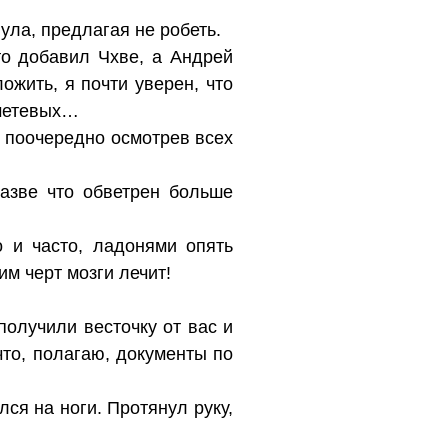
ула, предлагая не робеть.
то добавил Чхве, а Андрей
жить, я почти уверен, что
хметевых…
, поочередно осмотрев всех
разве что обветрен больше
о и часто, ладонями опять
им черт мозги лечит!
получили весточку от вас и
что, полагаю, документы по
ся на ноги. Протянул руку,