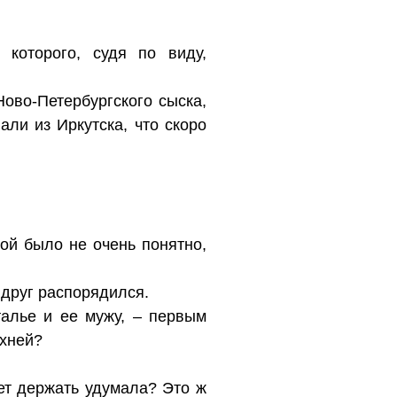
 которого, судя по виду,
ово-Петербургского сыска,
али из Иркутска, что скоро
ой было не очень понятно,
друг распорядился.
талье и ее мужу, – первым
ухней?
ет держать удумала? Это ж