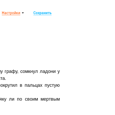
Настройки
Сохранить
у графу, сомкнул ладони у
та.
окрутил в пальцах пустую
ряку ли по своим мертвым