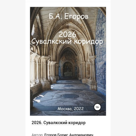
2026. Сувалкский коридор
Автор:
Егоров Борис Андрианович