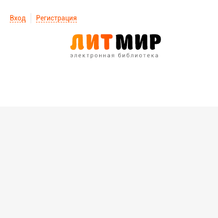
Вход
Регистрация