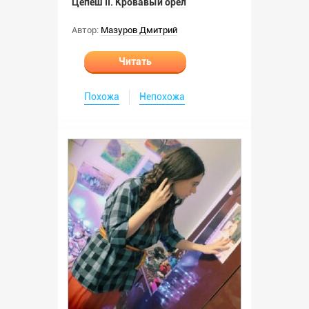
Цепеш II. Кровавый орёл
Автор:
Мазуров Дмитрий
Читать
Похожа
Непохожа