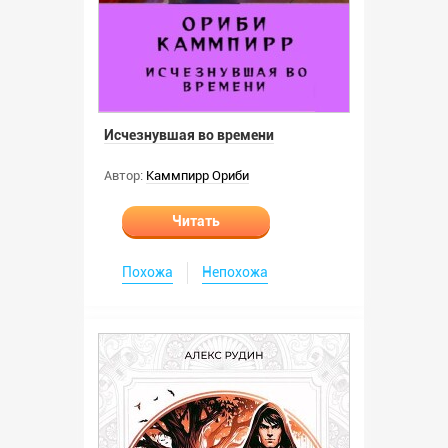
Исчезнувшая во времени
Автор:
Каммпирр Ориби
Читать
Похожа
Непохожа