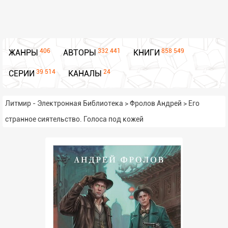
406
332 441
858 549
ЖАНРЫ
АВТОРЫ
КНИГИ
39 514
24
СЕРИИ
КАНАЛЫ
Литмир - Электронная Библиотека
>
Фролов Андрей
>
Его
странное сиятельство. Голоса под кожей