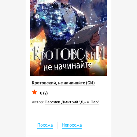
Кротовский, не начинайте (СИ)
8 (2)
Автор:
Парсиев Дмитрий "Дым Пар"
Похожа
Непохожа