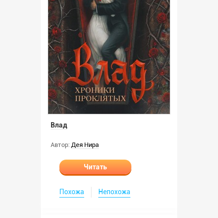
Влад
Автор:
Дея Нира
Читать
Похожа
Непохожа