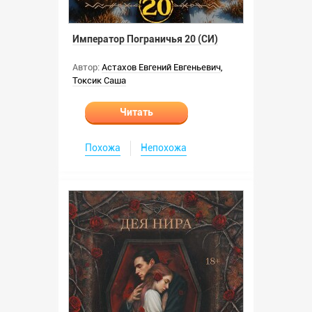
Император Пограничья 20 (СИ)
Автор:
Астахов Евгений Евгеньевич
,
Токсик Саша
Читать
Похожа
Непохожа