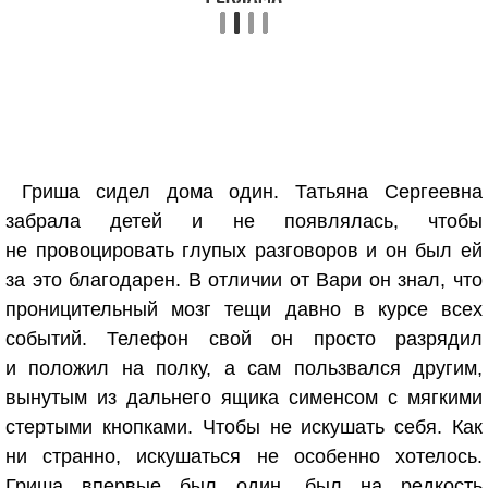
Гриша сидел дома один. Татьяна Сергеевна
забрала детей и не появлялась, чтобы
не провоцировать глупых разговоров и он был ей
за это благодарен. В отличии от Вари он знал, что
проницительный мозг тещи давно в курсе всех
событий. Телефон свой он просто разрядил
и положил на полку, а сам пользвался другим,
вынутым из дальнего ящика сименсом с мягкими
стертыми кнопками. Чтобы не искушать себя. Как
ни странно, искушаться не особенно хотелось.
Гриша впервые был один, был на редкость