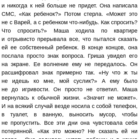
и никогда к ней больше не придет. Она написала
СМС, «Как ребенок?» Потом стерла. «Может это
не с Варей, а с ребенком что-нибудь. Как спросить?
Что спросить?» Маша ходила по квартире
и отрывисто прерывала все, что пытался сказать
ей ее собственный ребенок. В конце концов, она
послала просто знак вопроса. Гриша увидел его
на экране. Ее волнение ему не передалось. Он
расшифровал знак примерно так. «Ну что ж ты
не идешь ко мне, мой суслик?» А ему было
не до игривости. Он просто не ответил. Маша
вернулась к обычной жизни. «Значит не может».
И на всякий случай везде носила с собой телефон,
в туалет, в ванную, выносить мусор, чтобы
не пропустить. Все эти дни она чувстовала себя
потерянной. «Как это можно? Не сказать ей ни