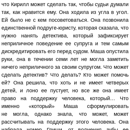
что Кирилл может сделать так, чтобы судьи думали
так, как нравится ему. Она ходила из угла в угол.
Ей было не с кем посоветоваться. Она позвонила
единственной подруге-юристу, которая сказала, что
нужно нанять детектива, который зафиксирует
неприличное поведение ее супруга и тем самым
дискредитировать его перед судом. Маша опустила
руки, она в течении семи лет не могла заметить
ничего неприличного за своим супругом. Что может
сделать детектив? Что делать? Кто может помочь
ей? Она решила, что хоть и не имеет четверых
детей, и лоно ее пустует, но все же она имеет
право на поддержку человека, который… Что
именно «который» Маша сформулировать
не могла, однако знала, что может, может
рассчитывать на поддержку этого человека. Она
набрала номер Гриши, от волнения зубы ее