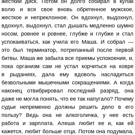
жесткий диск. Потом он долго собирал в кулак
волю и все свое вновь обретенное мужское,
жесткое и непреклонное. Он вдохнул, выдохнул,
вдохнул, выдохнул, стал дышать медленно шумно
носом, ровнее и ровнее, глубже и глубже и стал
успокаиваться, как учила его Маша. И собрал —
это был терминатор, потрепанный после первой
битвы. Маша же забыла все приемы успокоения, и,
пока организм сам не устал корчиться на ковре
в рыданиях, дала ему вдоволь насладиться
безвольными мышечными сокращениями. А когда
наконец отвибрировал последний разряд, она
даже не могла понять, что ее так напугало? Почему
судьи непременно должны решить дело в его
пользу? Ведь она не алкоголичка, у нее есть
работа и зарплата. Алеша любит ее и, как ей
кажется, любит больше отца. Потом она подумала,