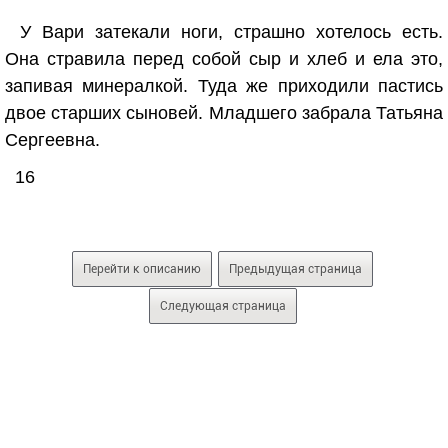
У Вари затекали ноги, страшно хотелось есть.
Она стравила перед собой сыр и хлеб и ела это,
запивая минералкой. Туда же приходили пастись
двое старших сыновей. Младшего забрала Татьяна
Сергеевна.
16
Перейти к описанию
Предыдущая страница
Следующая страница