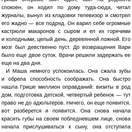
спокоен, он ходил по дому туда-сюда, читал
журналы, вынул из кладовки телевизор и смотрел
его жадно — все подряд. Он варил себе огромные
кастрюли макаронов с сыром и ел их горячими
и холодными, целый день, деревянной ложной. Его
мозг был девственно пуст. До возвращения Вари
было еще двое суток. Врачи решили задержать ее
еще на два дня.
И Маша немного успокоилась. Она сжала зубы
и обрела способность соображать. Она быстро
нашла Грише миллион оправданий: визиты в род
дом, подготовка детской, четвертый ребенок — тут
право не до адюльтеров. Ничего, он еще появится,
вот разберется и появится. Она снова начала
красить губы на своем побледневшем лице, снова
начала прислушиваться к сыну, она отступила