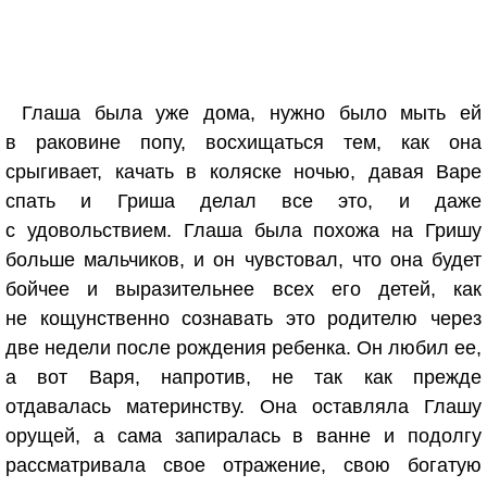
Глаша была уже дома, нужно было мыть ей
в раковине попу, восхищаться тем, как она
срыгивает, качать в коляске ночью, давая Варе
спать и Гриша делал все это, и даже
с удовольствием. Глаша была похожа на Гришу
больше мальчиков, и он чувстовал, что она будет
бойчее и выразительнее всех его детей, как
не кощунственно сознавать это родителю через
две недели после рождения ребенка. Он любил ее,
а вот Варя, напротив, не так как прежде
отдавалась материнству. Она оставляла Глашу
орущей, а сама запиралась в ванне и подолгу
рассматривала свое отражение, свою богатую