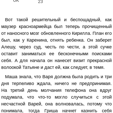
23
Вот такой решительный и беспощадный, как
маузер красноармейца был теперь прочищенный
от наносного мозг обновленного Кирилла. План его
был, как у Каренина, отнять ребенка. Он заберет
Алешу, через суд, честь по чести, а этой сучке
оставит заниматься ее бесконечными поисками
себя. А для начала он нанесет визит прекрасной
волоокой Татьяне и даст ей, как следует, в темя.
Маша знала, что Варя должна была родить и три
дня терпеливо ждала, ничего не предпринимая.
На третий день молчания телефона она вдруг
подумала, что что-то могло случиться с этой
несчастной Варей, она волновалась, потому что
понимала, тогда Гриша начнет казнить себя