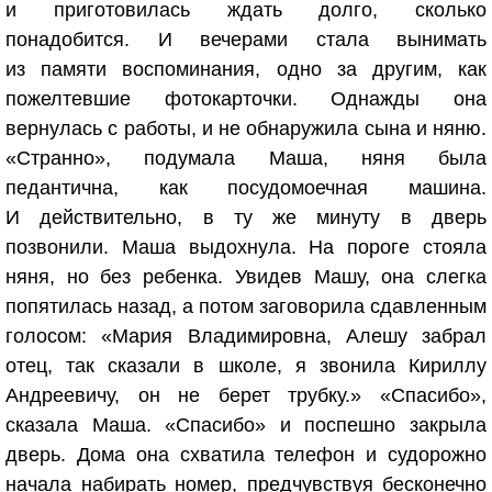
и приготовилась ждать долго, сколько
понадобится. И вечерами стала вынимать
из памяти воспоминания, одно за другим, как
пожелтевшие фотокарточки. Однажды она
вернулась с работы, и не обнаружила сына и няню.
«Странно», подумала Маша, няня была
педантична, как посудомоечная машина.
И действительно, в ту же минуту в дверь
позвонили. Маша выдохнула. На пороге стояла
няня, но без ребенка. Увидев Машу, она слегка
попятилась назад, а потом заговорила сдавленным
голосом: «Мария Владимировна, Алешу забрал
отец, так сказали в школе, я звонила Кириллу
Андреевичу, он не берет трубку.» «Спасибо»,
сказала Маша. «Спасибо» и поспешно закрыла
дверь. Дома она схватила телефон и судорожно
начала набирать номер, предчувствуя бесконечно