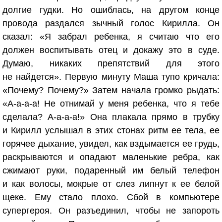
долгие гудки. Но ошиблась, на другом конце
провода раздался зычный голос Кирилла. Он
сказал: «Я забрал ребенка, я считаю что его
должен воспитывать отец и докажу это в суде.
Думаю, никаких препятствий для этого
не найдется». Первую минуту Маша тупо кричала:
«Почему? Почему?» Затем начала громко рыдать:
«А-а-а-а! Не отнимай у меня ребенка, что я тебе
сделала? А-а-а-а!» Она плакала прямо в трубку
и Кирилл услышал в этих стонах ритм ее тела, ее
горячее дыхание, увидел, как вздымается ее грудь,
раскрываются и опадают маленькие ребра, как
сжимают руки, подаренный им белый телефон
и как волосы, мокрые от слез липнут к ее белой
щеке. Ему стало плохо. Сбой в компьютере
супергероя. Он разъединил, чтобы не запороть