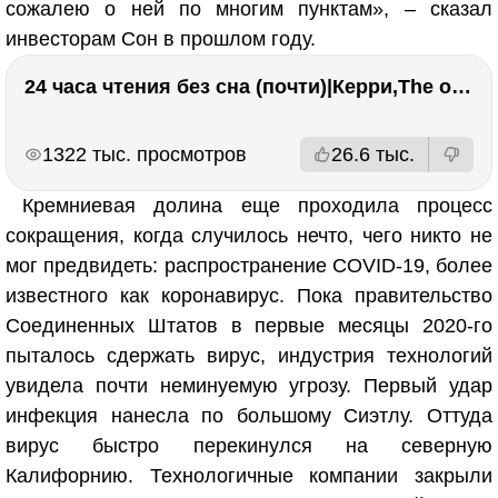
сожалею о ней по многим пунктам», – сказал
инвесторам Сон в прошлом году.
24 часа чтения без сна (почти)|Керри,The one единственный, Адвокат дьявола
РЕКЛАМА
РЕКЛАМА
1322 тыс. просмотров
26.6 тыс.
Кремниевая долина еще проходила процесс
сокращения, когда случилось нечто, чего никто не
мог предвидеть: распространение COVID-19, более
известного как коронавирус. Пока правительство
Соединенных Штатов в первые месяцы 2020-го
пыталось сдержать вирус, индустрия технологий
увидела почти неминуемую угрозу. Первый удар
инфекция нанесла по большому Сиэтлу. Оттуда
вирус быстро перекинулся на северную
Калифорнию. Технологичные компании закрыли