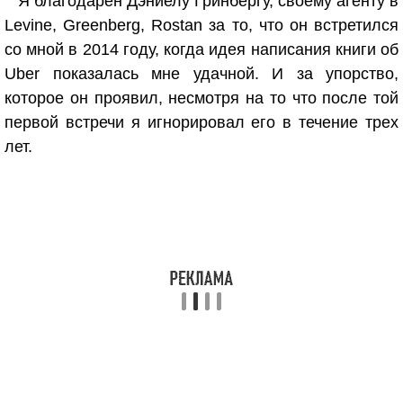
Я благодарен Дэниелу Гринбергу, своему агенту в
Levine, Greenberg, Rostan за то, что он встретился
со мной в 2014 году, когда идея написания книги об
Uber показалась мне удачной. И за упорство,
которое он проявил, несмотря на то что после той
первой встречи я игнорировал его в течение трех
лет.