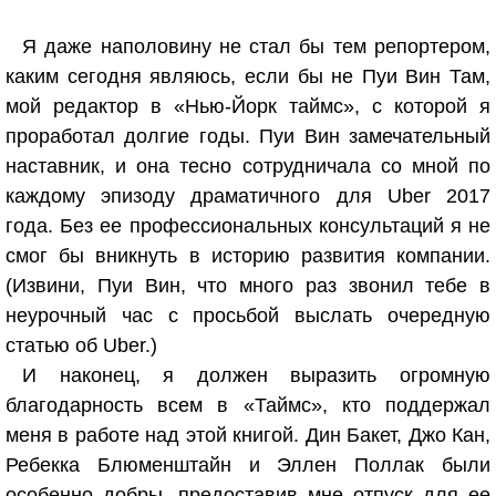
Я даже наполовину не стал бы тем репортером,
каким сегодня являюсь, если бы не Пуи Вин Там,
мой редактор в «Нью-Йорк таймс», с которой я
проработал долгие годы. Пуи Вин замечательный
наставник, и она тесно сотрудничала со мной по
каждому эпизоду драматичного для Uber 2017
года. Без ее профессиональных консультаций я не
смог бы вникнуть в историю развития компании.
(Извини, Пуи Вин, что много раз звонил тебе в
неурочный час с просьбой выслать очередную
статью об Uber.)
И наконец, я должен выразить огромную
благодарность всем в «Таймс», кто поддержал
меня в работе над этой книгой. Дин Бакет, Джо Кан,
Ребекка Блюменштайн и Эллен Поллак были
особенно добры, предоставив мне отпуск для ее