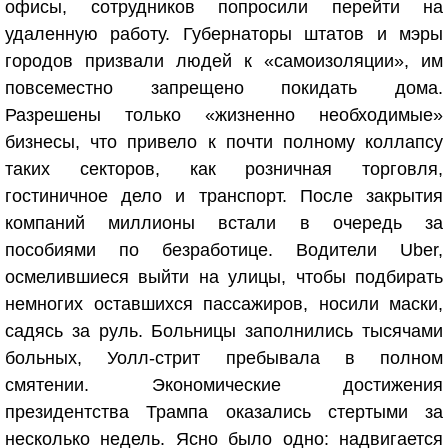
офисы, сотрудников попросили перейти на
удаленную работу. Губернаторы штатов и мэры
городов призвали людей к «самоизоляции», им
повсеместно запрещено покидать дома.
Разрешены только «жизненно необходимые»
бизнесы, что привело к почти полному коллапсу
таких секторов, как розничная торговля,
гостиничное дело и транспорт. После закрытия
компаний миллионы встали в очередь за
пособиями по безработице. Водители Uber,
осмелившиеся выйти на улицы, чтобы подбирать
немногих оставшихся пассажиров, носили маски,
садясь за руль. Больницы заполнились тысячами
больных, Уолл-стрит пребывала в полном
смятении. Экономические достижения
президентства Трампа оказались стертыми за
несколько недель. Ясно было одно: надвигается