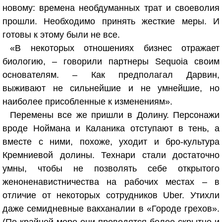
новому: времена необдуманных трат и своеволия
прошли. Необходимо принять жесткие меры. И
готовы к этому были не все.
«В некоторых отношениях бизнес отражает
биологию, – говорили партнеры Sequoia своим
основателям. – Как предполагал Дарвин,
выживают не сильнейшие и не умнейшие, но
наиболее присобленные к изменениям».
Перемены все же пришли в Долину. Персонажи
вроде Ноймана и Каланика отступают в тень, а
вместе с ними, похоже, уходит и бро-культура
Кремниевой долины. Технари стали достаточно
умны, чтобы не позволять себе открытого
женоненавистничества на рабочих местах – в
отличие от некоторых сотрудников Uber. Утихли
даже семидневные вакханалии в «Городе грехов».