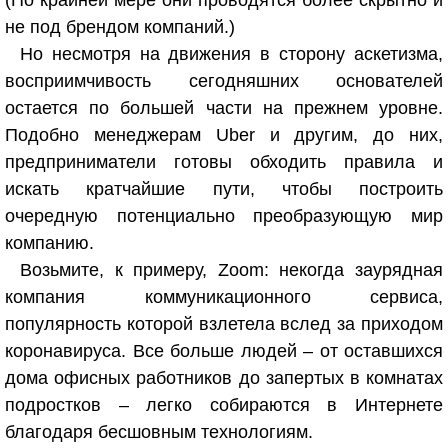
(По крайней мере они проводятся более скрытно и
не под брендом компаний.)
Но несмотря на движения в сторону аскетизма,
восприимчивость сегодняшних основателей
остается по большей части на прежнем уровне.
Подобно менеджерам Uber и другим, до них,
предприниматели готовы обходить правила и
искать кратчайшие пути, чтобы построить
очередную потенциально преобразующую мир
компанию.
Возьмите, к примеру, Zoom: некогда заурядная
компания коммуникационного сервиса,
популярность которой взлетела вслед за приходом
коронавируса. Все больше людей – от оставшихся
дома офисных работников до запертых в комнатах
подростков – легко собираются в Интернете
благодаря бесшовным технологиям.