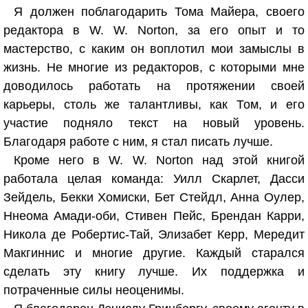
Я должен поблагодарить Тома Майера, своего
редактора в W. W. Norton, за его опыт и то
мастерство, с каким он воплотил мои замыслы в
жизнь. Не многие из редакторов, с которыми мне
доводилось работать на протяжении своей
карьеры, столь же талантливы, как Том, и его
участие подняло текст на новый уровень.
Благодаря работе с ним, я стал писать лучше.
Кроме него в W. W. Norton над этой книгой
работала целая команда: Уилл Скарлет, Дасси
Зейдель, Бекки Хомиски, Бет Стейдл, Анна Оулер,
Ннеома Амади-оби, Стивен Пейс, Брендан Карри,
Никола де Робертис-Тай, Элизабет Керр, Мередит
Макгиннис и многие другие. Каждый старался
сделать эту книгу лучше. Их поддержка и
потраченные силы неоценимы.