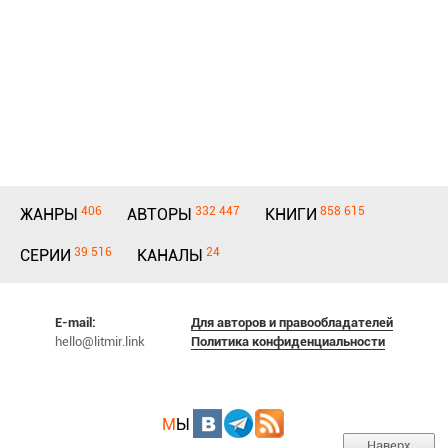
406
332 447
858 615
ЖАНРЫ
АВТОРЫ
КНИГИ
39 516
24
СЕРИИ
КАНАЛЫ
E-mail:
Для авторов и правообладателей
hello@litmir.link
Политика конфиденциальности
М
Ы
Наверх