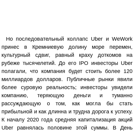
Но последовательный коллапс Uber и WeWork
принес в Кремниевую долину море перемен,
культурный сдвиг, равный краху доткомов на
рубеже тысячелетий. До его IPO инвесторы Uber
полагали, что компания будет стоить более 120
миллиардов долларов. Публичные рынки явили
более суровую реальность; инвесторы увидели
компанию, теряющую деньги и туманно
рассуждающую о том, как могла бы стать
прибыльной и как длинна и трудна дорога к успеху.
К началу 2020 года средняя капитализация акций
Uber равнялась половине этой суммы. В День