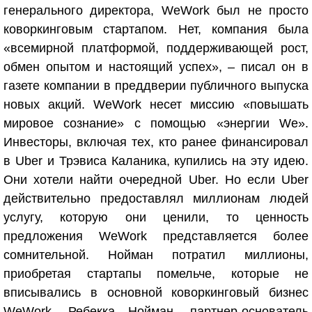
генерального директора, WeWork был не просто
коворкинговым стартапом. Нет, компания была
«всемирной платформой, поддерживающей рост,
обмен опытом и настоящий успех», – писал он в
газете компании в преддверии публичного выпуска
новых акций. WeWork несет миссию «повышать
мировое сознание» с помощью «энергии We».
Инвесторы, включая тех, кто ранее финансировал
в Uber и Трэвиса Каланика, купились на эту идею.
Они хотели найти очередной Uber. Но если Uber
действительно предоставлял миллионам людей
услугу, которую они ценили, то ценность
предложения WeWork представляется более
сомнительной. Нойман потратил миллионы,
приобретая стартапы помельче, которые не
вписывались в основной коворкинговый бизнес
WeWork. Ребекка Нойман, партнер-основатель