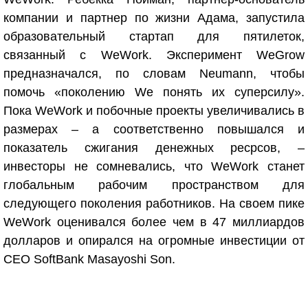
компании и партнер по жизни Адама, запустила
образовательный стартап для пятилеток,
связанный с WeWork. Эксперимент WeGrow
предназначался, по словам Neumann, чтобы
помочь «поколению We понять их суперсилу».
Пока WeWork и побочные проекты увеличивались в
размерах – а соответственно повышался и
показатель сжигания денежных ресрсов, –
инвесторы не сомневались, что WeWork станет
глобальным рабочим пространством для
следующего поколения работников. На своем пике
WeWork оценивался более чем в 47 миллиардов
долларов и опирался на огромные инвестиции от
CEO SoftBank Masayoshi Son.