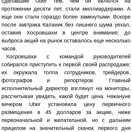
сделавшие Uber тем, чем он являлся на
протяжении десяти лет, стали миллиардерами. А
еще они стали гораздо более замкнутыми. Вскоре
после завтрака Каланик без лишнего шума уехал,
оставив Хосровшахи в центре внимания; до
выброса акций на рынок оставалось еще несколько
часов.
Хосровшахи с командой руководителей
собирался приступить к первой своей распродаже;
их окружала толпа сотрудников, трейдеров,
фотографов и репортеров. Главный
исполнительный директор взглянул на мониторы,
рассчитывая увидеть, какой будет цена. Накануне
вечером Uber установила цену первичного
размещения в 45 долларов за акцию, ниже
первоначальной и желательной, но с дальним
прицелом на значительный скачок первого дня