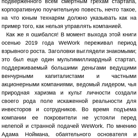
подверженного всем смертным грехам стартапа,
корпоративную поучительную повесть, нечто такое,
на что юным технарям должно указывать как на
пример того, как нельзя управлять компанией.
Как же я ошибался! В момент выхода этой книги
осенью 2019 года WeWork переживал период
взрывного роста. Заголовки выглядели знакомыми;
это был еще один мультимиллиардный стартап,
поддерживаемый большими деньгами ведущими
венчурными капиталистами и частными
акционерными компаниями, ведомый лидером, чья
природная харизма и культ личности создали
своего рода поле искаженной реальности для
инвесторов и сотрудников. Во время подъема
компании ее покровители не устояли перед
нелепой и странной подачей WeWork. По мнению
Адама Ноймана, обаятельного основателя и