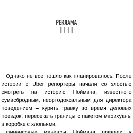
Однако не все пошло как планировалось. После
истории с Uber репортеры начали со злостью
смотреть на историю Ноймана, известного
сумасбродным, неортодоксальным для директора
поведением – курить травку во время деловых
поездок, пересекать границы с пакетом марихуаны
в коробке с хлопьями.
Финансовые маневры Ноймана привели к