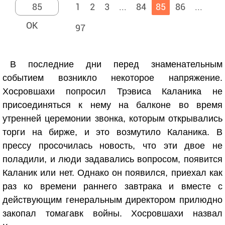
1
2
3
...
84
85
86
...
97
В последние дни перед знаменательным
событием возникло некоторое напряжение.
Хосровшахи попросил Трэвиса Каланика не
присоединяться к нему на балконе во время
утренней церемонии звонка, которым открывались
торги на бирже, и это возмутило Каланика. В
прессу просочилась новость, что эти двое не
поладили, и люди задавались вопросом, появится
Каланик или нет. Однако он появился, приехал как
раз ко времени раннего завтрака и вместе с
действующим генеральным директором прилюдно
закопал томагавк войны. Хосровшахи назвал