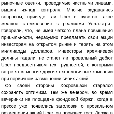
рыночные оценки, проводимые частными лицами,
вышли из-под контроля. Многие задавались
вопросом, приведет ли Uber в чувство такое
жесткое столкновение с реалиями Уолл-стрит.
Говорили, что, не имея четкого плана повышения
прибыльности, неразумно предлагать свои акции
инвесторам на открытом рынке и терять на этом
миллиарды долларов. Инвесторы Кремниевой
долины гадали, не станет ли провальный дебют
Uber предвестником тех трудностей, с которыми
встретятся многие другие технологичные компании
при первичном размещении своих акций.
Со своей стороны Хосровшахи старался
сохранять оптимизм. Тем же вечером, во время
вечеринки на площадке фондовой биржи, когда в
прессе уже появились заголовки о провальном
размещении акций Uber, он произнес тост. Держа в