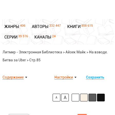
406
332 447
858 615
ЖАНРЫ
АВТОРЫ
КНИГИ
39 516
24
СЕРИИ
КАНАЛЫ
Литмир - Электронная Библиотека
>
Айзек Майк
>
На взводе.
Битва за Uber
>
Стр.85
Содержание
Настройки
Сохранить
A
A