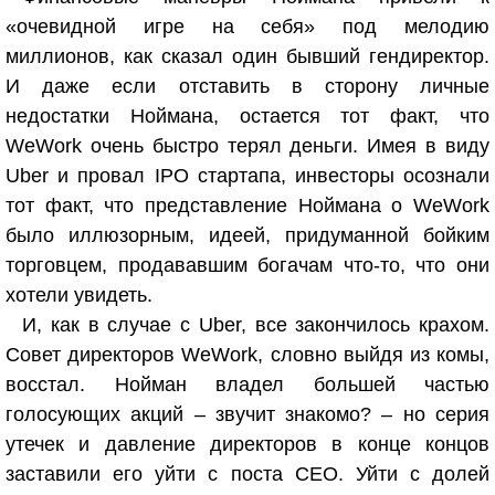
«очевидной игре на себя» под мелодию
миллионов, как сказал один бывший гендиректор.
И даже если отставить в сторону личные
недостатки Ноймана, остается тот факт, что
WeWork очень быстро терял деньги. Имея в виду
Uber и провал IPO стартапа, инвесторы осознали
тот факт, что представление Ноймана о WeWork
было иллюзорным, идеей, придуманной бойким
торговцем, продававшим богачам что-то, что они
хотели увидеть.
И, как в случае с Uber, все закончилось крахом.
Совет директоров WeWork, словно выйдя из комы,
восстал. Нойман владел большей частью
голосующих акций – звучит знакомо? – но серия
утечек и давление директоров в конце концов
заставили его уйти с поста CEO. Уйти с долей