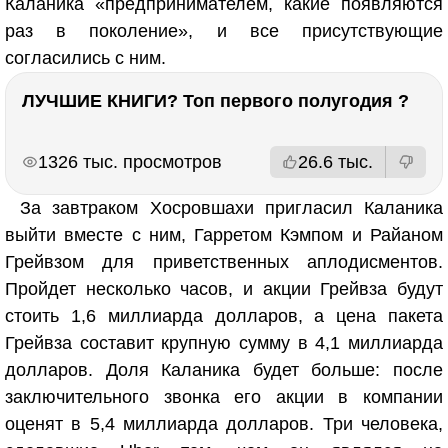
Каланика «предпринимателем, какие появляются
раз в поколение», и все присутствующие
согласились с ним.
ЛУЧШИЕ КНИГИ? Топ первого полугодия ?
РЕКЛАМА
РЕКЛАМА
1326 тыс. просмотров
26.6 тыс.
За завтраком Хосровшахи пригласил Каланика
выйти вместе с ним, Гарретом Кэмпом и Райаном
Грейвзом для приветственных аплодисментов.
Пройдет несколько часов, и акции Грейвза будут
стоить 1,6 миллиарда долларов, а цена пакета
Грейвза составит крупную сумму в 4,1 миллиарда
долларов. Доля Каланика будет больше: после
заключительного звонка его акции в компании
оценят в 5,4 миллиарда долларов. Три человека,