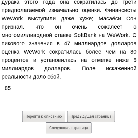
дурака этого года она сократилась до трети
предполагаемой изначально оценки. Финансисты
WeWork выступили даже хуже; Масаёси Сон
признал, что он очень сожалеет о
многомиллиардной ставке SoftBank на WeWork. С
пикового значения в 47 миллиардов долларов
оценка WeWork сократилась более чем на 80
процентов и установилась на отметке ниже 5
миллиардов долларов. Поле искаженной
реальности дало сбой.
85
Перейти к описанию
Предыдущая страница
Следующая страница