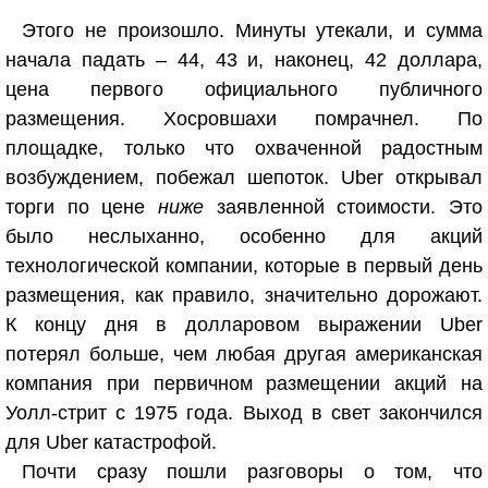
Этого не произошло. Минуты утекали, и сумма
начала падать – 44, 43 и, наконец, 42 доллара,
цена первого официального публичного
размещения. Хосровшахи помрачнел. По
площадке, только что охваченной радостным
возбуждением, побежал шепоток. Uber открывал
торги по цене
ниже
заявленной стоимости. Это
было неслыханно, особенно для акций
технологической компании, которые в первый день
размещения, как правило, значительно дорожают.
К концу дня в долларовом выражении Uber
потерял больше, чем любая другая американская
компания при первичном размещении акций на
Уолл-стрит с 1975 года. Выход в свет закончился
для Uber катастрофой.
Почти сразу пошли разговоры о том, что