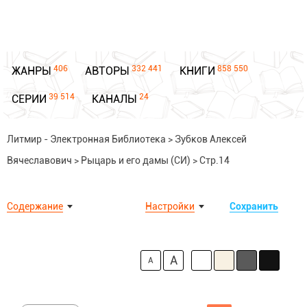
406
332 441
858 550
ЖАНРЫ
АВТОРЫ
КНИГИ
39 514
24
СЕРИИ
КАНАЛЫ
Литмир - Электронная Библиотека
>
Зубков Алексей
Вячеславович
>
Рыцарь и его дамы (СИ)
>
Стр.14
Содержание
Настройки
Сохранить
A
A