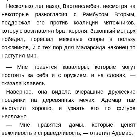
Несколько лет назад Вартенслебен, несмотря на
некоторые разногласия с Рамбусом Вторым,
поддержал его против коалиции мятежников,
которую возглавлял брат короля. Законный монарх
победил, порешал межевые споры в пользу
союзников, и с тех пор для Малэрсида наконец-то
наступил мир.
— Мне нравятся кавалеры, которые могут
постоять за себя и с оружием, и на словах, —
сказала Клавель.
Наверное, она видела вчерашние дружеские
поединки на деревянных мечах. Адемар там
выступил хорошо, и узнать его по фигуре
несложно.
— Мне нравятся дамы, которые ценят
вежливость и справедливость, — ответил Адемар.