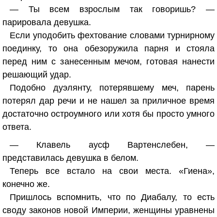
— Ты всем взрослым так говоришь? —
парировала девушка.
Если уподобить фехтование словами турнирному
поединку, то она обезоружила парня и стояла
перед ним с занесенным мечом, готовая нанести
решающий удар.
Подобно дуэлянту, потерявшему меч, парень
потерял дар речи и не нашел за приличное время
достаточно остроумного или хотя бы просто умного
ответа.
— Клавель аусф Вартенслебен, —
представилась девушка в белом.
Теперь все встало на свои места. «Гиена»,
конечно же.
Пришлось вспомнить, что по Диабалу, то есть
своду законов новой Империи, женщины уравнены