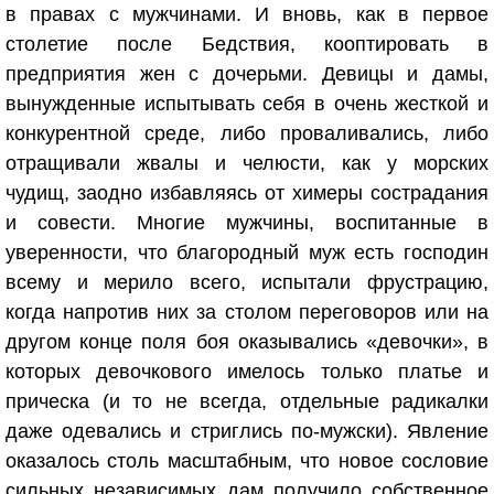
в правах с мужчинами. И вновь, как в первое
столетие после Бедствия, кооптировать в
предприятия жен с дочерьми. Девицы и дамы,
вынужденные испытывать себя в очень жесткой и
конкурентной среде, либо проваливались, либо
отращивали жвалы и челюсти, как у морских
чудищ, заодно избавляясь от химеры сострадания
и совести. Многие мужчины, воспитанные в
уверенности, что благородный муж есть господин
всему и мерило всего, испытали фрустрацию,
когда напротив них за столом переговоров или на
другом конце поля боя оказывались «девочки», в
которых девочкового имелось только платье и
прическа (и то не всегда, отдельные радикалки
даже одевались и стриглись по-мужски). Явление
оказалось столь масштабным, что новое сословие
сильных независимых дам получило собственное