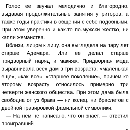
Голос ее звучал мелодично и благородно,
выдавая продолжительные занятия у риторов, а
также годы практики в общении с себе подобными.
При этом уверенно и как-то по-мужски жестко, ни
капли жеманства.
Вблизи, лицом к лицу, она выглядела на пару лет
старше Адемара. Или ее делал старше
придворный наряд и макияж. Придворная мода
выравнивала всех дам в три возраста: «маленькая
еще», «как все», «старшее поколение», причем ко
второму возрасту относилось примерно три
четверти женского общества. При этом дама была
свободна от уз брака — ни колец, ни браслетов с
двойной гравировкой фамильной символики.
— На нем не написано, что он знает, — ответил
проигравший.