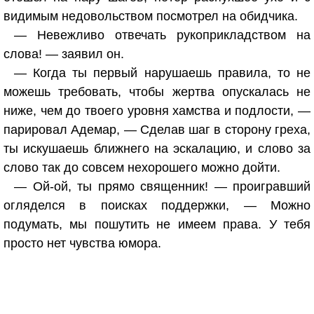
видимым недовольством посмотрел на обидчика.
— Невежливо отвечать рукоприкладством на
слова! — заявил он.
— Когда ты первый нарушаешь правила, то не
можешь требовать, чтобы жертва опускалась не
ниже, чем до твоего уровня хамства и подлости, —
парировал Адемар, — Сделав шаг в сторону греха,
ты искушаешь ближнего на эскалацию, и слово за
слово так до совсем нехорошего можно дойти.
— Ой-ой, ты прямо священник! — проигравший
огляделся в поисках поддержки, — Можно
подумать, мы пошутить не имеем права. У тебя
просто нет чувства юмора.