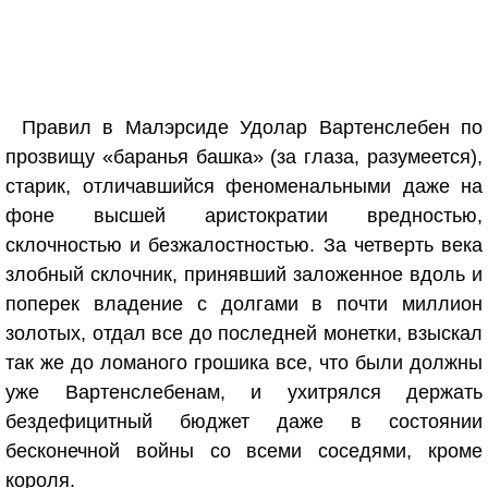
Правил в Малэрсиде Удолар Вартенслебен по
прозвищу «баранья башка» (за глаза, разумеется),
старик, отличавшийся феноменальными даже на
фоне высшей аристократии вредностью,
склочностью и безжалостностью. За четверть века
злобный склочник, принявший заложенное вдоль и
поперек владение с долгами в почти миллион
золотых, отдал все до последней монетки, взыскал
так же до ломаного грошика все, что были должны
уже Вартенслебенам, и ухитрялся держать
бездефицитный бюджет даже в состоянии
бесконечной войны со всеми соседями, кроме
короля.