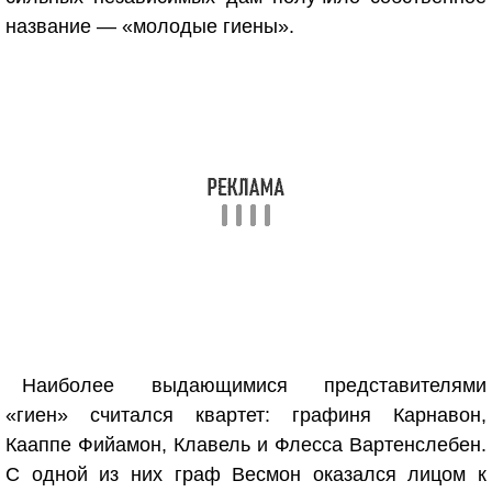
название — «молодые гиены».
Наиболее выдающимися представителями
«гиен» считался квартет: графиня Карнавон,
Кааппе Фийамон, Клавель и Флесса Вартенслебен.
С одной из них граф Весмон оказался лицом к