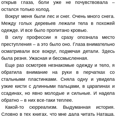
открыв глаза, боли уже не почувствовала –
остался только холод.
Вокруг меня были лес и снег. Очень много снега.
Между голых деревьев лежали тела в похожей
одежде. И все было пропитано кровью.
В силу профессии я сразу опознала место
преступления – а это было оно. Глаза внимательно
осматривали все вокруг, подмечая детали. Здесь
была резня. Ужасная и бессмысленная.
Еще раз осмотрев незнакомые одежду и тело, я
обратила внимание на руки в перчатках со
стальными пластинками. Сняла одну и увидела
узкие кисти с длинными пальцами, в царапинах и
ссадинах, но явно молодые и сильные. И надела
обратно – в них все-таки теплее.
Какой-то сюрреализм. Выдуманная история.
Словно в тех книгах, что мне дала читать Наташа.