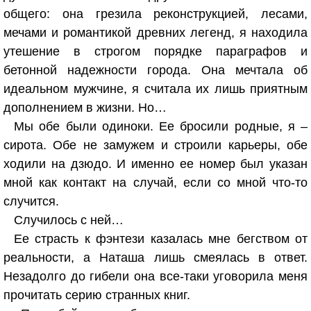
общего: она грезила реконструкцией, лесами,
мечами и романтикой древних легенд, я находила
утешение в строгом порядке параграфов и
бетонной надежности города. Она мечтала об
идеальном мужчине, я считала их лишь приятным
дополнением в жизни. Но…
Мы обе были одиноки. Ее бросили родные, я –
сирота. Обе не замужем и строили карьеры, обе
ходили на дзюдо. И именно ее номер был указан
мной как контакт на случай, если со мной что-то
случится.
Случилось с ней…
Ее страсть к фэнтези казалась мне бегством от
реальности, а Наташа лишь смеялась в ответ.
Незадолго до гибели она все-таки уговорила меня
прочитать серию странных книг.