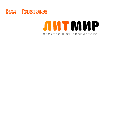
Вход
Регистрация