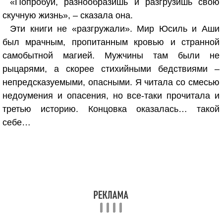
«Попробуй, разнообразишь и разгрузишь свою
скучную жизнь», – сказала она.
Эти книги не «разгружали». Мир Юсиль и Аши
был мрачным, пропитанным кровью и странной
самобытной магией. Мужчины там были не
рыцарями, а скорее стихийными бедствиями –
непредсказуемыми, опасными. Я читала со смесью
недоумения и опасения, но все-таки прочитала и
третью историю. Концовка оказалась… такой
себе…