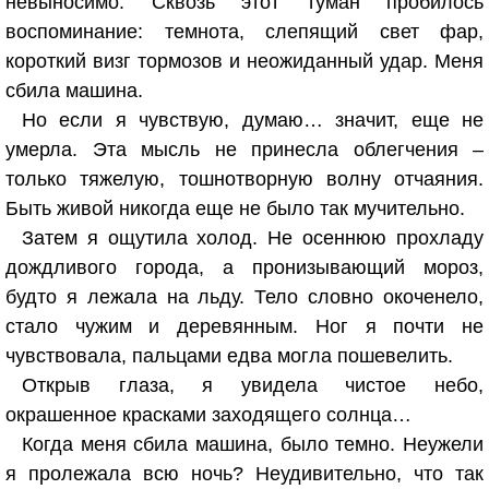
невыносимо. Сквозь этот туман пробилось
воспоминание: темнота, слепящий свет фар,
короткий визг тормозов и неожиданный удар. Меня
сбила машина.
Но если я чувствую, думаю… значит, еще не
умерла. Эта мысль не принесла облегчения –
только тяжелую, тошнотворную волну отчаяния.
Быть живой никогда еще не было так мучительно.
Затем я ощутила холод. Не осеннюю прохладу
дождливого города, а пронизывающий мороз,
будто я лежала на льду. Тело словно окоченело,
стало чужим и деревянным. Ног я почти не
чувствовала, пальцами едва могла пошевелить.
Открыв глаза, я увидела чистое небо,
окрашенное красками заходящего солнца…
Когда меня сбила машина, было темно. Неужели
я пролежала всю ночь? Неудивительно, что так