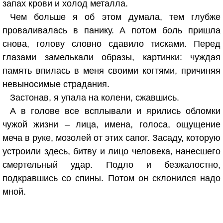
запах крови и холод металла.
Чем больше я об этом думала, тем глубже
проваливалась в панику. А потом боль пришла
снова, голову словно сдавило тисками. Перед
глазами замелькали образы, картинки: чуждая
память впилась в меня своими когтями, причиняя
невыносимые страдания.
Застонав, я упала на колени, сжавшись.
А в голове все всплывали и ярились обломки
чужой жизни – лица, имена, голоса, ощущение
меча в руке, мозолей от этих сапог. Засаду, которую
устроили здесь, битву и лицо человека, нанесшего
смертельный удар. Подло и безжалостно,
подкравшись со спины. Потом он склонился надо
мной.