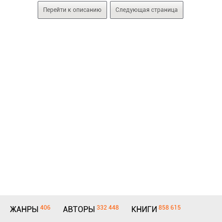
Перейти к описанию
Следующая страница
406
332 448
858 615
ЖАНРЫ
АВТОРЫ
КНИГИ