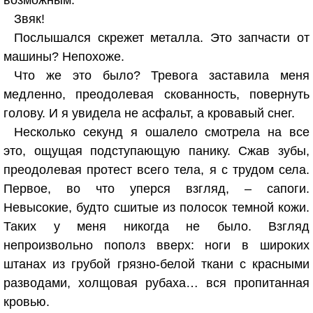
возможным.
Звяк!
Послышался скрежет металла. Это запчасти от
машины? Непохоже.
Что же это было? Тревога заставила меня
медленно, преодолевая скованность, повернуть
голову. И я увидела не асфальт, а кровавый снег.
Несколько секунд я ошалело смотрела на все
это, ощущая подступающую панику. Сжав зубы,
преодолевая протест всего тела, я с трудом села.
Первое, во что уперся взгляд, – сапоги.
Невысокие, будто сшитые из полосок темной кожи.
Таких у меня никогда не было. Взгляд
непроизвольно пополз вверх: ноги в широких
штанах из грубой грязно-белой ткани с красными
разводами, холщовая рубаха… вся пропитанная
кровью.