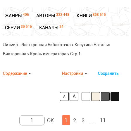
406
332 448
858 615
ЖАНРЫ
АВТОРЫ
КНИГИ
39 516
24
СЕРИИ
КАНАЛЫ
Литмир - Электронная Библиотека
>
Косухина Наталья
Викторовна
>
Кровь императора
>
Стр.1
Содержание
Настройки
Сохранить
A
A
1
2
3
...
11