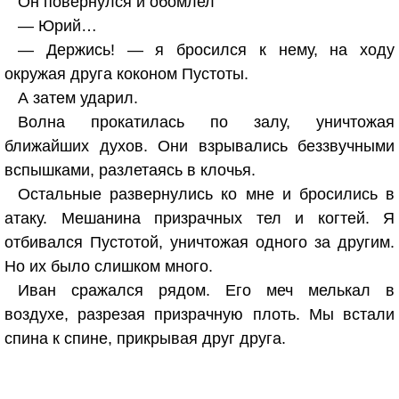
Он повернулся и обомлел
— Юрий…
— Держись! — я бросился к нему, на ходу
окружая друга коконом Пустоты.
А затем ударил.
Волна прокатилась по залу, уничтожая
ближайших духов. Они взрывались беззвучными
вспышками, разлетаясь в клочья.
Остальные развернулись ко мне и бросились в
атаку. Мешанина призрачных тел и когтей. Я
отбивался Пустотой, уничтожая одного за другим.
Но их было слишком много.
Иван сражался рядом. Его меч мелькал в
воздухе, разрезая призрачную плоть. Мы встали
спина к спине, прикрывая друг друга.