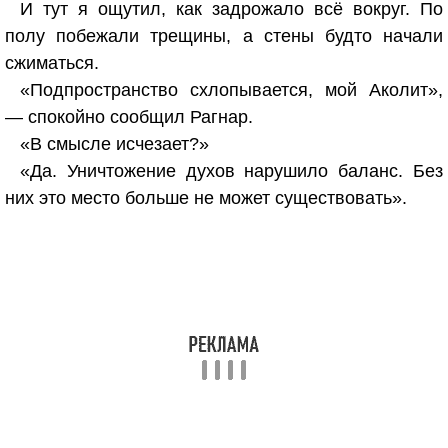
И тут я ощутил, как задрожало всё вокруг. По
полу побежали трещины, а стены будто начали
сжиматься.
«Подпространство схлопывается, мой Аколит»,
— спокойно сообщил Рагнар.
«В смысле исчезает?»
«Да. Уничтожение духов нарушило баланс. Без
них это место больше не может существовать».