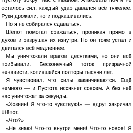
Пустоту вокруг нас с Иваном. Атаковать почти не
осталось сил, каждый удар давался всё тяжелее.
Руки дрожали, ноги подкашивались.
Но я не собирался сдаваться.
Шёпот помогал сражаться, проникая прямо в
духов и разрушая их изнутри. Но он тоже устал и
двигался всё медленнее.
Мы уничтожали врагов десятками, но они всё
прибывали. Бесконечный поток призрачной
ненависти, копившейся полторы тысячи лет.
Я чувствовал, что силы заканчиваются. Ещё
немного — и Пустота иссякнет совсем. А без неё
нас уничтожат за секунды.
«Хозяин! Я что-то чувствую!» — вдруг закричал
Шёпот.
«Что?»
«Не знаю! Что-то внутри меня! Что-то новое! Я