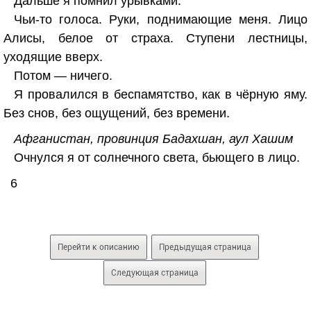
Дальше я помнил урывками.
Чьи-то голоса. Руки, поднимающие меня. Лицо
Алисы, белое от страха. Ступени лестницы,
уходящие вверх.
Потом — ничего.
Я провалился в беспамятство, как в чёрную яму.
Без снов, без ощущений, без времени.
Афганистан, провинция Бадахшан, аул Хашим
Очнулся я от солнечного света, бьющего в лицо.
6
Перейти к описанию
Предыдущая страница
Следующая страница