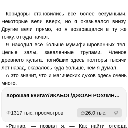
Коридоры становились всё более безумными.
Некоторые вели вверх, но я оказывался внизу.
Другие вели прямо, но я возвращался в ту же
точку, откуда начал.
Я находил всё больше мумифицированных тел.
Целые залы, заваленные трупами. Членов
древнего культа, погибших здесь полторы тысячи
лет назад, оказалось куда больше, чем я думал.
А это значит, что и магических духов здесь очень
много.
Хорошая книга?/ИКАБОГ/ДЖОАН РОУЛИНГ/Есть ли смысл покупать?
РЕКЛАМА
РЕКЛАМА
1317 тыс. просмотров
26.0 тыс.
«Рагнар, — позвал я. — Как найти отсюда