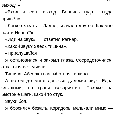
выход?»
«Вход и есть выход. Вернись туда, откуда
пришёл».
«Легко сказать… Ладно, сначала другое. Как мне
найти Ивана?»
«Иди на звук», — ответил Рагнар.
«Какой звук? Здесь тишина».
«Прислушайся».
Я остановился и закрыл глаза. Сосредоточился,
отключая все мысли.
Тишина. Абсолютная, мёртвая тишина.
А потом до меня донёсся далёкий звук. Едва
слышный, на грани восприятия. Похоже на
быстрые шаги, какой-то стук.
Звуки боя.
Я бросился бежать. Коридоры мелькали мимо —