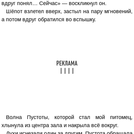
вдруг понял… Сейчас» — воскликнул он.
Шёпот взлетел вверх, застыл на пару мгновений,
а потом вдруг обратился во вспышку.
Волна Пустоты, которой стал мой питомец,
хлынула из центра зала и накрыла всё вокруг.
Духи исчезали один за другим. Пустота обращала