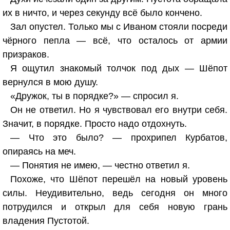
их в ничто, и через секунду всё было кончено.
Зал опустел. Только мы с Иваном стояли посреди
чёрного пепла — всё, что осталось от армии
призраков.
Я ощутил знакомый толчок под дых — Шёпот
вернулся в мою душу.
«Дружок, ты в порядке?» — спросил я.
Он не ответил. Но я чувствовал его внутри себя.
Значит, в порядке. Просто надо отдохнуть.
— Что это было? — прохрипел Курбатов,
опираясь на меч.
— Понятия не имею, — честно ответил я.
Похоже, что Шёпот перешёл на новый уровень
силы. Неудивительно, ведь сегодня он много
потрудился и открыл для себя новую грань
владения Пустотой.