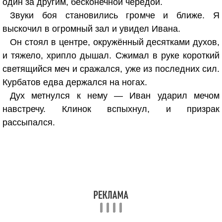
один за другим, бесконечной чередой.
Звуки боя становились громче и ближе. Я
выскочил в огромный зал и увидел Ивана.
Он стоял в центре, окружённый десятками духов,
и тяжело, хрипло дышал. Сжимал в руке короткий
светящийся меч и сражался, уже из последних сил.
Курбатов едва держался на ногах.
Дух метнулся к нему — Иван ударил мечом
навстречу. Клинок вспыхнул, и призрак
рассыпался.