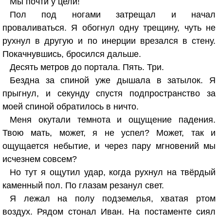
Мы почти у цели!
Пол под ногами затрещал и начал
проваливаться. Я обогнул одну трещину, чуть не
рухнул в другую и по инерции врезался в стену.
Покачнувшись, бросился дальше.
Десять метров до портала. Пять. Три.
Бездна за спиной уже дышала в затылок. Я
прыгнул, и секунду спустя подпространство за
моей спиной обратилось в ничто.
Меня окутали темнота и ощущение падения.
Твою мать, может, я не успел? Может, так и
ощущается небытие, и через пару мгновений мы
исчезнем совсем?
Но тут я ощутил удар, когда рухнул на твёрдый
каменный пол. По глазам резанул свет.
Я лежал на полу подземелья, хватая ртом
воздух. Рядом стонал Иван. На постаменте сиял