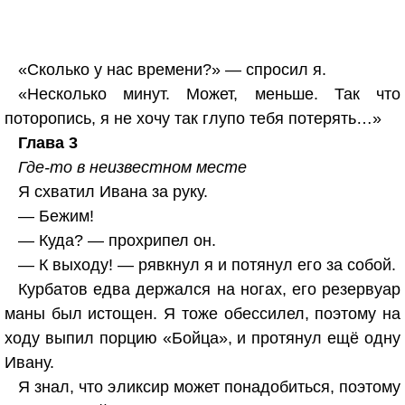
«Сколько у нас времени?» — спросил я.
«Несколько минут. Может, меньше. Так что
поторопись, я не хочу так глупо тебя потерять…»
Глава 3
Где-то в неизвестном месте
Я схватил Ивана за руку.
— Бежим!
— Куда? — прохрипел он.
— К выходу! — рявкнул я и потянул его за собой.
Курбатов едва держался на ногах, его резервуар
маны был истощен. Я тоже обессилел, поэтому на
ходу выпил порцию «Бойца», и протянул ещё одну
Ивану.
Я знал, что эликсир может понадобиться, поэтому