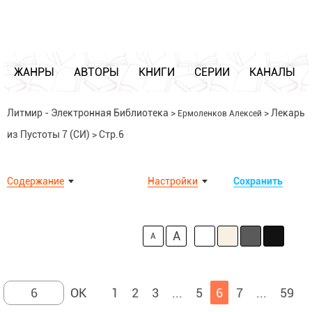
ЖАНРЫ
АВТОРЫ
КНИГИ
СЕРИИ
КАНАЛЫ
Литмир - Электронная Библиотека
>
>
Лекарь
Ермоленков Алексей
из Пустоты 7 (СИ)
>
Стр.6
Содержание
Настройки
Сохранить
A
A
1
2
3
...
5
6
7
...
59