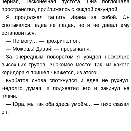
чёрная, бесконечная пустота. Она поглощала
пространство, приближаясь с каждой секундой.
Я продолжал тащить Ивана за собой. Он
спотыкался, едва не падая, но я не давал ему
остановиться.
— Не могу… — прохрипел он.
— Можешь! Давай! — прорычал я.
За очередным поворотом я увидел несколько
высохших трупов. Знакомое место! Так, из какого
коридора я пришёл? Кажется, из этого!
Курбатов снова споткнулся и едва не рухнул.
Недолго думая, я подхватил его и закинул на
плечи.
— Юра, мы так оба здесь умрём… — тихо сказал
он.