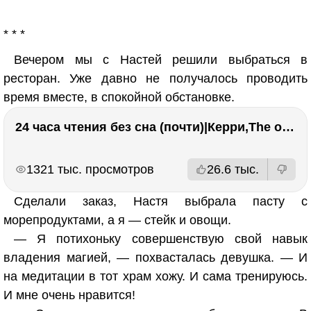
* * *
Вечером мы с Настей решили выбраться в
ресторан. Уже давно не получалось проводить
время вместе, в спокойной обстановке.
24 часа чтения без сна (почти)|Керри,The one единственный, Адвокат дьявола
РЕКЛАМА
РЕКЛАМА
1321 тыс. просмотров
26.6 тыс.
Сделали заказ, Настя выбрала пасту с
морепродуктами, а я — стейк и овощи.
— Я потихоньку совершенствую свой навык
владения магией, — похвасталась девушка. — И
на медитации в тот храм хожу. И сама тренируюсь.
И мне очень нравится!