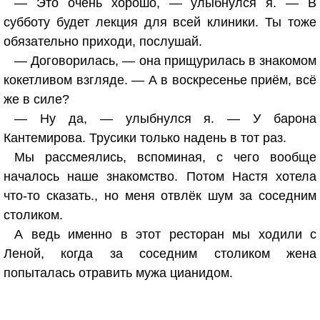
— Это очень хорошо, — улыбнулся я. — В
субботу будет лекция для всей клиники. Ты тоже
обязательно приходи, послушай.
— Договорилась, — она прищурилась в знакомом
кокетливом взгляде. — А в воскресенье приём, всё
же в силе?
— Ну да, — улыбнулся я. — У барона
Кантемирова. Трусики только надень в тот раз.
Мы рассмеялись, вспоминая, с чего вообще
началось наше знакомство. Потом Настя хотела
что-то сказать., но меня отвлёк шум за соседним
столиком.
А ведь именно в этот ресторан мы ходили с
Леной, когда за соседним столиком жена
попыталась отравить мужа цианидом.