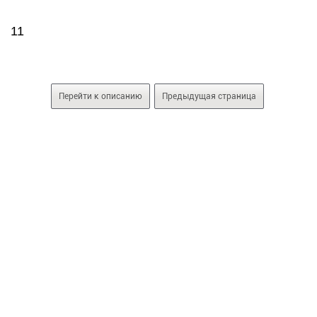
11
Перейти к описанию
Предыдущая страница