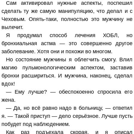
Сам активировал нужные аспекты, поспешил
сделать ту же самую манипуляцию, что делал и с
Чеховым. Опять-таки, полностью это мужчину не
вылечит.
Я продумал способ лечения ХОБЛ, но
бронхиальная астма — это совершенно другое
заболевание. Хотя они и похожи во многом.
Но состояние мужчины я облегчить смогу. Влил
магию пульмонологическим аспектом, заставив
бронхи расшириться. И мужчина, наконец, сделал
вдох!
— Ему лучше? — обеспокоенно спросила его
жена.
— Да, но всё равно надо в больницу, — ответил
я. — Такой приступ — дело серьёзное. Лучше пусть
побудет под наблюдением.
Как раз подъехала скорая, и я описал