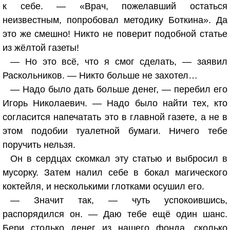
к себе. — «Врач, пожелавший остаться
неизвестным, попробовал методику Боткина». Да
это же смешно! Никто не поверит подобной статье
из жёлтой газеты!
— Но это всё, что я смог сделать, — заявил
Раскольников. — Никто больше не захотел…
— Надо было дать больше денег, — перебил его
Игорь Николаевич. — Надо было найти тех, кто
согласится напечатать это в главной газете, а не в
этом подобии туалетной бумаги. Ничего тебе
поручить нельзя.
Он в сердцах скомкал эту статью и выбросил в
мусорку. Затем налил себе в бокал магического
коктейля, и несколькими глотками осушил его.
— Значит так, — чуть успокоившись,
распорядился он. — Даю тебе ещё один шанс.
Бери столько денег из нашего фонда, сколько