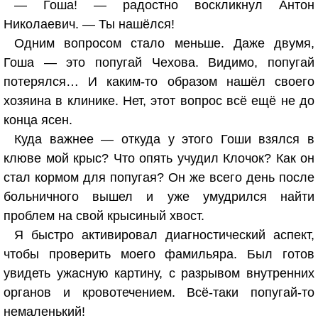
— Гоша! — радостно воскликнул Антон
Николаевич. — Ты нашёлся!
Одним вопросом стало меньше. Даже двумя,
Гоша — это попугай Чехова. Видимо, попугай
потерялся… И каким-то образом нашёл своего
хозяина в клинике. Нет, этот вопрос всё ещё не до
конца ясен.
Куда важнее — откуда у этого Гоши взялся в
клюве мой крыс? Что опять учудил Клочок? Как он
стал кормом для попугая? Он же всего день после
больничного вышел и уже умудрился найти
проблем на свой крысиный хвост.
Я быстро активировал диагностический аспект,
чтобы проверить моего фамильяра. Был готов
увидеть ужасную картину, с разрывом внутренних
органов и кровотечением. Всё-таки попугай-то
немаленький!