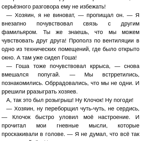
серьёзного разговора ему не избежать!
— Хозяин, я не виноват, — пропищал он. — Я
внезапно почувствовал связь с другим
фамильяром. Ты же знаешь, что мы можем
чувствовать друг друга! Прополз по вентиляции в
одно из технических помещений, где было открыто
окно. А там уже сидел Гоша!
— Гоша тоже почувствовал кррыса, — снова
вмешался попугай. — Мы встрретились,
познакомились. Обррадовались, что мы не одни. И
ррешили рразыграть хозяев.
А, так это был розыгрыш! Ну Клочок! Ну погоди!
— Хозяин, ну переборщил чуть-чуть, не сердись,
— Клочок быстро уловил моё настроение. И
прочитал мои гневные мысли, которые
проскакивали в голове. — Я не думал, что всё так