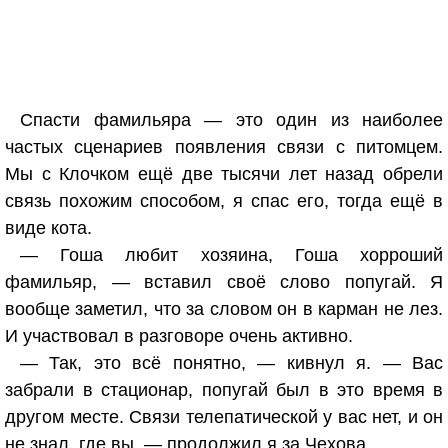
Спасти фамильяра — это один из наиболее
частых сценариев появления связи с питомцем.
Мы с Клочком ещё две тысячи лет назад обрели
связь похожим способом, я спас его, тогда ещё в
виде кота.
— Гоша любит хозяина, Гоша хорроший
фамильяр, — вставил своё слово попугай. Я
вообще заметил, что за словом он в карман не лез.
И участвовал в разговоре очень активно.
— Так, это всё понятно, — кивнул я. — Вас
забрали в стационар, попугай был в это время в
другом месте. Связи телепатической у вас нет, и он
не знал, где вы, — продолжил я за Чехова.