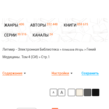
406
332 448
858 615
ЖАНРЫ
АВТОРЫ
КНИГИ
39 516
24
СЕРИИ
КАНАЛЫ
Литмир - Электронная Библиотека
>
>
Гений
Алмазов Игорь
Медицины. Том 4 (СИ)
>
Стр.1
Содержание
Настройки
Сохранить
A
A