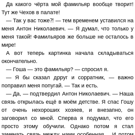
Да какого чёрта мой фамильяр вообще творит!
Тут же Чехов в палате!
— Так у вас тоже⁈ — тем временем уставился на
меня Антон Николаевич. — Я думал, что только у
меня такой! Фамильяров же больше не осталось в
мире!
А вот теперь картинка начала складываться
окончательно.
— Гоша — это фамильяр? — спросил я.
— Я бы сказал дрруг и сорратник, — важно
поправил меня попугай. — Так и есть.
— Да, — подтвердил Антон Николаевич. — Наша
связь открылась ещё в моём детстве. Я спас Гошу
от очень нехороших хозяев, и внезапно, он
заговорил со мной. Сперва я подумал, что его
просто этому обучили. Однако потом я стал
замечать связь между нами особенная… И потом