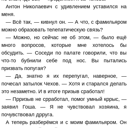
Антон Николаевич с удивлением уставился на
меня.
— Всё так, — кивнул он. — А что, с фамильяром
можно образовать телепатическую связь?
— Можно, но сейчас не об этом, — было ещё
много вопросов, которые мне хотелось бы
обсудить. — Соседи по палате говорили, что вы
что-то бубнили себе под нос. Вы пытались
призвать попугая?
— Да, знатно я их перепугал, наверное, —
почесал затылок Чехов. — Хотя и старался делать
это незаметно. И в итоге призыв сработал!
— Прризыв не срработал, помог умный кррыс, —
заявил Гоша. — Я не чувствовал хозяина, я
почувствовал дрруга.
А теперь разберёмся и с моим фамильяром. Он