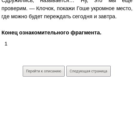
Сдружились, называется… Ну, это мы еще
проверим. — Клочок, покажи Гоше укромное место,
где можно будет переждать сегодня и завтра.
Конец ознакомительного фрагмента.
1
Перейти к описанию
Следующая страница