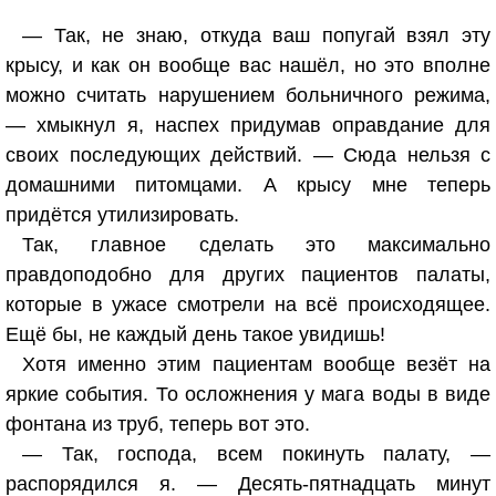
— Так, не знаю, откуда ваш попугай взял эту
крысу, и как он вообще вас нашёл, но это вполне
можно считать нарушением больничного режима,
— хмыкнул я, наспех придумав оправдание для
своих последующих действий. — Сюда нельзя с
домашними питомцами. А крысу мне теперь
придётся утилизировать.
Так, главное сделать это максимально
правдоподобно для других пациентов палаты,
которые в ужасе смотрели на всё происходящее.
Ещё бы, не каждый день такое увидишь!
Хотя именно этим пациентам вообще везёт на
яркие события. То осложнения у мага воды в виде
фонтана из труб, теперь вот это.
— Так, господа, всем покинуть палату, —
распорядился я. — Десять-пятнадцать минут