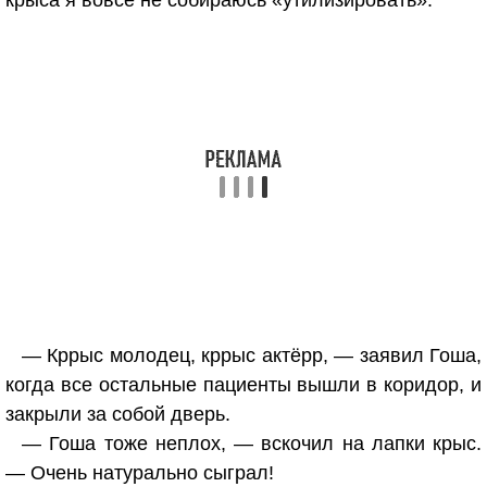
крыса я вовсе не собираюсь «утилизировать».
— Кррыс молодец, кррыс актёрр, — заявил Гоша,
когда все остальные пациенты вышли в коридор, и
закрыли за собой дверь.
— Гоша тоже неплох, — вскочил на лапки крыс.
— Очень натурально сыграл!