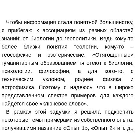
Чтобы информация стала понятной большинству,
я прибегаю к ассоциациям из разных областей
знаний: от биологии до геополитики. Ведь кому-то
более близки понятия теологии, кому-то –
теософские и эзотерические. «Отягощенные»
гуманитарным образованием тяготеют к биологии,
психологии, философии, а для кого-то, с
техническим уклоном, роднее физика и
астрофизика. Поэтому я надеюсь, что в широко
представленном спектре примеров для каждого
найдется свое «ключевое слово».
В рамках этой задумки я решила подкрепить
некоторые темы примерами из собственного опыта,
получившими название «Опыт 1», «Опыт 2» и т. д.,