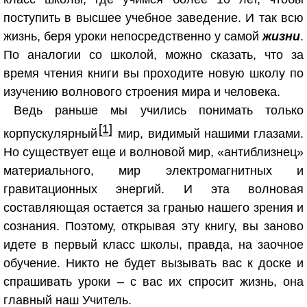
поступить в высшее учебное заведение. И так всю
жизнь, беря уроки непосредственно у самой
жизни
.
По аналогии со школой, можно сказать, что за
время чтения книги вы проходите новую школу по
изучению волнового строения мира и человека.
Ведь раньше мы учились понимать только
[1]
корпускулярный
мир, видимый нашими глазами.
Но существует еще и волновой мир, «антиблизнец»
материального, мир электромагнитных и
гравитационных энергий. И эта волновая
составляющая остается за гранью нашего зрения и
сознания. Поэтому, открывая эту книгу, вы заново
идете в первый класс школы, правда, на заочное
обучение. Никто не будет вызывать вас к доске и
спрашивать уроки – с вас их спросит жизнь, она
главный наш Учитель.