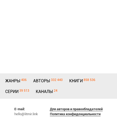
406
332 440
858 536
ЖАНРЫ
АВТОРЫ
КНИГИ
39 513
24
СЕРИИ
КАНАЛЫ
E-mail:
Для авторов и правообладателей
hello@litmir.link
Политика конфиденциальности