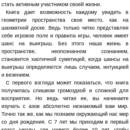
стать активным участником своей жизни.
Книга дает возможность каждому увидеть в
геометрии пространства свое место, как на
шахматной доске. Ведь только четко представляя
себе игровое поле и правила игры, человек имеет
шанс на выигрыш. Без этого наша жизнь в
пространстве, неопознанном сознанием,
становится хаотичной сумятицей, когда шансы на
выигрыш определяются лишь случаем, интуицией
и везением.
С первого взгляда может показаться, что книга
получилась слишком громоздкой и сложной для
восприятия. Но ведь читая ее, вы начинаете
изучать с азов абсолютно незнакомый вам мир.
Точно так же, как мы познаем окружающий нас мир
со дня рождения. С 7 лет мы приходим в первый
класс школы, где учимся более 10 лет, чтобы