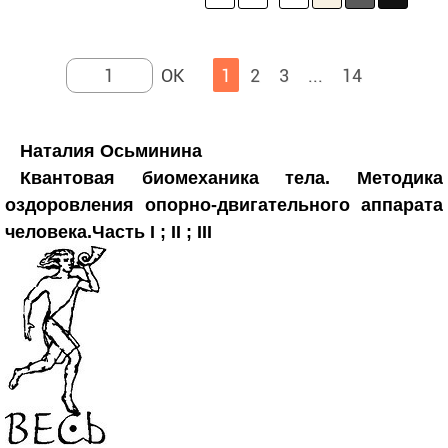
1
2
3
...
14
Наталия Осьминина
Квантовая биомеханика тела. Методика
оздоровления опорно-двигательного аппарата
человека.Часть I ; II ; III