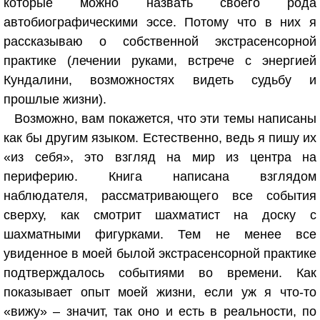
которые можно назвать своего рода
автобиографическими эссе. Потому что в них я
рассказываю о собственной экстрасенсорной
практике (лечении руками, встрече с энергией
Кундалини, возможностях видеть судьбу и
прошлые жизни).
Возможно, вам покажется, что эти темы написаны
как бы другим языком. Естественно, ведь я пишу их
«из себя», это взгляд на мир из центра на
периферию. Книга написана взглядом
наблюдателя, рассматривающего все события
сверху, как смотрит шахматист на доску с
шахматными фигурками. Тем не менее все
увиденное в моей былой экстрасенсорной практике
подтверждалось событиями во времени. Как
показывает опыт моей жизни, если уж я что-то
«вижу» – значит, так оно и есть в реальности, по