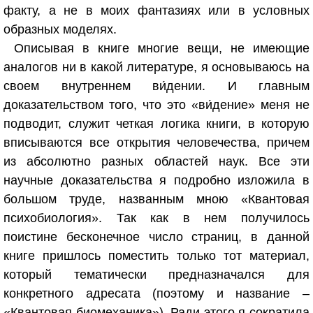
факту, а не в моих фантазиях или в условных
образных моделях.
Описывая в книге многие вещи, не имеющие
аналогов ни в какой литературе, я основываюсь на
своем внутреннем ви́дении. И главным
доказательством того, что это «ви́дение» меня не
подводит, служит четкая логика книги, в которую
вписываются все открытия человечества, причем
из абсолютно разных областей наук. Все эти
научные доказательства я подробно изложила в
большом труде, названным мною «Квантовая
психобиология». Так как в нем получилось
поистине бесконечное число страниц, в данной
книге пришлось поместить только тот материал,
который тематически предназначался для
конкретного адресата (поэтому и название –
«Квантовая биомеханика»). Ради этого я сократила