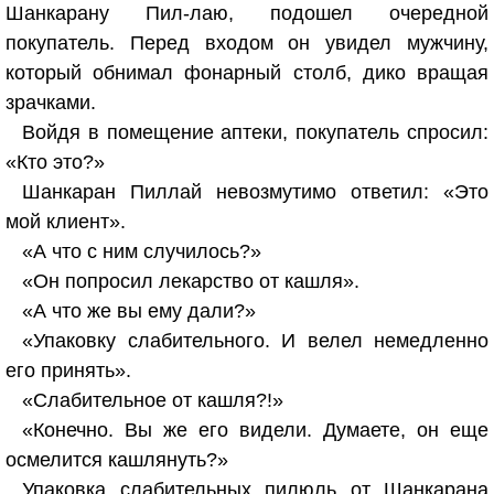
Шанкарану Пил-лаю, подошел очередной
покупатель. Перед входом он увидел мужчину,
который обнимал фонарный столб, дико вращая
зрачками.
Войдя в помещение аптеки, покупатель спросил:
«Кто это?»
Шанкаран Пиллай невозмутимо ответил: «Это
мой клиент».
«А что с ним случилось?»
«Он попросил лекарство от кашля».
«А что же вы ему дали?»
«Упаковку слабительного. И велел немедленно
его принять».
«Слабительное от кашля?!»
«Конечно. Вы же его видели. Думаете, он еще
осмелится кашлянуть?»
Упаковка слабительных пилюль от Шанкарана