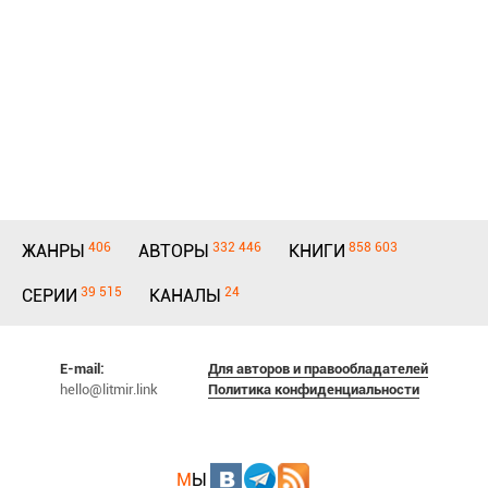
406
332 446
858 603
ЖАНРЫ
АВТОРЫ
КНИГИ
39 515
24
СЕРИИ
КАНАЛЫ
E-mail:
Для авторов и правообладателей
hello@litmir.link
Политика конфиденциальности
М
Ы