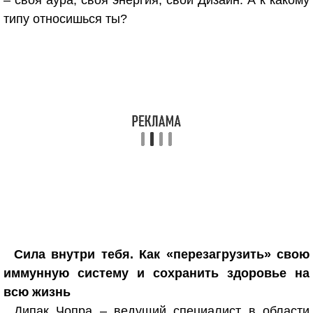
– своя аура, своя энергия, свой Дизайн. А к какому
типу относишься ты?
Сила внутри тебя. Как «перезагрузить» свою
иммунную систему и сохранить здоровье на
всю жизнь
Дипак Чопра – ведущий специалист в области