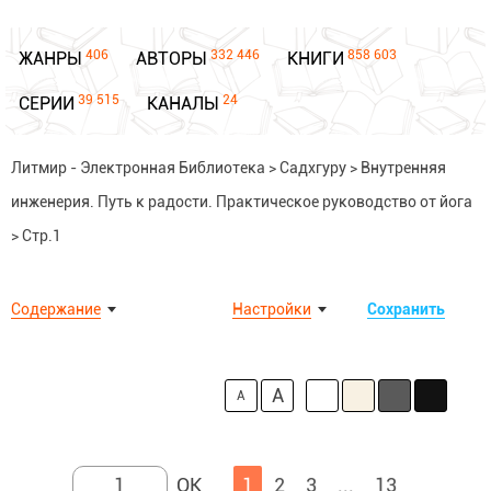
406
332 446
858 603
ЖАНРЫ
АВТОРЫ
КНИГИ
39 515
24
СЕРИИ
КАНАЛЫ
Литмир - Электронная Библиотека
>
Садхгуру
>
Внутренняя
инженерия. Путь к радости. Практическое руководство от йога
>
Стр.1
Содержание
Настройки
Сохранить
A
A
1
2
3
...
13