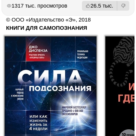
РЕКЛАМА
РЕКЛАМА
1317 тыс. просмотров
26.5 тыс.
© ООО «Издательство «Э», 2018
КНИГИ ДЛЯ САМОПОЗНАНИЯ