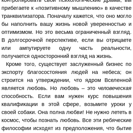
контролировать свои психологические драмы, вы
прибегаете к «позитивному мышлению» в качестве
транквилизатора. Поначалу кажется, что оно могло
бы наполнить вашу жизнь новой уверенностью и
оптимизмом. Но это весьма ограниченный взгляд.
В долгосрочной перспективе, если вы отрицаете
или ампутируете одну часть реальности,
получается односторонний взгляд на жизнь.
Кроме того, существует заслуженный бизнес по
экспорту благосостояния людей на небеса; он
строится на утверждении, что ядром Вселенной
является любовь. Но любовь – это
человеческая
способность. Если вам нужен курс повышения
квалификации в этой сфере, возьмите уроки у
своей собаки. Она полна любви! Не нужно лететь в
космос, чтобы познать любовь. Все эти ребяческие
философии исходят из предположения, что бытие