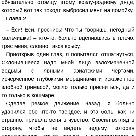
обязательно отомщу этому козлу-родному дяде,
который вот так походя выбросил меня на помойку.
Глава 2
– Ёси! Ёси, проснись! Что ты творишь, негодный
мальчишка! – кто-то, больно вцепившись в плечо,
тряс меня, словно такса крысу.
Приоткрыв один глаз, я попытался отшатнуться.
Склонившееся надо мной лицо взлохмаченной
ведьмы с явными азиатскими чертами,
исчерченное глубокими морщинами и искаженное
злобной гримасой, могло только присниться, да и
то только в кошмаре.
Сделав резкое движение назад, я больно
ударился обо что-то твердое, и эта боль, как ни
странно, привела меня в чувство. Скосил взгляд в
сторону, чтобы не видеть ведьму, которая