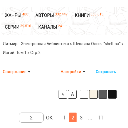
406
332 447
858 615
ЖАНРЫ
АВТОРЫ
КНИГИ
39 516
24
СЕРИИ
КАНАЛЫ
Литмир - Электронная Библиотека
>
Шеллина Олеся "shellina"
>
Изгой. Том 1
>
Стр.2
Содержание
Настройки
Сохранить
A
A
1
2
3
...
11