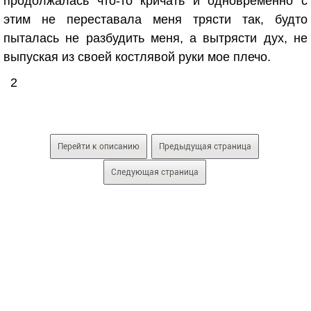
продолжалась что-то кричать и одновременно с
этим не переставала меня трясти так, будто
пыталась не разбудить меня, а вытрясти дух, не
выпуская из своей костлявой руки мое плечо.
2
Перейти к описанию
Предыдущая страница
Следующая страница