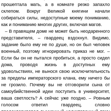
прошептала мать, а в комнате резко запахло
склепом. Вокруг Великой княгини начали
собираться силы, недоступные моему пониманию,
как и пониманию многих других, включая магов.
– В правящем доме не может быть неодаренного
представителя, – гвардеец вздохнул. Видимо,
задание было ему не по душе, но он был человек
военный, поэтому игнорировать приказ не мог. –
Если бы он не пытался пробиться, а просто сидел
дома, проводя жизнь в доступных ему
удовольствиях, не вынося свою исключительность
за пределы императорского клана, ему ничего бы
не грозило. Почему вы не отговорили сына от
самоубийственной идеи поступить в университет,
ваша светлость? А сейчас уже поздно. – Ровным
голосом ответил гвардеец, словно