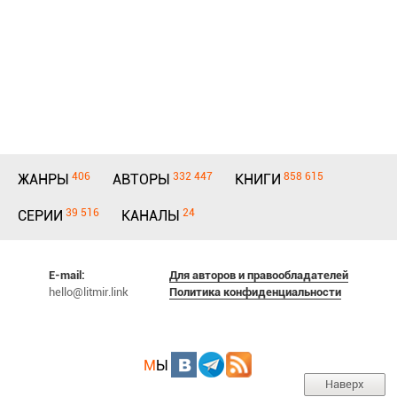
406
332 447
858 615
ЖАНРЫ
АВТОРЫ
КНИГИ
39 516
24
СЕРИИ
КАНАЛЫ
E-mail:
Для авторов и правообладателей
hello@litmir.link
Политика конфиденциальности
М
Ы
Наверх