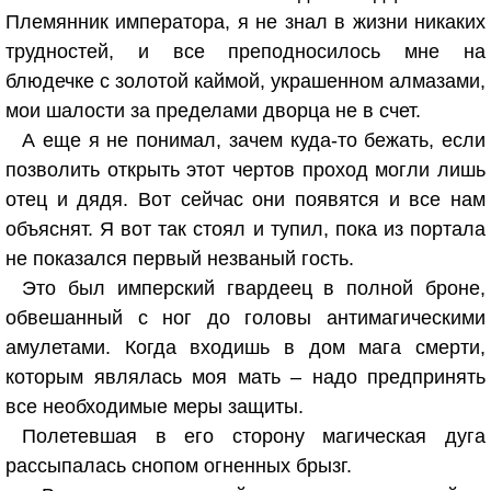
Племянник императора, я не знал в жизни никаких
трудностей, и все преподносилось мне на
блюдечке с золотой каймой, украшенном алмазами,
мои шалости за пределами дворца не в счет.
А еще я не понимал, зачем куда-то бежать, если
позволить открыть этот чертов проход могли лишь
отец и дядя. Вот сейчас они появятся и все нам
объяснят. Я вот так стоял и тупил, пока из портала
не показался первый незваный гость.
Это был имперский гвардеец в полной броне,
обвешанный с ног до головы антимагическими
амулетами. Когда входишь в дом мага смерти,
которым являлась моя мать – надо предпринять
все необходимые меры защиты.
Полетевшая в его сторону магическая дуга
рассыпалась снопом огненных брызг.