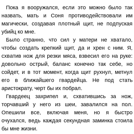
Пока я вооружался, если это можно было так
назвать, мать и Соня противодействовали им
магически, создавая плотный щит, не подпуская
убийц ко мне.
Было странно, что сил у матери не хватало,
чтобы создать крепкий щит, да и хрен с ним. Я,
схватив нож для резки мяса, взвесил его на руке:
довольно острый, баланс конечно так себе, но
сойдет, и в тот момент, когда щит рухнул, метнул
его в ближайшего гвардейца. Не под стать
аристократу, черт бы их побрал.
Гвардеец захрипел и, схватившись за нож,
торчавший у него из шеи, завалился на пол.
Опешили все, включая меня, но я быстро
очухался, ведь каждая секундная заминка стоила
бы мне жизни.