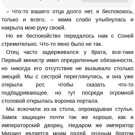
– Что-то вашего отца долго нет, я беспокоюсь,
только и всего, – мама слабо улыбнулась и
накрыла мою руку своей.
Но ее беспокойство передалось нам с Соней
стремительно. Что-то явно было не так.
Отец часто задерживался у брата, все-таки
Первый министр имел определенные обязанности,
но никогда его отсутствие не вызывало столько
эмоций. Мы с сестрой переглянулись, и она уже
открыла рот, чтобы сказать что-то
подбадривающее, но тут посреди огромной
столовой открылась воронка портала.
Мы вскочили из-за стола, опрокидывая стулья.
Замок защищен почти так же хорошо, как и
императорский дворец. Недаром же император
Михаил является моим дядей, родным братом