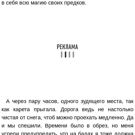
в себя всю магию своих предков.
А через пару часов, одного зудящего места, так
как карета прыгала. Дорога ведь не настолько
чистая от снега, чтоб можно проехать медленно. Да
и мы спешили. Времени было в обрез, но меня
успели предупредить, что на балах я тоже должна