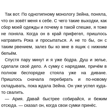
Так вот. По однотипному монологу Зейна, поняла,
что он зовёт меня к себе. С чего такие выходки, как
сбор моей одежды и почему в такой спешке, я тоже
не поняла. Когда он в край прифегел, пришлось
натравить Рока и просыпаться. А не то бы, он с
таким рвением, залез бы ко мне в ящик с нижним
бельём.
Спустя пару минут и я уже бодра. Душ и зелье,
сделали своё дело. А сумку с нарядами, причём в
полном беспорядке стояла уже на диване.
Пришлось сначала перебирать и по-новому
складывать, пока ждала Зейна. Он уже успел куда-
то свалить.
— Ария. Давай быстрее собирайся, и бежим
отсюда. — сказал он, когда свои сумки принёс.