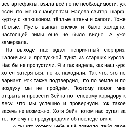
все артефакты, взяла всё по не необходимости, уж
если что, меня снабдят там. Надела свитер, шарф,
куртку с капюшоном, тёплые штаны и сапоги. Тоже
тёплые. Пусть выпал снежок и было холодно,
настоящей зимы ещё не было видно. А уже
замерзала.
На выходе нас ждал неприятный сюрприз.
Талончики и пропускной пункт из старших курсов.
Нас бы не пропустили. Я и так видела, как наш курс
хотел затеряться, но их находили. Так что, это не
вариант. Рок также подтвердил, что по земле и по
воздуху мы не пройдём. Поэтому помог мне
открыть и провести Зейна по теневому коридору к
лесу. Что мы успешно и провернули. Уж такое
засечь не возможно. Хотя Зейн потом нас ругал за
то, почему не предупредили об последствиях.
— А ты что хотел? Тебе ещё повезло, тебя двое