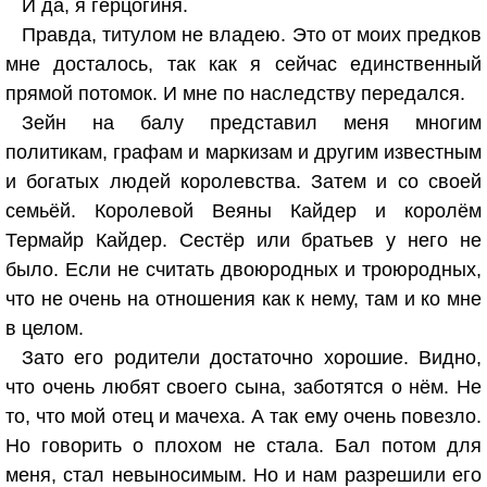
И да, я герцогиня.
Правда, титулом не владею. Это от моих предков
мне досталось, так как я сейчас единственный
прямой потомок. И мне по наследству передался.
Зейн на балу представил меня многим
политикам, графам и маркизам и другим известным
и богатых людей королевства. Затем и со своей
семьёй. Королевой Веяны Кайдер и королём
Термайр Кайдер. Сестёр или братьев у него не
было. Если не считать двоюродных и троюродных,
что не очень на отношения как к нему, там и ко мне
в целом.
Зато его родители достаточно хорошие. Видно,
что очень любят своего сына, заботятся о нём. Не
то, что мой отец и мачеха. А так ему очень повезло.
Но говорить о плохом не стала. Бал потом для
меня, стал невыносимым. Но и нам разрешили его