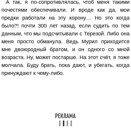
А так, я по-сопротивлялась, чтоб меня такими
почестями обеспечивали. И вроде как да, мои
предки работали на эту корону… Но это когда
было?! почти 300 лет назад, если судить по тем
данным, что мы подсчитывали с Терезой. Либо она
меня просто обманула. Ведь Мурил приходится
мне двоюродный братом, и он одного со мной
возраста. Ну, может постарше. На этот счёт, я тоже
молчала. Буду брать, пока дают, и убегать, когда
принуждают к чему-либо.