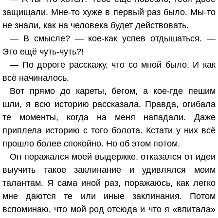
защищали. Мне-то хуже в первый раз было. Мы-то
не знали, как на человека будет действовать.
— В смысле? — кое-как успев отдышаться. —
Это ещё чуть-чуть?!
— По дороге расскажу, что со мной было. И как
всё начиналось.
Вот прямо до кареты, бегом, а кое-где пешим
шли, я всю историю рассказала. Правда, огибала
те моменты, когда на меня нападали. Даже
приплела историю с того болота. Кстати у них всё
прошло более спокойно. Но об этом потом.
Он поражался моей выдержке, отказался от идеи
выучить такое заклинание и удивлялся моим
талантам. Я сама иной раз, поражаюсь, как легко
мне даются те или иные заклинания. Потом
вспоминаю, что мой род отсюда и что я «впитала»