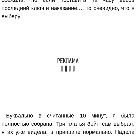
сбежала. Но если поставить на часу весов
последний ключ и наказание,… то очевидно, что я
выберу.
Буквально в считанные 10 минут, я была
полностью собрана. Три платья Зейн сам выбрал,
я их уже видела, в принципе нормально. Надела