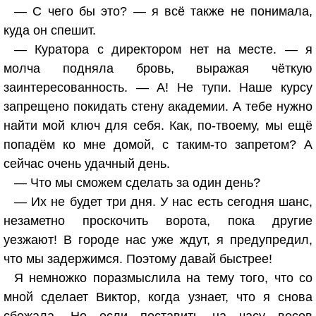
— С чего бы это? — я всё также не понимала,
куда он спешит.
— Куратора с директором нет на месте. — я
молча подняла бровь, выражая чёткую
заинтересованность. — А! Не тупи. Наше курсу
запрещено покидать стену академии. А тебе нужно
найти мой ключ для себя. Как, по-твоему, мы ещё
попадём ко мне домой, с таким-то запретом? А
сейчас очень удачный день.
— Что мы сможем сделать за один день?
— Их не будет три дня. У нас есть сегодня шанс,
незаметно проскочить ворота, пока другие
уезжают! В городе нас уже ждут, я предупредил,
что мы задержимся. Поэтому давай быстрее!
Я немножко поразмыслила на тему того, что со
мной сделает Виктор, когда узнает, что я снова