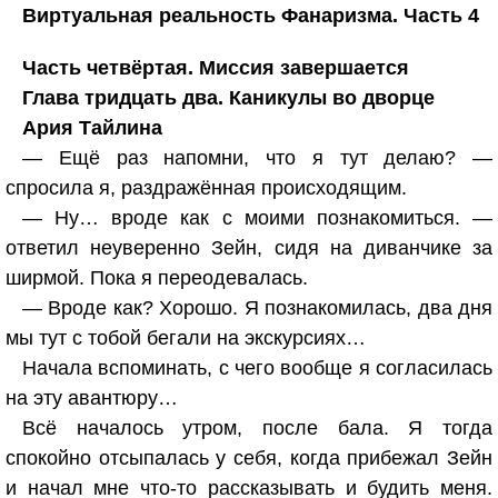
Виртуальная реальность Фанаризма. Часть 4
Часть четвёртая. Миссия завершается
Глава тридцать два. Каникулы во дворце
Ария Тайлина
— Ещё раз напомни, что я тут делаю? —
спросила я, раздражённая происходящим.
— Ну… вроде как с моими познакомиться. —
ответил неуверенно Зейн, сидя на диванчике за
ширмой. Пока я переодевалась.
— Вроде как? Хорошо. Я познакомилась, два дня
мы тут с тобой бегали на экскурсиях…
Начала вспоминать, с чего вообще я согласилась
на эту авантюру…
Всё началось утром, после бала. Я тогда
спокойно отсыпалась у себя, когда прибежал Зейн
и начал мне что-то рассказывать и будить меня.