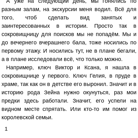
А уже на следующий день, мы гонялись по
разным залам, на экскурсии меня водил. Всё для
того, чтоб сделать вид занятых и
заинтересованных в истории. Просто так в
сокровищницу для поисков мы не попадём. Мы и
до вечернего вчерашнего бала, тоже носились по
первому этажу. И носились тут, не в плане бегали,
а в плане исследовали всё, что только можно.
Например, ключ Виктор и Ксана, я нашла в
сокровищнице у первого. Ключ Гелия, в пруде в
храме, так как он в детстве его выронил. Значит и в
историю рода Зейна нужно окунуться, раз мои
предки здесь работали. Значит, его успели на
видном месте спрятать. Или кто-то им помог из
королевской семьи.
1