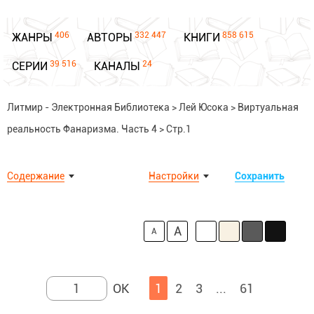
406
332 447
858 615
ЖАНРЫ
АВТОРЫ
КНИГИ
39 516
24
СЕРИИ
КАНАЛЫ
Литмир - Электронная Библиотека
>
Лей Юсока
>
Виртуальная
реальность Фанаризма. Часть 4
>
Стр.1
Содержание
Настройки
Сохранить
A
A
1
2
3
...
61