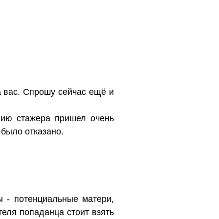
а вас. Спрошу сейчас ещё и
нию стажера пришел очень
 было отказано.
ы - потенциальные матери,
теля попаданца стоит взять