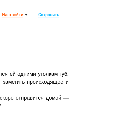
Настройки
Сохранить
ся ей одними уголкам губ,
л заметить происходящее и
 скоро отправится домой —
?