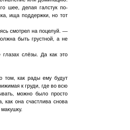
го шее, делая галстук по-
ка, ища поддержки, но тот
ясь смотрел на поцелуй. —
олжна быть грустной, а не
 глазах слёзы. Да как это
о том, как рады ему будут
ижимая к груди, где во всю
ывать, можно было просто
, как она счастлива снова
 макушку.