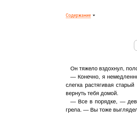
Содержание
Он тяжело вздохнул, пол
— Конечно, я немедленно
слегка растягивая старый
вернуть тебя домой.
— Все в порядке, — дев
грела. — Вы тоже выгляде