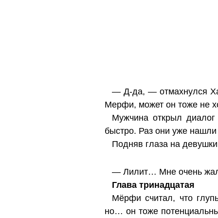
— Д-да, — отмахнулся Ха
Мерфи, может он тоже не х
Мужчина открыл диалог 
быстро. Раз они уже нашли 
Подняв глаза на девушки
— Лилит… Мне очень жал
Глава тринадцатая
Мёрфи считал, что глуп
но… он тоже потенциальный