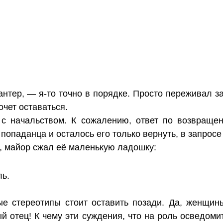
нтер, — я-то точно в порядке. Просто переживал з
очет оставаться.
с начальством. К сожалению, ответ по возвраще
попаданца и осталось его только вернуть, в запросе
, майор сжал её маленькую ладошку:
ь.
ые стереотипы стоит оставить позади. Да, женщин
 отец! К чему эти суждения, что на роль осведоми