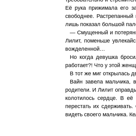
Её рука прижимала его за
свободнее. Растрепанный 
лишь показал большой пал
— Смущенный и потерянн
Лилит, поменьше увлекайс
вожделенной…
Но когда девушка броси
работает?! Что у этой жен
В тот же миг открылась 
Вайн завела мальчика, в
родители. И Лилит оправды
колотилось сердце. В её
перестать их сдерживать.
видеть своего мальчика. К