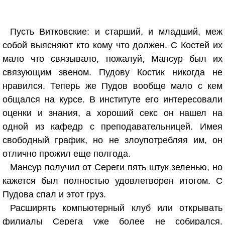
Пусть Витковские: и старший, и младший, меж
собой выясняют кто кому что должен. С Костей их
мало что связывало, пожалуй, Мансур был их
связующим звеном. Пудову Костик никогда не
нравился. Теперь же Пудов вообще мало с кем
общался на курсе. В институте его интересовали
оценки и знания, а хороший секс он нашел на
одной из кафедр с преподавательницей. Имея
свободный график, но не злоупотребляя им, он
отлично прожил еще полгода.
Мансур получил от Сереги пять штук зеленью, но
кажется был полностью удовлетворен итогом. С
Пудова спал и этот груз.
Расширять компьютерный клуб или открывать
филиалы Серега уже более не собирался.