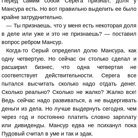
Перед самим собой Серега признал, доля у
Мансура есть. Но вот правильно выделить ее было
крайне затруднительно.
— Ты признаешь, что у меня есть некоторая доля
в деле или уже и это не признаешь? — поставил
вопрос ребром Мансур.
Когда-то Серый определил долю Мансура, как
одну четвертую. Но сейчас он столько сделал и
расширил бизнес, что одна четвертая не
соответствует действительности. Серега все
пытался высчитать сколько надо отдать денег.
Сколько реально? Сколько не жалко? Жалко все!
Ведь сейчас надо развиваться, а не выдергивать
деньги из дела. Но лучше выдернуть сегодня, чем
через год и постоянно платить словно зарплату
или дивиденды. Мансур едва не психанул пока
Пудовый считал в уме и так и эдак.