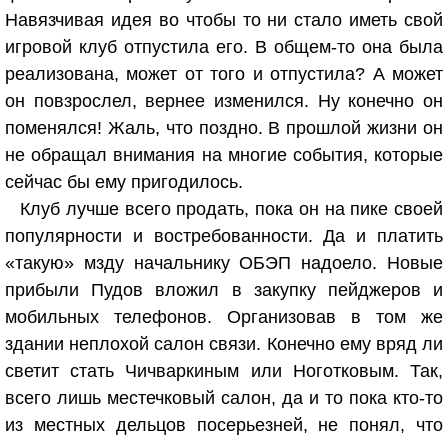
Навязчивая идея во чтобы то ни стало иметь свой
игровой клуб отпустила его. В общем-то она была
реализована, может от того и отпустила? А может
он повзрослел, вернее изменился. Ну конечно он
поменялся! Жаль, что поздно. В прошлой жизни он
не обращал внимания на многие события, которые
сейчас бы ему пригодилось.
Клуб лучше всего продать, пока он на пике своей
популярности и востребованности. Да и платить
«такую» мзду начальнику ОБЭП надоело. Новые
прибыли Пудов вложил в закупку пейджеров и
мобильных телефонов. Организовав в том же
здании неплохой салон связи. Конечно ему вряд ли
светит стать Чичваркиным или Ноготковым. Так,
всего лишь местечковый салон, да и то пока кто-то
из местных дельцов посерьезней, не понял, что