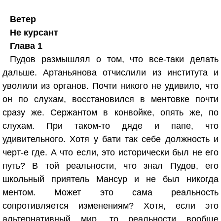
Ветер
Не курсант
Глава 1
Пудов размышлял о том, что все-таки делать
дальше. Артаньянова отчислили из института и
уволили из органов. Почти никого не удивило, что
он по слухам, восстановился в ментовке почти
сразу же. Сержантом в конвойке, опять же, по
слухам. При таком-то дяде и папе, что
удивительного. Хотя у бати так себе должность и
черт-е где. А что если, это исторически был не его
путь? В той реальности, что знал Пудов, его
школьный приятель Мансур и не был никогда
ментом. Может это сама реальность
сопротивляется изменениям? Хотя, если это
альтернативный мир, то реальности вообще