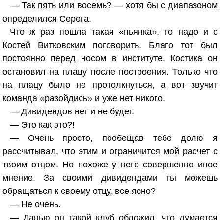
— Так пять или восемь? — хотя бы с диапазоном
определился Серега.
Что ж раз пошла такая «пьянка», то надо и с
Костей Витковским поговорить. Благо тот был
постоянно перед носом в институте. Костика он
остановил на плацу после построения. Только что
на плацу было не протолкнуться, а вот звучит
команда «разойдись» и уже нет никого.
— Дивидендов нет и не будет.
— Это как это?!
— Очень просто, пообещав тебе долю я
рассчитывал, что этим и ограничится мой расчет с
твоим отцом. Но похоже у него совершенно иное
мнение. За своими дивидендами ты можешь
обращаться к своему отцу, все ясно?
— Не очень.
— Данью он такой клуб обложил, что думается