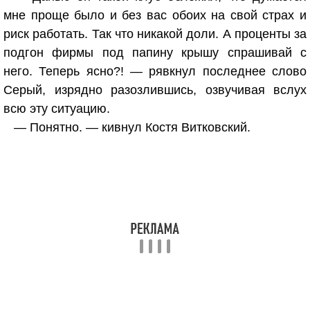
мне проще было и без вас обоих на свой страх и
риск работать. Так что никакой доли. А проценты за
подгон фирмы под папину крышу спрашивай с
него. Теперь ясно?! — рявкнул последнее слово
Серый, изрядно разозлившись, озвучивая вслух
всю эту ситуацию.
— Понятно. — кивнул Костя Витковский.