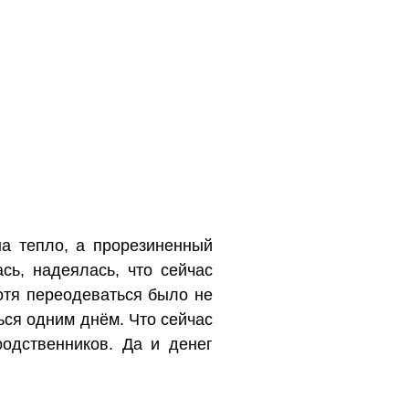
на тепло, а прорезиненный
сь, надеялась, что сейчас
Хотя переодеваться было не
ться одним днём. Что сейчас
одственников. Да и денег