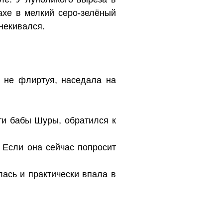
ахе в мелкий серо-зелёный
тнекивался.
и не флиртуя, наседала на
сти бабы Шуры, обратился к
 Если она сейчас попросит
ась и практически впала в