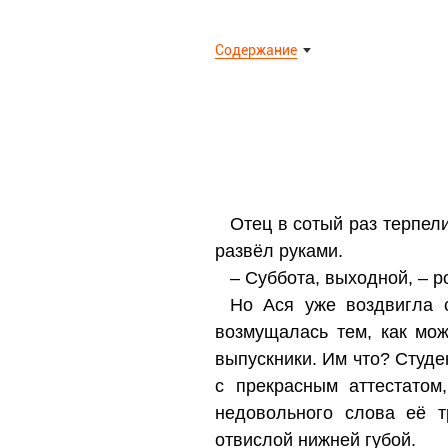
Содержание
Отец в сотый раз терпели
развёл руками.
– Суббота, выходной, – р
Но Ася уже воздвигла 
возмущалась тем, как мож
выпускники. Им что? Студе
с прекрасным аттестатом
недовольного слова её 
отвислой нижней губой.