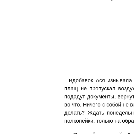
Вдобавок Ася изнывала 
плащ не пропускал воздух
подадут документы, вернут
во что. Ничего с собой не 
делать? Ждать понедельн
полкопейки, только на обра