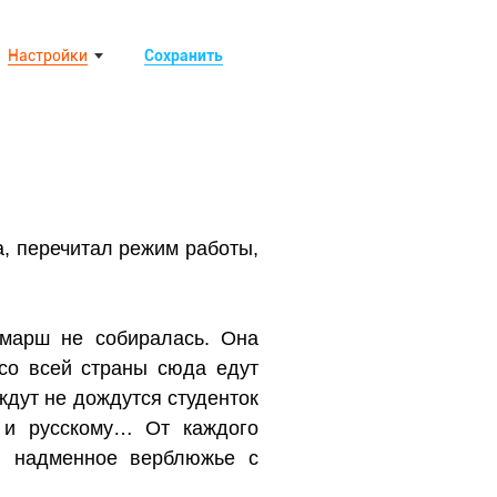
Настройки
Сохранить
а, перечитал режим работы,
 марш не собиралась. Она
 со всей страны сюда едут
ждут не дождутся студенток
у и русскому… От каждого
в надменное верблюжье с