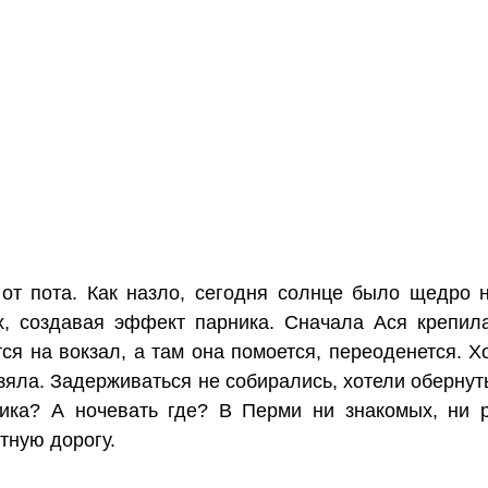
от пота. Как назло, сегодня солнце было щедро 
, создавая эффект парника. Сначала Ася крепила
ся на вокзал, а там она помоется, переоденется. 
взяла. Задерживаться не собирались, хотели оберну
ика? А ночевать где? В Перми ни знакомых, ни р
тную дорогу.