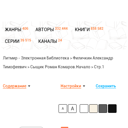
406
332 444
858 582
ЖАНРЫ
АВТОРЫ
КНИГИ
39 515
24
СЕРИИ
КАНАЛЫ
Литмир - Электронная Библиотека
>
Филичкин Александр
Тимофеевич
>
Сыщик Роман Комаров.Начало
>
Стр.1
Содержание
Настройки
Сохранить
A
A