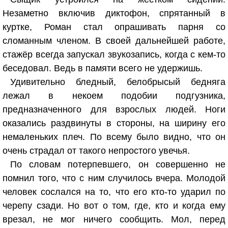
Незаметно включив диктофон, спрятанный в
куртке, Роман стал опрашивать парня со
сломанным членом. В своей дальнейшей работе,
стажёр всегда запускал звукозапись, когда с кем-то
беседовал. Ведь в памяти всего не удержишь.
Удивительно бледный, белобрысый бедняга
лежал в некоем подобии подгузника,
предназначенного для взрослых людей. Ноги
оказались раздвинуты в стороны, на ширину его
немаленьких плеч. По всему было видно, что он
очень страдал от такого непростого увечья.
По словам потерпевшего, он совершенно не
помнил того, что с ним случилось вчера. Молодой
человек сослался на то, что его кто-то ударил по
черепу сзади. Но вот о том, где, кто и когда ему
врезал, не мог ничего сообщить. Мол, перед