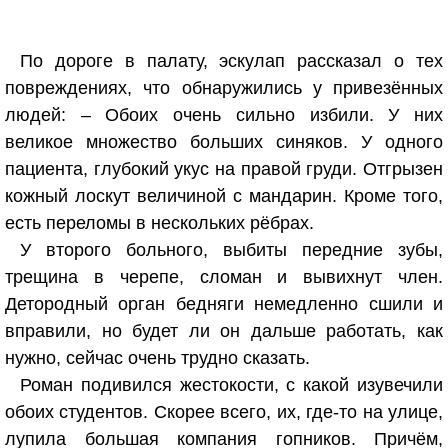
По дороге в палату, эскулап рассказал о тех
повреждениях, что обнаружились у привезённых
людей: – Обоих очень сильно избили. У них
великое множество больших синяков. У одного
пациента, глубокий укус на правой груди. Отгрызен
кожный лоскут величиной с мандарин. Кроме того,
есть переломы в нескольких рёбрах.
У второго больного, выбиты передние зубы,
трещина в черепе, сломан и вывихнут член.
Детородный орган бедняги немедленно сшили и
вправили, но будет ли он дальше работать, как
нужно, сейчас очень трудно сказать.
Роман подивился жестокости, с какой изувечили
обоих студентов. Скорее всего, их, где-то на улице,
лупила большая компания гопников. Причём,