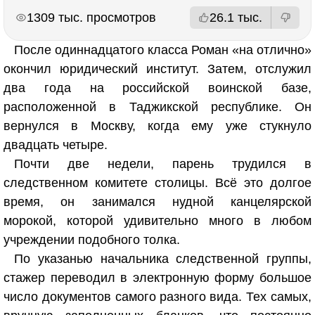
РЕКЛАМА
РЕКЛАМА
1309 тыс. просмотров
26.1 тыс.
После одиннадцатого класса Роман «на отлично»
окончил юридический институт. Затем, отслужил
два года на российской воинской базе,
расположенной в Таджикской республике. Он
вернулся в Москву, когда ему уже стукнуло
двадцать четыре.
Почти две недели, парень трудился в
следственном комитете столицы. Всё это долгое
время, он занимался нудной канцелярской
морокой, которой удивительно много в любом
учреждении подобного толка.
По указанью начальника следственной группы,
стажер переводил в электронную форму большое
число документов самого разного вида. Тех самых,