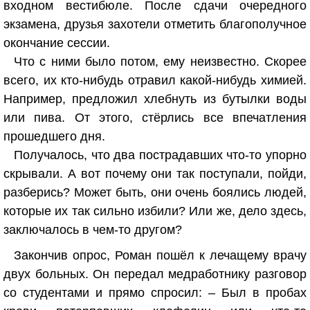
входном вестибюле. После сдачи очередного
экзамена, друзья захотели отметить благополучное
окончание сессии.
Что с ними было потом, ему неизвестно. Скорее
всего, их кто-нибудь отравил какой-нибудь химией.
Например, предложил хлебнуть из бутылки воды
или пива. От этого, стёрлись все впечатления
прошедшего дня.
Получалось, что два пострадавших что-то упорно
скрывали. А вот почему они так поступали, пойди,
разберись? Может быть, они очень боялись людей,
которые их так сильно избили? Или же, дело здесь,
заключалось в чем-то другом?
Закончив опрос, Роман пошёл к лечащему врачу
двух больных. Он передал медработнику разговор
со студентами и прямо спросил: – Был в пробах