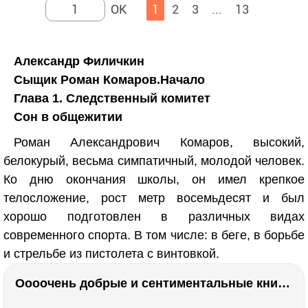
1
2
3
...
13
Александр Филичкин
Сыщик Роман Комаров.Начало
Глава 1. Следственный комитет
Сон в общежитии
Роман Александрович Комаров, высокий,
белокурый, весьма симпатичный, молодой человек.
Ко дню окончания школы, он имел крепкое
телосложение, рост метр восемьдесят и был
хорошо подготовлен в различных видах
современного спорта. В том числе: в беге, в борьбе
и стрельбе из пистолета с винтовкой.
Оооочень добрые и сентиментальные книги. Бабушка велела кланяться и История Артура Трулава