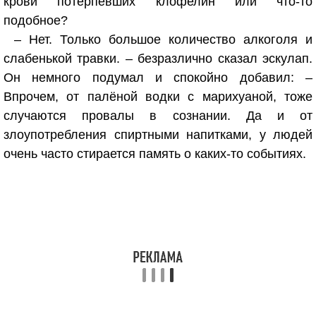
крови потерпевших клофелин или что-то
подобное?
– Нет. Только большое количество алкоголя и
слабенькой травки. – безразлично сказал эскулап.
Он немного подумал и спокойно добавил: –
Впрочем, от палёной водки с марихуаной, тоже
случаются провалы в сознании. Да и от
злоупотребления спиртными напитками, у людей
очень часто стирается память о каких-то событиях.