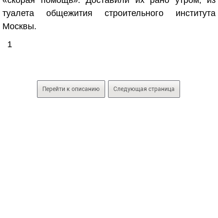
«скорая помощь». Доставили их рано утром, из
туалета общежития строительного института
Москвы.
1
Перейти к описанию
Следующая страница