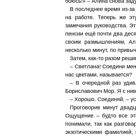
боюсь!» – Алина снова зад
В последнее время из-за
на работе. Теперь же эт
замечания руководства. Эт
пенсии ещё почти два десят
своим размышлениям, Ал
несколько минут, по привы
Затем, как-то разом реш
– Светлана! Соедини мен
нас цветами, называется?
– В очередной раз удив
Бориславович Мор. Я с ним
– Хорошо. Соединяй, – у
Проговорив минут двадц
Ощущение – будто все эт
понимали, так как разгов
экзотическими фамилией,