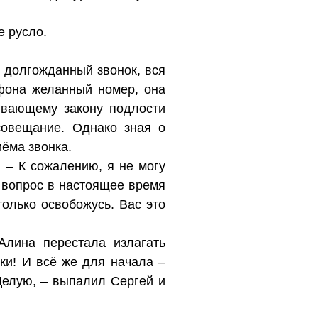
е русло.
я долгожданный звонок, вся
ефона желанный номер, она
тывающему закону подлости
совещание. Однако зная о
ёма звонка.
. – К сожалению, я не могу
 вопрос в настоящее время
только освобожусь. Вас это
Алина перестала излагать
и! И всё же для начала –
 Целую, – выпалил Сергей и