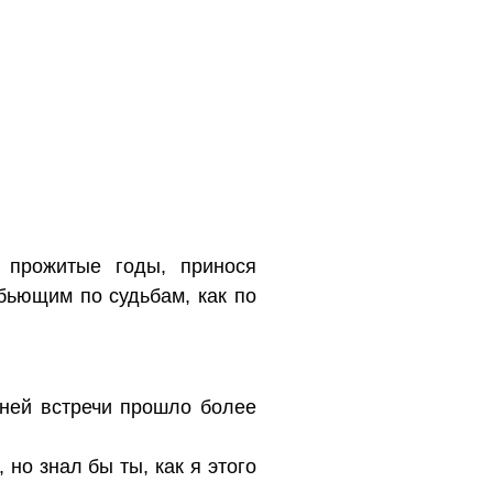
 прожитые годы, принося
бьющим по судьбам, как по
дней встречи прошло более
но знал бы ты, как я этого