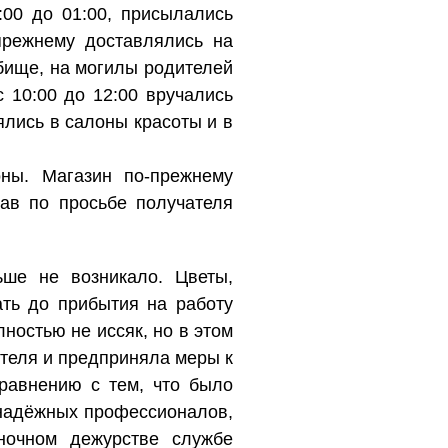
:00 до 01:00, присылались
прежнему доставлялись на
дбище, на могилы родителей
 10:00 до 12:00 вручались
ялись в салоны красоты и в
ны. Магазин по-прежнему
вав по просьбе получателя
ьше не возникало. Цветы,
ть до прибытия на работу
лностью не иссяк, но в этом
теля и предприняла меры к
сравнению с тем, что было
 надёжных профессионалов,
ночном дежурстве службе