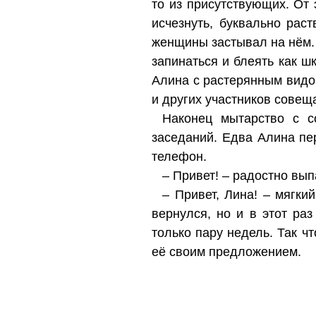
то из присутствующих. От 
исчезнуть, буквально рас
женщины застывал на нём. 
запинаться и блеять как 
Алина с растерянным видо
и других участников совещ
Наконец мытарство с с
заседаний. Едва Алина пер
телефон.
– Привет! – радостно вып
– Привет, Лина! – мягк
вернулся, но и в этот ра
только пару недель. Так ч
её своим предложением.