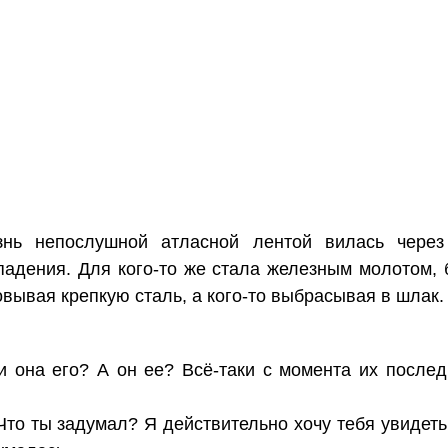
знь непослушной атласной лентой вилась через
 падения. Для кого-то же стала железным молотом, 
овывая крепкую сталь, а кого-то выбрасывая в шлак.
и она его? А он ее? Всё-таки с момента их после
то ты задумал? Я действительно хочу тебя увидеть, 