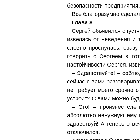
безопасности предприятия.
Все благоразумно сделал
Глава 8
Сергей объявился спустя
извелась от неведения и 
словно проснулась, сразу
говорить с Сергеем в то
настойчивости Сергея, изв
– Здравствуйте! – соблю
сейчас с вами разговарив
не требует моего срочного
устроит? С вами можно буд
– Ого! – произнёс слег
абсолютно ненужную ему 
здравствуй! А теперь отве
отключился.