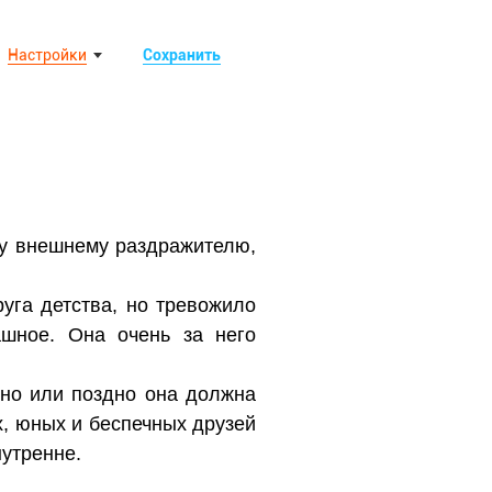
Настройки
Сохранить
му внешнему раздражителю,
уга детства, но тревожило
ашное. Она очень за него
ано или поздно она должна
, юных и беспечных друзей
нутренне.