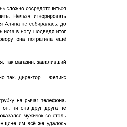
нь сложно сосредоточиться
ить. Нельзя игнорировать
ся Алина не собиралась, до
ь нога в ногу. Подведя итог
овору она потратила ещё
я, так магазин, заваливший
о так. Директор – Феликс
трубку на рычаг телефона.
он, ни она друг друга не
оказался мужичок со столь
енщине им всё же удалось