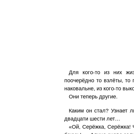
Для кого-то из них жи
поочерёдно то взлёты, то
наковальне, из кого-то вык
Они теперь другие.
Каким он стал? Узнает л
двадцати шести лет…
«Ой, Серёжка, Серёжка! Ч