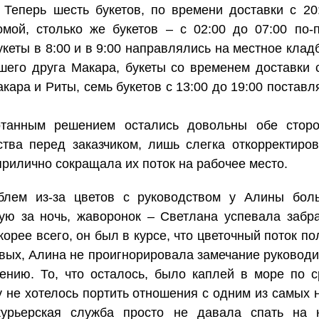
Теперь шесть букетов, по времени доставки с 20
омой, столько же букетов – с 02:00 до 07:00 по-
кеты в 8:00 и в 9:00 направлялись на местное кла
шего друга Макара, букеты со временем доставки с
ара и Риты, семь букетов с 13:00 до 19:00 поставл
танным решением остались довольны обе сторо
тва перед заказчиком, лишь слегка откорректиро
прилично сокращала их поток на рабочее место.
облем из-за цветов с руководством у Алины бол
ую за ночь, жаворонок – Светлана успевала забра
орее всего, он был в курсе, что цветочный поток по
рвых, Алина не проигнорировала замечание руководи
ению. То, что осталось, было каплей в море по 
фу не хотелось портить отношения с одним из самых
 курьерская служба просто не давала спать на 