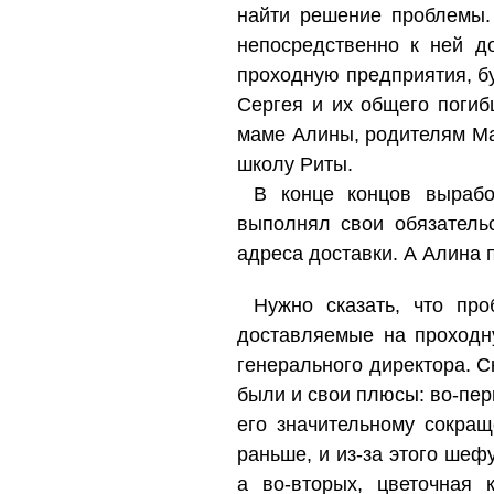
найти решение проблемы. 
непосредственно к ней д
проходную предприятия, бу
Сергея и их общего погиб
маме Алины, родителям Мак
школу Риты.
В конце концов вырабо
выполнял свои обязательс
адреса доставки. А Алина 
Нужно сказать, что пр
доставляемые на проходн
генерального директора. Ск
были и свои плюсы: во-пе
его значительному сокращ
раньше, и из-за этого ше
а во-вторых, цветочная