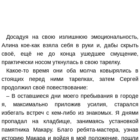
Досадуя на свою излишнюю эмоциональность,
Алина кое-как взяла себя в руки и, дабы скрыть
своё, ещё не до конца ушедшее смущение,
практически носом уткнулась в свою тарелку.
Какое-то время они оба молча ковырялись в
стоящих перед ними тарелках, затем Сергей
продолжил своё повествование:
– В оставшиеся дни моего пребывания в городе
я, максимально приложив усилия, старался
избегать встреч с кем-либо из знакомых. Я днями
пропадал на кладбище, занимаясь установкой
памятника Макару. Благо ребята-мастера, узнав
историю Макара и войдя в моё положение, пошли