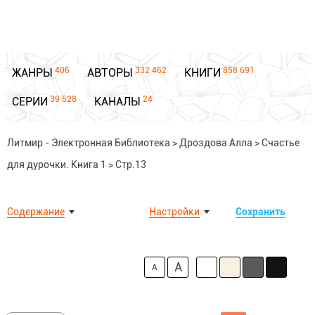
406
332 462
858 691
ЖАНРЫ
АВТОРЫ
КНИГИ
39 528
24
СЕРИИ
КАНАЛЫ
Литмир - Электронная Библиотека
>
Дроздова Алла
>
Счастье
для дурочки. Книга 1
>
Стр.13
Содержание
Настройки
Сохранить
A
A