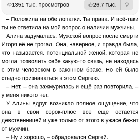
РЕКЛАМА
РЕКЛАМА
1351 тыс. просмотров
26.7 тыс.
– Положила на обе лопатки. Ты права. И всё-таки
ты не ответила на мой вопрос о наличии мужчины.
Алина задумалась. Мужской вопрос после смерти
Игоря её не трогал. Она, наверное, и правда была,
что называется, потенциальной женой, которая не
могла позволить себе какую-то связь, не находясь
с этим человеком в законном браке. Но ей было
стыдно признаваться в этом Сергею.
– Нет, – она зажмурилась и ещё раз повторила, –
у меня никого нет.
У Алины вдруг возникло полное ощущение, что
она в свои сорок-плюс всё ещё остаётся
девственницей и уже только от этого в ужасе бежит
от мужчин.
– Ну и хорошо, – обрадовался Сергей.