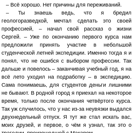
– Всё хорошо. Нет причины для переживаний.
– Ты знаешь ведь, что я бредил
геологоразведкой, мечтал сделать это своей
профессией, – начал свой рассказ о жизни
Сергей. – Уже по окончанию первого курса нам
предложили принять участие в небольшой
студенческой летней экспедиции. Именно тогда я и
понял, что не ошибся с выбором профессии. Так
дальше и повелось – заканчивая учебный год, я на
всё лето уходил на подработку – в экспедицию.
Сама понимаешь, для студентов деньги лишними
не бывают. В родной город я приехал на некоторое
время, только после окончания четвёртого курса.
Так уж случилось, что у нас из-за неувязки выдался
двухнедельный отпуск. Я тут же стал искать вас,
моих друзей, и первое, о чём я узнал, так это о