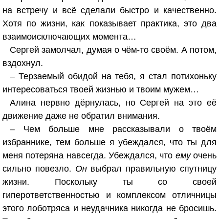
на встречу и всё сделали быстро и качественно.
Хотя по жизни, как показывает практика, это два
взаимоисключающих момента…
Сергей замолчал, думая о чём-то своём. А потом,
вздохнул.
– Терзаемый обидой на тебя, я стал потихоньку
интересоваться твоей жизнью и твоим мужем…
Алина нервно дёрнулась, но Сергей на это её
движение даже не обратил внимания.
– Чем больше мне рассказывали о твоём
избраннике, тем больше я убеждался, что ты для
меня потеряна навсегда. Убеждался, что
ему
очень
сильно повезло.
Он
выбрал правильную спутницу
жизни. Поскольку ты со своей
гиперответственностью и комплексом отличницы
этого лоботряса и неудачника никогда не бросишь.