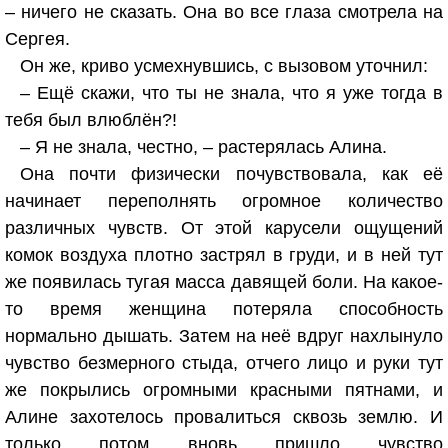
– ничего не сказать. Она во все глаза смотрела на
Сергея.
Он же, криво усмехнувшись, с вызовом уточнил:
– Ещё скажи, что ты не знала, что я уже тогда в
тебя был влюблён?!
– Я не знала, честно, – растерялась Алина.
Она почти физически почувствовала, как её
начинает переполнять огромное количество
различных чувств. От этой карусели ощущений
комок воздуха плотно застрял в груди, и в ней тут
же появилась тугая масса давящей боли. На какое-
то время женщина потеряла способность
нормально дышать. Затем на неё вдруг нахлынуло
чувство безмерного стыда, отчего лицо и руки тут
же покрылись огромными красными пятнами, и
Алине захотелось провалиться сквозь землю. И
только потом вновь пришло чувство