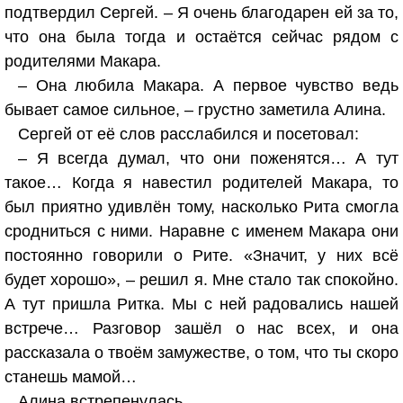
подтвердил Сергей. – Я очень благодарен ей за то,
что она была тогда и остаётся сейчас рядом с
родителями Макара.
– Она любила Макара. А первое чувство ведь
бывает самое сильное, – грустно заметила Алина.
Сергей от её слов расслабился и посетовал:
– Я всегда думал, что они поженятся… А тут
такое… Когда я навестил родителей Макара, то
был приятно удивлён тому, насколько Рита смогла
сродниться с ними. Наравне с именем Макара они
постоянно говорили о Рите. «Значит, у них всё
будет хорошо», – решил я. Мне стало так спокойно.
А тут пришла Ритка. Мы с ней радовались нашей
встрече… Разговор зашёл о нас всех, и она
рассказала о твоём замужестве, о том, что ты скоро
станешь мамой…
Алина встрепенулась.