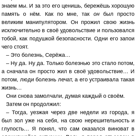
знаем мы. И за это его ценишь, бережёшь хорошую
память о нём. Как по мне, так
он
был просто
великим манипулятором. Он прожил свою жизнь
исключительно в своё удовольствие и пользовался
тобой, как подушкой безопасности. Одни его запои
чего стоят.
– Это болезнь, Серёжа…
– Ну да. Ну да. Только болезнью это стало потом,
а сначала он просто жил в своё удовольствие… И
потом, люди болезнь лечат, а его устраивала такая
жизнь…
Они снова замолчали, думая каждый о своём.
Затем он продолжил:
– Тогда, уезжая через две недели из города, я
был зол уже на себя, на свою нерешительность и
глупость… Я понял, что сам оказался виноват в