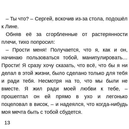
– Ты что? – Сергей, вскочив из-за стола, подошёл
к Лине.
Обняв её за сгорбленные от растерянности
плечи, тихо попросил:
– Прости меня! Получается, что я, как и он,
начинаю пользоваться тобой, манипулировать…
Прости! Я сразу хочу сказать, что всё, что бы я ни
делал в этой жизни, было сделано только для тебя
и ради тебя. Несмотря на то, что мы были не
вместе. Я жил ради моей любви к тебе, –
прошептал он ей прямо в ухо и легонько
поцеловал в висок, – и надеялся, что когда-нибудь
моя мечта быть с тобой сбудется.
13