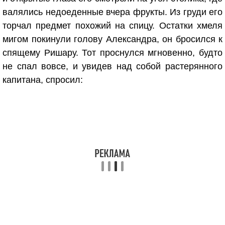
валялись недоеденные вчера фрукты. Из груди его
торчал предмет похожий на спицу. Остатки хмеля
мигом покинули голову Александра, он бросился к
спящему Ришару. Тот проснулся мгновенно, будто
не спал вовсе, и увидев над собой растерянного
капитана, спросил: