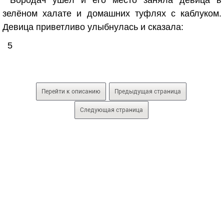
Бородач ушёл и его место заняла девица в
зелёном халате и домашних туфлях с каблуком.
Девица приветливо улыбнулась и сказала:
5
Перейти к описанию
Предыдущая страница
Следующая страница