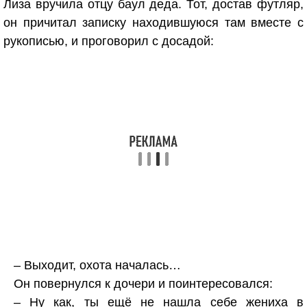
Лиза вручила отцу баул деда. Тот, достав футляр,
он причитал записку находившуюся там вместе с
рукописью, и проговорил с досадой:
– Выходит, охота началась…
Он повернулся к дочери и поинтересовался:
– Ну как, ты ещё не нашла себе жениха в