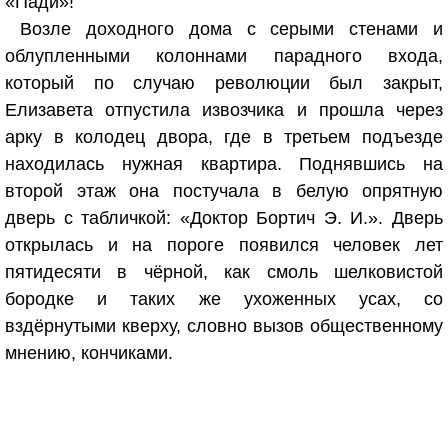
«Пади»!
Возле доходного дома с серыми стенами и
облупленными колоннами парадного входа,
который по случаю революции был закрыт,
Елизавета отпустила извозчика и прошла через
арку в колодец двора, где в третьем подъезде
находилась нужная квартира. Поднявшись на
второй этаж она постучала в белую опрятную
дверь с табличкой: «Доктор Бортич Э. И.». Дверь
открылась и на пороге появился человек лет
пятидесяти в чёрной, как смоль шелковистой
бородке и таких же ухоженных усах, со
вздёрнутыми кверху, словно вызов общественному
мнению, кончиками.