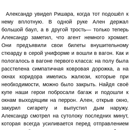
Александр увидел Ришара, когда тот подошёл к
нему вплотную. В одной руке Ален держал
большой баул, а в другой трость— только теперь
Александр заметил, что агент немного хромает.
Они предъявили свои билеты внушительному
стюарду в серой униформе и вошли в вагон. Как и
пологалось в вагоне первого класса: на полу была
расстелена симпатичная ковровая дорожка, а на
окнах коридора имелись жалюзи, которые при
необходимости, можно было закрыть. Найдя своё
купе наши герои побросали багаж и подошли к
окнам выходящим на перрон. Ален, открыв окно,
закурил сигарету и выпустил дым наружу.
Александр смотрел на сутолоку последних минут,
которая всегда усиливается перед отправлением