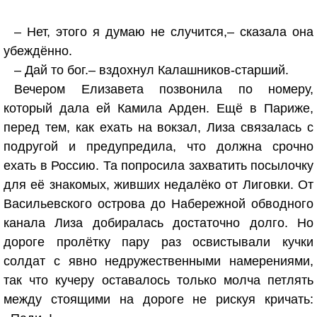
– Нет, этого я думаю не случится,– сказала она
убеждённо.
– Дай то бог.– вздохнул Калашников-старший.
Вечером Елизавета позвонила по номеру,
который дала ей Камила Арден. Ещё в Париже,
перед тем, как ехать на вокзал, Лиза связалась с
подругой и предупредила, что должна срочно
ехать в Россию. Та попросила захватить посылочку
для её знакомых, живших недалёко от Лиговки. От
Васильевского острова до Набережной обводного
канала Лиза добиралась достаточно долго. Но
дороге пролётку пару раз освистывали кучки
солдат с явно недружественными намерениями,
так что кучеру оставалось только молча петлять
между стоящими на дороге не рискуя кричать: