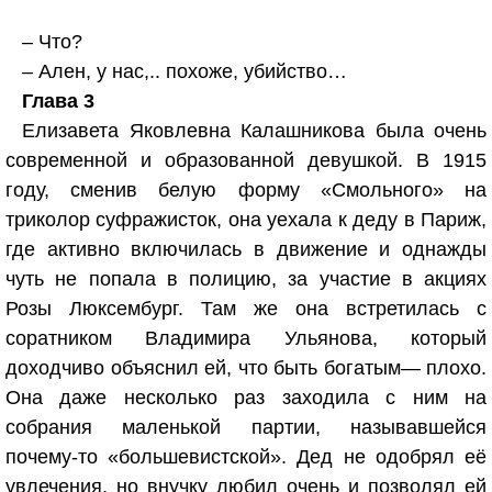
– Что?
– Ален, у нас,.. похоже, убийство…
Глава 3
Елизавета Яковлевна Калашникова была очень
современной и образованной девушкой. В 1915
году, сменив белую форму «Смольного» на
триколор суфражисток, она уехала к деду в Париж,
где активно включилась в движение и однажды
чуть не попала в полицию, за участие в акциях
Розы Люксембург. Там же она встретилась с
соратником Владимира Ульянова, который
доходчиво объяснил ей, что быть богатым— плохо.
Она даже несколько раз заходила с ним на
собрания маленькой партии, называвшейся
почему-то «большевистской». Дед не одобрял её
увлечения, но внучку любил очень и позволял ей