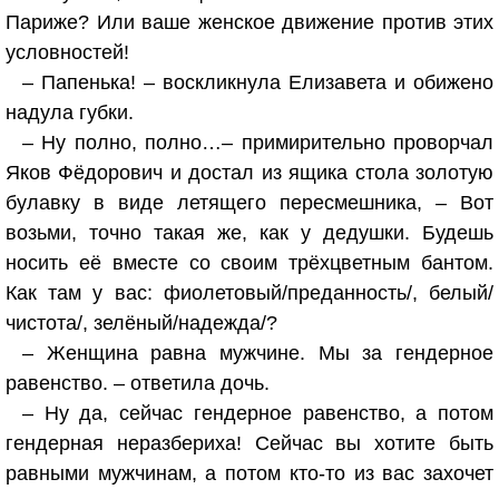
Париже? Или ваше женское движение против этих
условностей!
– Папенька! – воскликнула Елизавета и обижено
надула губки.
– Ну полно, полно…– примирительно проворчал
Яков Фёдорович и достал из ящика стола золотую
булавку в виде летящего пересмешника, – Вот
возьми, точно такая же, как у дедушки. Будешь
носить её вместе со своим трёхцветным бантом.
Как там у вас: фиолетовый/преданность/, белый/
чистота/, зелёный/надежда/?
– Женщина равна мужчине. Мы за гендерное
равенство. – ответила дочь.
– Ну да, сейчас гендерное равенство, а потом
гендерная неразбериха! Сейчас вы хотите быть
равными мужчинам, а потом кто-то из вас захочет