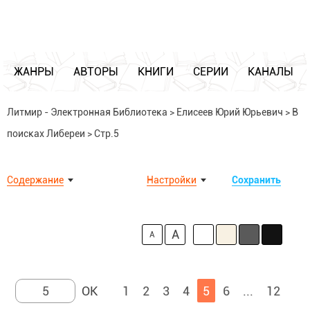
ЖАНРЫ
АВТОРЫ
КНИГИ
СЕРИИ
КАНАЛЫ
Литмир - Электронная Библиотека
>
Елисеев Юрий Юрьевич
>
В
поисках Либереи
>
Стр.5
Содержание
Настройки
Сохранить
A
A
1
2
3
4
5
6
...
12