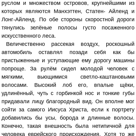
руслом и множеством островов, крупнейшими из
которых являются Манхэттен, Статен- Айленд и
Лонг-Айленд. По обе стороны скоростной дороги
тянулись зелёные полосы густо посаженного
искусственного леса.
Величественно рассекая воздух, роскошный
автомобиль оставлял позади себя как бы
пристыженные и уступающие ему дорогу машины
попроще. За рулём сидел молодой человек с
мягкими, вьющимися светло-каштановыми
волосами. Высокий лоб его, впалые щёки,
удлинённый, чуть с горбинкой нос и тонкие губы
придавали лицу благородный вид. Он вполне мог
сойти за самого Иисуса Христа, если к портрету
добавились бы усы, борода и длинные волосы.
Конечно, такая внешность была нетипичной для
человека еврейского происхождения. Хотя то же