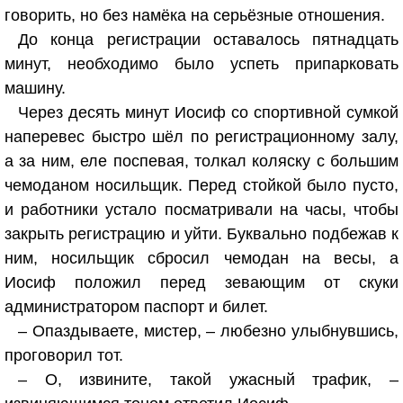
говорить, но без намёка на серьёзные отношения.
До конца регистрации оставалось пятнадцать
минут, необходимо было успеть припарковать
машину.
Через десять минут Иосиф со спортивной сумкой
наперевес быстро шёл по регистрационному залу,
а за ним, еле поспевая, толкал коляску с большим
чемоданом носильщик. Перед стойкой было пусто,
и работники устало посматривали на часы, чтобы
закрыть регистрацию и уйти. Буквально подбежав к
ним, носильщик сбросил чемодан на весы, а
Иосиф положил перед зевающим от скуки
администратором паспорт и билет.
– Опаздываете, мистер, – любезно улыбнувшись,
проговорил тот.
– О, извините, такой ужасный трафик, –