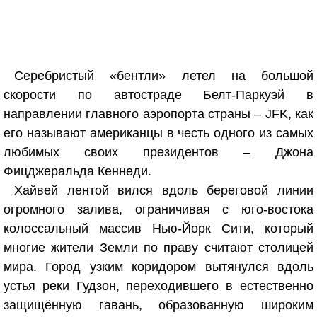
Серебристый «бентли» летел на большой
скорости по автостраде Белт-Паркуэй в
направлении главного аэропорта страны – JFK, как
его называют американцы в честь одного из самых
любимых своих президентов – Джона
Фицджеральда Кеннеди.
Хайвей лентой вился вдоль береговой линии
огромного залива, ограничивая с юго-востока
колоссальный массив Нью-Йорк Сити, который
многие жители Земли по праву считают столицей
мира. Город узким коридором вытянулся вдоль
устья реки Гудзон, переходившего в естественно
защищённую гавань, образованную широким