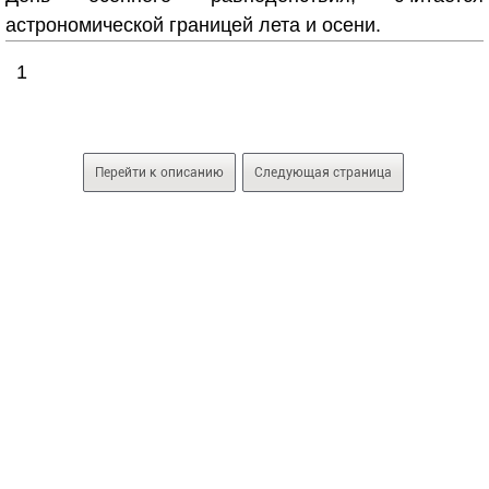
астрономической границей лета и осени.
1
Перейти к описанию
Следующая страница