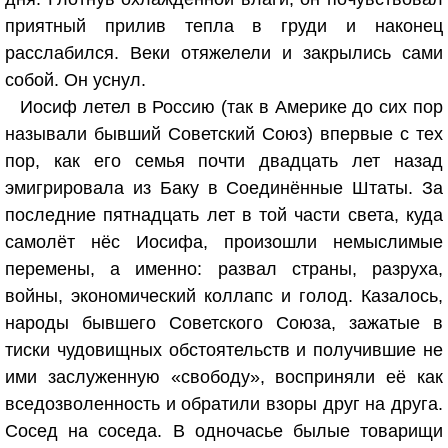
приятный прилив тепла в груди и наконец
расслабился. Веки отяжелели и закрылись сами
собой. Он уснул.
Иосиф летел в Россию (так в Америке до сих пор
называли бывший Советский Союз) впервые с тех
пор, как его семья почти двадцать лет назад
эмигрировала из Баку в Соединённые Штаты. За
последние пятнадцать лет в той части света, куда
самолёт нёс Иосифа, произошли немыслимые
перемены, а именно: развал страны, разруха,
войны, экономический коллапс и голод. Казалось,
народы бывшего Советского Союза, зажатые в
тиски чудовищных обстоятельств и получившие не
ими заслуженную «свободу», восприняли её как
вседозволенность и обратили взоры друг на друга.
Сосед на соседа. В одночасье былые товарищи