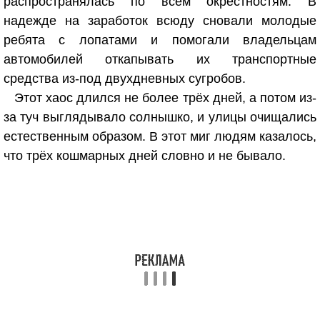
распространялась по всем окрестностям. В
надежде на заработок всюду сновали молодые
ребята с лопатами и помогали владельцам
автомобилей откапывать их транспортные
средства из-под двухдневных сугробов.
Этот хаос длился не более трёх дней, а потом из-
за туч выглядывало солнышко, и улицы очищались
естественным образом. В этот миг людям казалось,
что трёх кошмарных дней словно и не бывало.