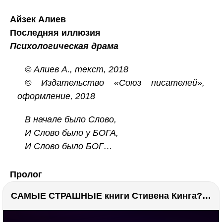
Айзек Алиев
Последняя иллюзия
Психологическая драма
© Алиев А., текст, 2018
© Издательство «Союз писателей»,
оформление, 2018
В начале было Слово,
И Слово было у БОГА,
И Слово было БОГ…
Пролог
САМЫЕ СТРАШНЫЕ книги Стивена Кинга???
РЕКЛАМА
РЕКЛАМА