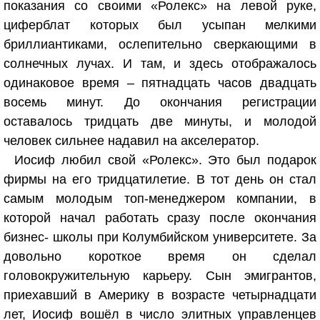
показания со своими «Ролекс» на левой руке,
циферблат которых был усыпан мелкими
бриллиантиками, ослепительно сверкающими в
солнечных лучах. И там, и здесь отображалось
одинаковое время – пятнадцать часов двадцать
восемь минут. До окончания регистрации
оставалось тридцать две минуты, и молодой
человек сильнее надавил на акселератор.
Иосиф любил свой «Ролекс». Это был подарок
фирмы на его тридцатилетие. В тот день он стал
самым молодым топ-менеджером компании, в
которой начал работать сразу после окончания
бизнес- школы при Колумбийском университете. За
довольно короткое время он сделал
головокружительную карьеру. Сын эмигрантов,
приехавший в Америку в возрасте четырнадцати
лет, Иосиф вошёл в число элитных управленцев