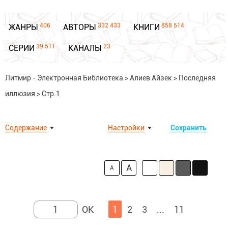
406
332 433
858 514
ЖАНРЫ
АВТОРЫ
КНИГИ
39 511
23
СЕРИИ
КАНАЛЫ
Литмир - Электронная Библиотека
>
Алиев Айзек
>
Последняя
иллюзия
>
Стр.1
Содержание
Настройки
Сохранить
A
A
1
2
3
...
11