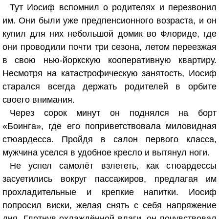
Тут Иосиф вспомнил о родителях и перезвонил
им. Они были уже предпенсионного возраста, и он
купил для них небольшой домик во Флориде, где
они проводили почти три сезона, летом переезжая
в свою нью-йоркскую кооперативную квартиру.
Несмотря на катастрофическую занятость, Иосиф
старался всегда держать родителей в орбите
своего внимания.
Через сорок минут он поднялся на борт
«Боинга», где его поприветствовала миловидная
стюардесса. Пройдя в салон первого класса,
мужчина уселся в удобное кресло и вытянул ноги.
Не успел самолёт взлететь, как стюардессы
засуетились вокруг пассажиров, предлагая им
прохладительные и крепкие напитки. Иосиф
попросил виски, желая снять с себя напряжение
дня. Глотнув охлаждённой влаги, он почувствовал