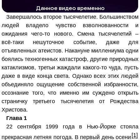
1279 тыс. просмотров
25.7 тыс.
Завершалось второе тысячелетие. Большинством
людей владело чувство взволнованности и
ожидания чего-то нового. Смена тысячелетий –
всё-таки нешуточное событие, даже для
отъявленных атеистов. Накануне миллениума одни
боялись техногенных катастроф, другие природных
катаклизмов, третьи жаждали какого-то чуда, пусть
даже в виде конца света. Однако всех этих людей
объединяло ощущение собственной избранности,
осознание того, что именно им суждено открыть
страничку третьего тысячелетия от Рождества
Христова.
Глава 1
22 сентября 1999 года в Нью-Йорке стояла
[1]
прекрасная летняя погода. В первый день осени