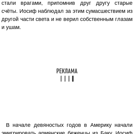
стали врагами, припомнив друг другу старые
счёты. Иосиф наблюдал за этим сумасшествием из
другой части света и не верил собственным глазам
и ушам.
В начале девяностых годов в Америку начали
эмигрировать армянские беженцы из Баку. Иосиф