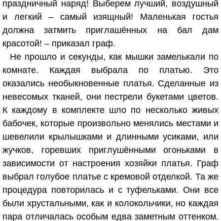
праздничный наряд! Выберем лучший, воздушный
и легкий – самый изящный! Маленькая гостья
должна затмить приглашённых на бал дам
красотой! – приказал граф.
Не прошло и секунды, как мышки замелькали по
комнате. Каждая выбрала по платью. Это
оказались необыкновенные платья. Сделанные из
невесомых тканей, они пестрели букетами цветов.
К каждому в комплекте шло по несколько живых
бабочек, которые произвольно менялись местами и
шевелили крылышками и длинными усиками, или
жучков, горевших приглушёнными огоньками в
зависимости от настроения хозяйки платья. Граф
выбрал голубое платье с кремовой отделкой. Та же
процедура повторилась и с туфельками. Они все
были хрустальными, как и колокольчики, но каждая
пара отличалась особым едва заметным оттенком.