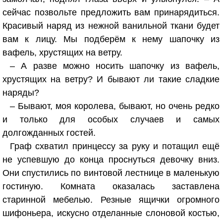
сейчас позвольте предложить вам принарядиться.
Красивый наряд из нежной ванильной ткани будет
вам к лицу. Мы подберём к нему шапочку из
вафель, хрустящих на ветру.
– А разве можно носить шапочку из вафель,
хрустящих на ветру? И бывают ли такие сладкие
наряды?
– Бывают, моя королева, бывают, но очень редко
и только для особых случаев и самых
долгожданных гостей.
Граф схватил принцессу за руку и потащил ещё
не успевшую до конца проснуться девочку вниз.
Они спустились по винтовой лестнице в маленькую
гостиную. Комната оказалась заставлена
старинной мебелью. Резные ящички огромного
шифоньера, искусно отделанные слоновой костью,