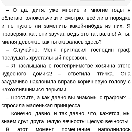
– О да, дитя, уже многие и многие годы я
облетаю колокольчики и смотрю, всё ли в порядке
и не нужно ли заменить какой-нибудь из них. Я
проверяю, как они звучат, ведь это так важно! А ты,
милая девочка, как ты оказалась здесь?
– Случайно. Меня пригласил господин граф
послушать хрустальный перезвон.
– Я наслышана о гостеприимстве хозяина этого
чудесного домика! – ответила птичка. Она
задумчиво наклонила вправо коричневую голову с
нахохлившимися перьями.
– Простите, а как давно вы знакомы с графом? –
спросила маленькая принцесса.
– Конечно, давно, и так давно, что, кажется, мы
знаем друг друга целую вечность! Целую вечность!
В этот момент помещение наполнилось