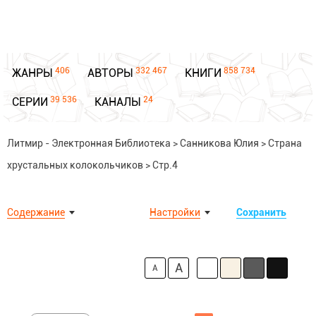
406
332 467
858 734
ЖАНРЫ
АВТОРЫ
КНИГИ
39 536
24
СЕРИИ
КАНАЛЫ
Литмир - Электронная Библиотека
>
Санникова Юлия
>
Страна
хрустальных колокольчиков
>
Стр.4
Содержание
Настройки
Сохранить
A
A