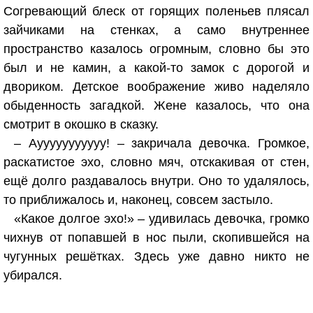
Согревающий блеск от горящих поленьев плясал
зайчиками на стенках, а само внутреннее
пространство казалось огромным, словно бы это
был и не камин, а какой-то замок с дорогой и
двориком. Детское воображение живо наделяло
обыденность загадкой. Жене казалось, что она
смотрит в окошко в сказку.
– Аууууууууууу! – закричала девочка. Громкое,
раскатистое эхо, словно мяч, отскакивая от стен,
ещё долго раздавалось внутри. Оно то удалялось,
то приближалось и, наконец, совсем застыло.
«Какое долгое эхо!» – удивилась девочка, громко
чихнув от попавшей в нос пыли, скопившейся на
чугунных решётках. Здесь уже давно никто не
убирался.