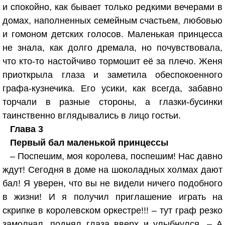
и спокойно, как бывает только редкими вечерами в
домах, наполненных семейным счастьем, любовью
и гомоном детских голосов. Маленькая принцесса
не знала, как долго дремала, но почувствовала,
что кто-то настойчиво тормошит её за плечо. Женя
приоткрыла глаза и заметила обеспокоенного
графа-кузнечика. Его усики, как всегда, забавно
торчали в разные стороны, а глазки-бусинки
таинственно вглядывались в лицо гостьи.
Глава 3
Первый бал маленькой принцессы
– Поспешим, моя королева, поспешим! Нас давно
ждут! Сегодня в доме на шоколадных холмах дают
бал! Я уверен, что вы не видели ничего подобного
в жизни! И я получил приглашение играть на
скрипке в королевском оркестре!!! – тут граф резко
замолчал, поднял глаза вверх и улыбнулся. – А