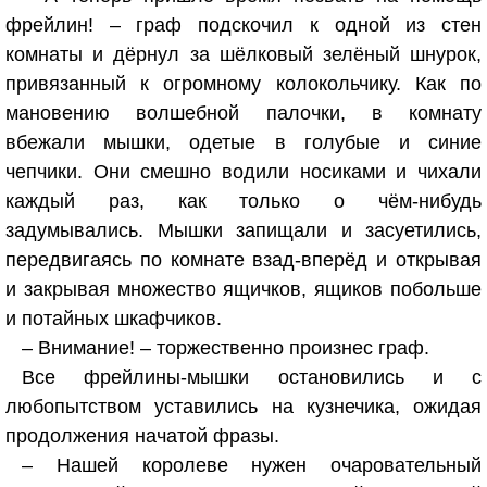
фрейлин! – граф подскочил к одной из стен
комнаты и дёрнул за шёлковый зелёный шнурок,
привязанный к огромному колокольчику. Как по
мановению волшебной палочки, в комнату
вбежали мышки, одетые в голубые и синие
чепчики. Они смешно водили носиками и чихали
каждый раз, как только о чём-нибудь
задумывались. Мышки запищали и засуетились,
передвигаясь по комнате взад-вперёд и открывая
и закрывая множество ящичков, ящиков побольше
и потайных шкафчиков.
– Внимание! – торжественно произнес граф.
Все фрейлины-мышки остановились и с
любопытством уставились на кузнечика, ожидая
продолжения начатой фразы.
– Нашей королеве нужен очаровательный