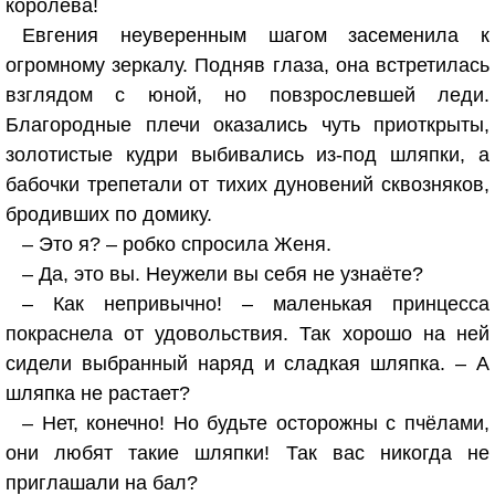
королева!
Евгения неуверенным шагом засеменила к
огромному зеркалу. Подняв глаза, она встретилась
взглядом с юной, но повзрослевшей леди.
Благородные плечи оказались чуть приоткрыты,
золотистые кудри выбивались из-под шляпки, а
бабочки трепетали от тихих дуновений сквозняков,
бродивших по домику.
– Это я? – робко спросила Женя.
– Да, это вы. Неужели вы себя не узнаёте?
– Как непривычно! – маленькая принцесса
покраснела от удовольствия. Так хорошо на ней
сидели выбранный наряд и сладкая шляпка. – А
шляпка не растает?
– Нет, конечно! Но будьте осторожны с пчёлами,
они любят такие шляпки! Так вас никогда не
приглашали на бал?