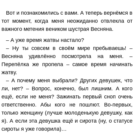
Вот и познакомились с вами. А теперь вернёмся в
тот момент, когда меня неожиданно отвлекла от
важного метения веником шустрая Весняна.
– А уже время жатвы настало?
– Ну ты совсем в своём мире пребываешь! –
Весняна удивлённо посмотрела на меня. –
Перепёлка же пропела – самое время начинать
жатву.
– А почему меня выбрали? Других девушек, что
ли, нет? – Вопрос, конечно, был лишним. А кого
ещё, если не меня? Зажинать первый сноп очень
ответственно. Абы кого не пошлют. Во-первых,
только женщину (лучше молоденькую девушку, как
я). А если эта девушка ещё и сирота (ну, о статусе
сироты я уже говорила)…