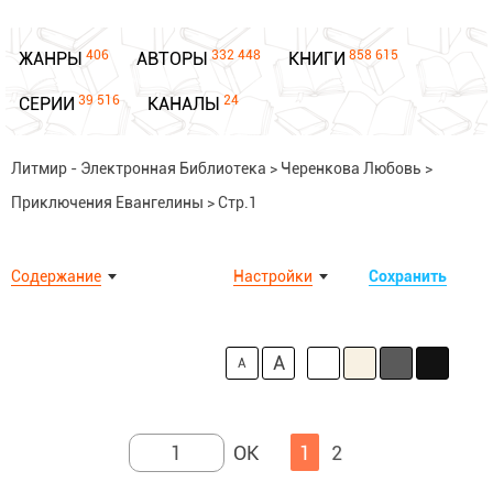
406
332 448
858 615
ЖАНРЫ
АВТОРЫ
КНИГИ
39 516
24
СЕРИИ
КАНАЛЫ
Литмир - Электронная Библиотека
>
Черенкова Любовь
>
Приключения Евангелины
>
Стр.1
Содержание
Настройки
Сохранить
A
A
1
2