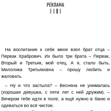
На воспитание к себе меня взял брат отца –
Первак Храбрович. Их было три брата – Первак,
Вторый и Третьяк, мой отец. А я, стало быть,
Милолика Третьяковна – прошу любить и
жаловать.
– Ну и что застыла? – Весняна не унималась
(хорошая девушка, с пяти лет с ней дружим). –
Вечером тебе идти в поле, а ещё нужно в баню и
одеваться во всё чистое.