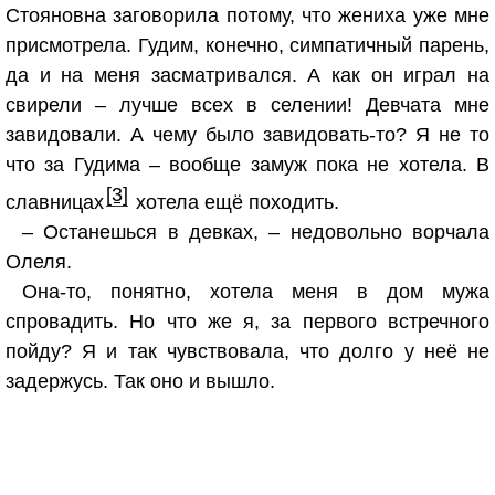
Стояновна заговорила потому, что жениха уже мне
присмотрела. Гудим, конечно, симпатичный парень,
да и на меня засматривался. А как он играл на
свирели – лучше всех в селении! Девчата мне
завидовали. А чему было завидовать-то? Я не то
что за Гудима – вообще замуж пока не хотела. В
[3]
славницах
хотела ещё походить.
– Останешься в девках, – недовольно ворчала
Олеля.
Она-то, понятно, хотела меня в дом мужа
спровадить. Но что же я, за первого встречного
пойду? Я и так чувствовала, что долго у неё не
задержусь. Так оно и вышло.