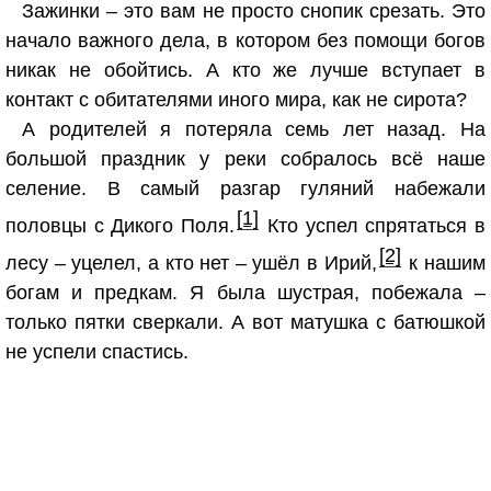
Зажинки – это вам не просто снопик срезать. Это
начало важного дела, в котором без помощи богов
никак не обойтись. А кто же лучше вступает в
контакт с обитателями иного мира, как не сирота?
А родителей я потеряла семь лет назад. На
большой праздник у реки собралось всё наше
селение. В самый разгар гуляний набежали
[1]
половцы с Дикого Поля.
Кто успел спрятаться в
[2]
лесу – уцелел, а кто нет – ушёл в Ирий,
к нашим
богам и предкам. Я была шустрая, побежала –
только пятки сверкали. А вот матушка с батюшкой
не успели спастись.