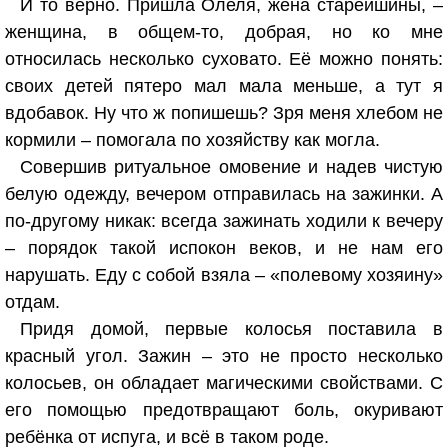
И то верно. Пришла Олеля, жена старейшины, –
женщина, в общем-то, добрая, но ко мне
относилась несколько суховато. Её можно понять:
своих детей пятеро мал мала меньше, а тут я
вдобавок. Ну что ж попишешь? Зря меня хлебом не
кормили – помогала по хозяйству как могла.
Совершив ритуальное омовение и надев чистую
белую одежду, вечером отправилась на зажинки. А
по-другому никак: всегда зажинать ходили к вечеру
– порядок такой испокон веков, и не нам его
нарушать. Еду с собой взяла – «полевому хозяину»
отдам.
Придя домой, первые колосья поставила в
красный угол. Зажин – это не просто несколько
колосьев, он обладает магическими свойствами. С
его помощью предотвращают боль, окуривают
ребёнка от испуга, и всё в таком роде.