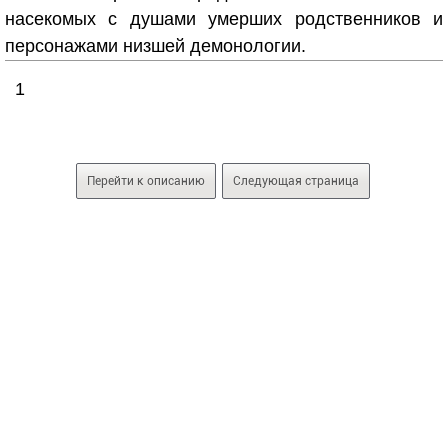
насекомых с душами умерших родственников и
персонажами низшей демонологии.
1
Перейти к описанию
Следующая страница