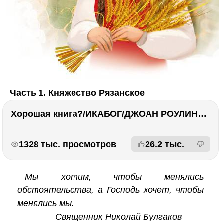
Часть 1. Княжество Рязанское
Хорошая книга?/ИКАБОГ/ДЖОАН РОУЛИНГ/Есть ли смысл покупать?
РЕКЛАМА
РЕКЛАМА
1328 тыс. просмотров
26.2 тыс.
Мы хотим, чтобы менялись
обстоятельства, а Господь хочет, чтобы
менялись мы.
Священник Николай Булгаков