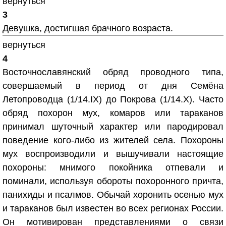
вернуться
3
Девушка, достигшая брачного возраста.
вернуться
4
Восточнославянский обряд проводного типа,
совершаемый в период от дня Семёна
Летопроводца (1/14.IX) до Покрова (1/14.X). Часто
обряд похорон мух, комаров или тараканов
принимал шуточный характер или пародировал
поведение кого-либо из жителей села. Похороны
мух воспроизводили и вышучивали настоящие
похороны: мнимого покойника отпевали и
поминали, используя обороты похоронного причта,
панихиды и псалмов. Обычай хоронить осенью мух
и тараканов был известен во всех регионах России.
Он мотивирован представлениями о связи