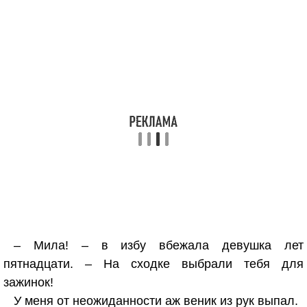
– Мила! – в избу вбежала девушка лет
пятнадцати. – На сходке выбрали тебя для
зажинок!
У меня от неожиданности аж веник из рук выпал.