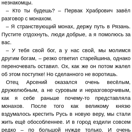
незнакомцы.
– Кто ты будешь? – Первак Храбрович завёл
разговор с монахом.
– Я странствующий монах, держу путь в Рязань.
Пустите отдохнуть, люди добрые, а я помолюсь за
вас.
– У тебя свой бог, а у нас свой, мы молимся
другим богам, – резко ответил старейшина, однако
переночевать оставил. Ох, как же он потом жалел
об этом поступке! Но сделанного не воротишь.
Отец Арсений оказался очень весёлым,
дружелюбным, а не суровым и неразговорчивым,
как я себе раньше почему-то представляла
монахов. После того как великому князю
вздумалось крестить Русь в новую веру, мы стали
жить ещё обособленнее. И в город ездили совсем
редко – по большой нужде только. И очень