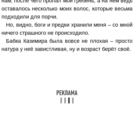
нам, после чего пропал мой гребень, а на нём ведь
оставалось несколько моих волос, которые весьма
подходили для порчи.
Но, видно, боги и предки хранили меня – со мной
ничего страшного не происходило.
Бабка Казимира была вовсе не плохая – просто
натура у неё завистливая, ну и возраст берёт своё.