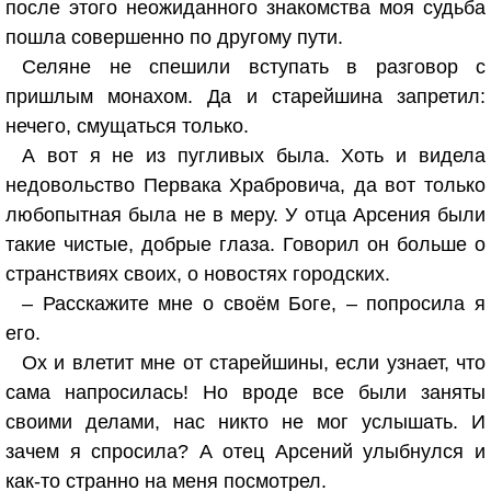
после этого неожиданного знакомства моя судьба
пошла совершенно по другому пути.
Селяне не спешили вступать в разговор с
пришлым монахом. Да и старейшина запретил:
нечего, смущаться только.
А вот я не из пугливых была. Хоть и видела
недовольство Первака Храбровича, да вот только
любопытная была не в меру. У отца Арсения были
такие чистые, добрые глаза. Говорил он больше о
странствиях своих, о новостях городских.
– Расскажите мне о своём Боге, – попросила я
его.
Ох и влетит мне от старейшины, если узнает, что
сама напросилась! Но вроде все были заняты
своими делами, нас никто не мог услышать. И
зачем я спросила? А отец Арсений улыбнулся и
как-то странно на меня посмотрел.