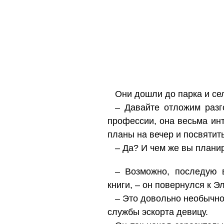
Они дошли до парка и сел
– Давайте отложим разг
профессии, она весьма ин
планы на вечер и посвятить
– Да? И чем же вы планир
– Возможно, последую в
книги, – он повернулся к Э
– Это довольно необычно
службы эскорта девицу.