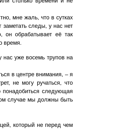
тили столько времени и не
тно, мне жаль, что в сутках
 заметать следы, у нас нет
, он обрабатывает её так
о время.
у нас уже восемь трупов на
ться в центре внимания, – я
ет, не могу ручаться, что
о понадобиться следующая
юбом случае мы должны быть
цей, который не перед чем