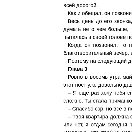
всей дорогой.
Как и обещал, он позвон
Весь день до его звонка
думать не о чем больше, 
пыталась в своей голове п
Когда он позвонил, то 
благотворительный вечер, а
Поэтому на следующий ден
Глава 3
Ровно в восемь утра май
этот пост уже довольно дав
– Я еще раз хочу тебя сп
сложно. Ты стала приманко
– Спасибо сэр, но все в п
– Твоя квартира должна о
или нет, я отдам сегодня 