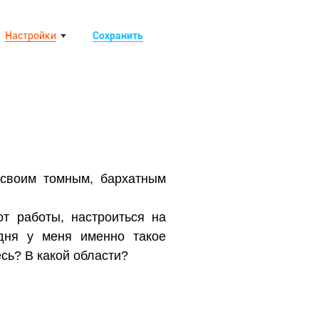
Настройки
Сохранить
 своим томным, бархатным
от работы, настроиться на
одня у меня именно такое
есь? В какой области?