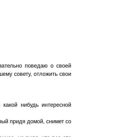
язательно поведаю о своей
ему совету, отложить свои
 какой нибудь интересной
рый придя домой, снимет со