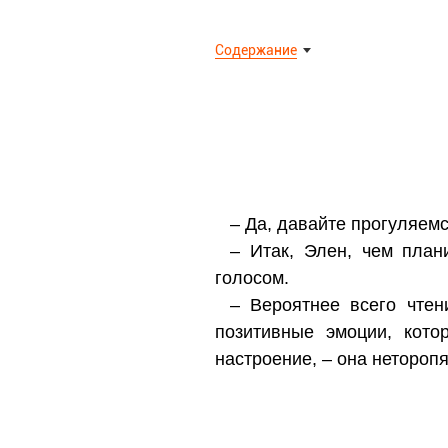
Содержание
– Да, давайте прогуляемс
– Итак, Элен, чем план
голосом.
– Вероятнее всего чтен
позитивные эмоции, кото
настроение, – она нетороп