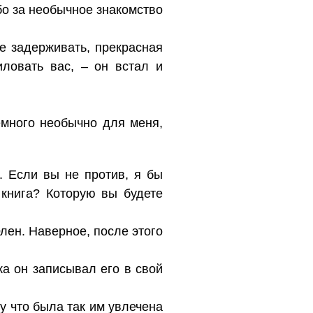
бо за необычное знакомство
е задерживать, прекрасная
ловать вас, – он встал и
немного необычно для меня,
. Если вы не против, я бы
 книга? Которую вы будете
Элен. Наверное, после этого
ка он записывал его в свой
у что была так им увлечена