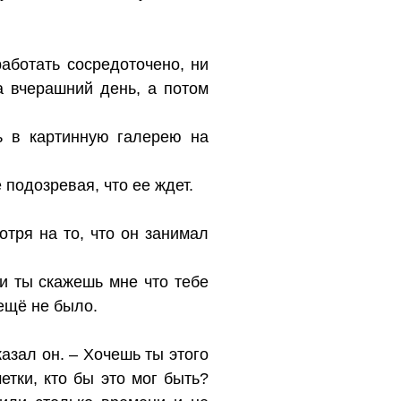
работать сосредоточено, ни
а вчерашний день, а потом
ть в картинную галерею на
подозревая, что ее ждет.
отря на то, что он занимал
ли ты скажешь мне что тебе
 ещё не было.
азал он. – Хочешь ты этого
етки, кто бы это мог быть?