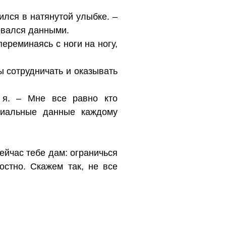
ился в натянутой улыбке. –
овался данными.
переминаясь с ноги на ногу,
ы сотрудничать и оказывать
 я. – Мне все равно кто
циальные данные каждому
сейчас тебе дам: ограничься
остно. Скажем так, не все