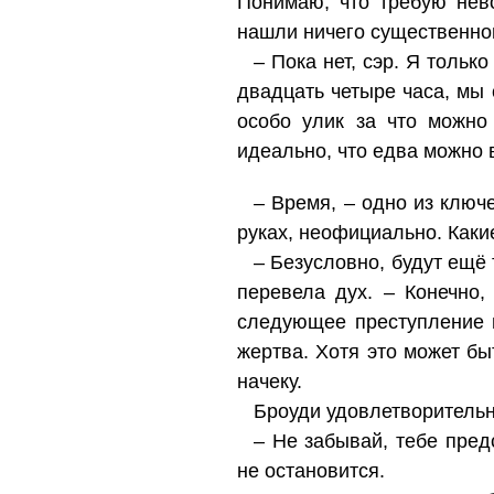
Понимаю, что требую нево
нашли ничего существенног
– Пока нет, сэр. Я тольк
двадцать четыре часа, мы 
особо улик за что можно
идеально, что едва можно 
– Время, – одно из ключ
руках, неофициально. Каки
– Безусловно, будут ещё 
перевела дух. – Конечно,
следующее преступление 
жертва. Хотя это может бы
начеку.
Броуди удовлетворительн
– Не забывай, тебе пред
не остановится.