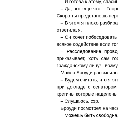
– Я готова к этому, спаси
– Да, вот еще что… Глори
Скоро ты предстанешь пер
– В этом я плохо разбира
ответила я.
– Он хочет побеседовать
всякое содействие если тог
– Расследование прово
приказывает, хоть сам 
гражданскому лицу! –возму
Майор Броуди рассмеялс
– Будем считать, что я э
при докладе с сенатором 
кретины которые наделены 
– Слушаюсь, сэр.
Броуди посмотрел на час
– Можешь быть свободна, 