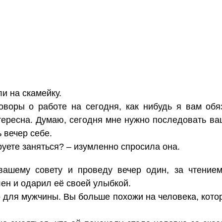
и на скамейку.
оворы о работе на сегодня, как нибудь я вам об
тересна. Думаю, сегодня мне нужно последовать ваш
 вечер себе.
уете заняться? – изумленно спросила она.
ашему совету и проведу вечер один, за чтением
лен и одарил её своей улыбкой.
 для мужчины. Вы больше похожи на человека, кото