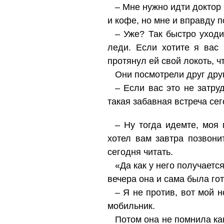
– Мне нужно идти доктор 
и кофе, но мне и вправду п
– Уже? Так быстро уходи
леди. Если хотите я вас
протянул ей свой локоть, ч
Они посмотрели друг друг
– Если вас это не затру
такая забавная встреча сег
– Ну тогда идемте, моя
хотел вам завтра позвони
сегодня читать.
«Да как у него получаетс
вечера она и сама была го
– Я не против, вот мой 
мобильник.
Потом она не помнила ка