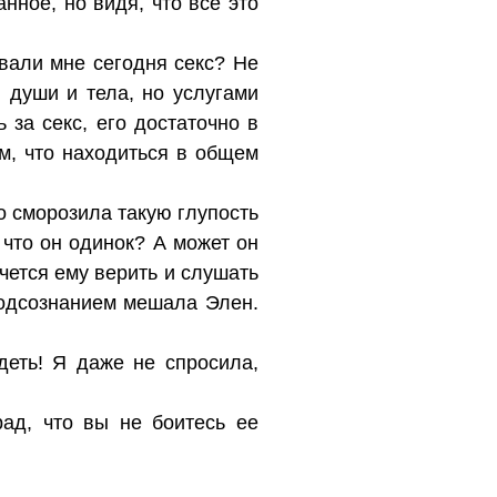
нное, но видя, что все это
вали мне сегодня секс? Не
души и тела, но услугами
 за секс, его достаточно в
м, что находиться в общем
то сморозила такую глупость
 что он одинок? А может он
очется ему верить и слушать
подсознанием мешала Элен.
деть! Я даже не спросила,
рад, что вы не боитесь ее