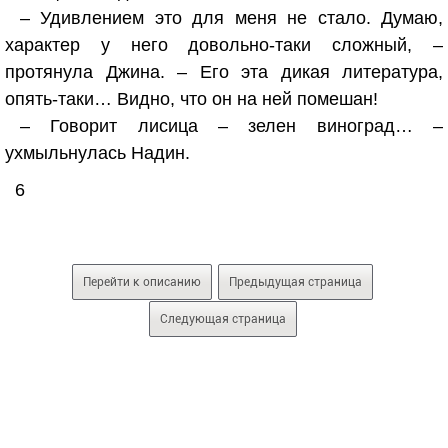
– Удивлением это для меня не стало. Думаю,
характер у него довольно-таки сложный, –
протянула Джина. – Его эта дикая литература,
опять-таки… Видно, что он на ней помешан!
– Говорит лисица – зелен виноград… –
ухмыльнулась Надин.
6
Перейти к описанию
Предыдущая страница
Следующая страница