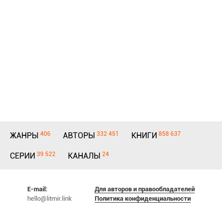
406
332 451
858 637
ЖАНРЫ
АВТОРЫ
КНИГИ
39 522
24
СЕРИИ
КАНАЛЫ
E-mail:
Для авторов и правообладателей
hello@litmir.link
Политика конфиденциальности