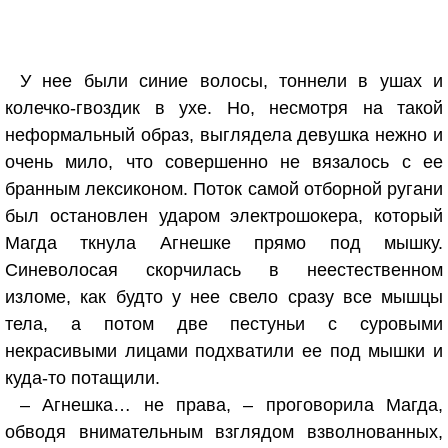
У нее были синие волосы, тоннели в ушах и
колечко-гвоздик в ухе. Но, несмотря на такой
неформальный образ, выглядела девушка нежно и
очень мило, что совершенно не вязалось с ее
бранным лексиконом. Поток самой отборной ругани
был остановлен ударом электрошокера, который
Магда ткнула Агнешке прямо под мышку.
Синеволосая скорчилась в неестественном
изломе, как будто у нее свело сразу все мышцы
тела, а потом две пестуньи с суровыми
некрасивыми лицами подхватили ее под мышки и
куда-то потащили.
– Агнешка… не права, – проговорила Магда,
обводя внимательным взглядом взволнованных,