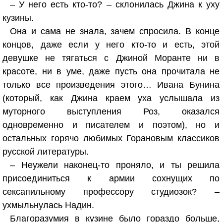
– У него есть кто-то? – склонилась Джина к уху
кузины.
Она и сама не знала, зачем спросила. В конце
концов, даже если у него кто-то и есть, этой
девушке не тягаться с Джиной Моранте ни в
красоте, ни в уме, даже пусть она прочитала не
только все произведения этого… Ивана Бунина
(который, как Джина краем уха услышала из
муторного выступления Роз, оказался
одновременно и писателем и поэтом), но и
остальных горячо любимых Горановым классиков
русской литературы.
– Неужели наконец-то проняло, и ты решила
присоединиться к армии сохнущих по
сексапильному профессору студиозок? –
ухмыльнулась Надин.
Благоразумия в кузине было гораздо больше,