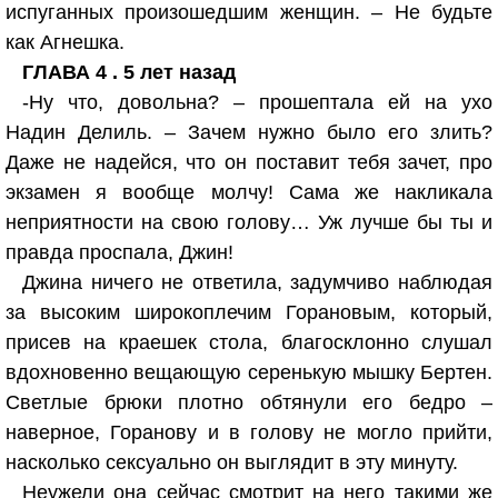
испуганных произошедшим женщин. – Не будьте
как Агнешка.
ГЛАВА 4 . 5 лет назад
-Ну что, довольна? – прошептала ей на ухо
Надин Делиль. – Зачем нужно было его злить?
Даже не надейся, что он поставит тебя зачет, про
экзамен я вообще молчу! Сама же накликала
неприятности на свою голову… Уж лучше бы ты и
правда проспала, Джин!
Джина ничего не ответила, задумчиво наблюдая
за высоким широкоплечим Горановым, который,
присев на краешек стола, благосклонно слушал
вдохновенно вещающую серенькую мышку Бертен.
Светлые брюки плотно обтянули его бедро –
наверное, Горанову и в голову не могло прийти,
насколько сексуально он выглядит в эту минуту.
Неужели она сейчас смотрит на него такими же