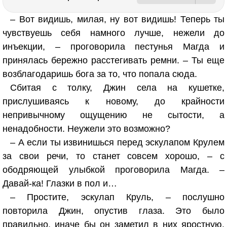
– Вот видишь, милая, ну вот видишь! Теперь ты
чувствуешь себя намного лучше, нежели до
инъекции, – проговорила пестунья Магда и
принялась бережно расстегивать ремни. – Ты еще
возблагодаришь бога за то, что попала сюда.
Сбитая с толку, Джин села на кушетке,
прислушиваясь к новому, до крайности
непривычному ощущению не сытости, а
ненадобности. Неужели это возможно?
– А если ты извинишься перед эскулапом Крулем
за свои речи, то станет совсем хорошо, – с
ободряющей улыбкой проговорила Магда. –
Давай-ка! Глазки в пол и…
– Простите, эскулап Круль, – послушно
повторила Джин, опустив глаза. Это было
правильно, иначе бы он заметил в них яростную,