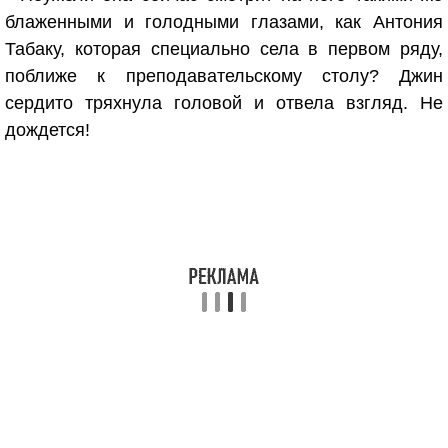
блаженными и голодными глазами, как Антония
Табаку, которая специально села в первом ряду,
поближе к преподавательскому столу? Джин
сердито тряхнула головой и отвела взгляд. Не
дождется!