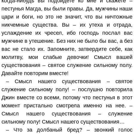
когда-нибудь вы подойдете ко мне и скажете –
пестунья Магда, вы были правы. Да, мужчины наши
цари и боги, но это не значит, что вы ничтожные
никчемные существа. Вы – их утеха и отрада,
услаждение их чресел, ибо господь послал вас
мужчине в утешение. Без них не было бы вас, а без
вас не стало их. Запомните, затвердите себе, как
молитву, мои слабые девочки! Смысл вашей
существования – святое служение сильному полу.
Давайте повторим вместе!
– Смысл нашего существования – святое
служение сильному полу! – послушно повторила
Джин вместе со всеми, потому что пестунья в этот
момент пристально смотрела именно на нее. –
Смысл нашего существования – служение
сильному полу! Смысл нашего существования…
– Что за долбаный бред? – звонкий голос