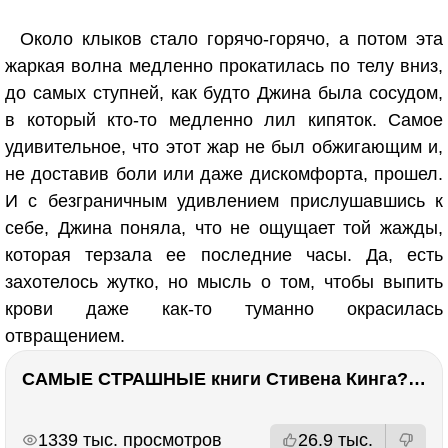
Около клыков стало горячо-горячо, а потом эта
жаркая волна медленно прокатилась по телу вниз,
до самых ступней, как будто Джина была сосудом,
в который кто-то медленно лил кипяток. Самое
удивительное, что этот жар не был обжигающим и,
не доставив боли или даже дискомфорта, прошел.
И с безграничным удивлением прислушавшись к
себе, Джина поняла, что не ощущает той жажды,
которая терзала ее последние часы. Да, есть
захотелось жутко, но мысль о том, чтобы выпить
крови даже как-то туманно окрасилась
отвращением.
САМЫЕ СТРАШНЫЕ книги Стивена Кинга???
РЕКЛАМА
РЕКЛАМА
1339 тыс. просмотров
26.9 тыс.