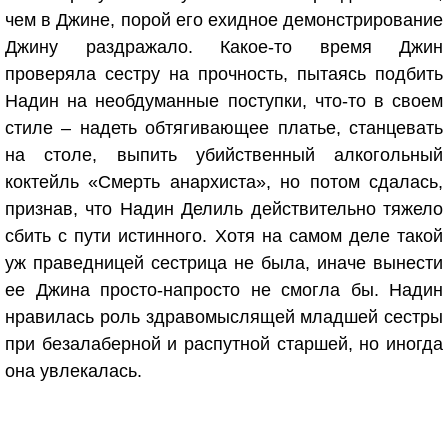
чем в Джине, порой его ехидное демонстрирование
Джину раздражало. Какое-то время Джин
проверяла сестру на прочность, пытаясь подбить
Надин на необдуманные поступки, что-то в своем
стиле – надеть обтягивающее платье, станцевать
на столе, выпить убийственный алкогольный
коктейль «Смерть анархиста», но потом сдалась,
признав, что Надин Делиль действительно тяжело
сбить с пути истинного. Хотя на самом деле такой
уж праведницей сестрица не была, иначе вынести
ее Джина просто-напросто не смогла бы. Надин
нравилась роль здравомыслящей младшей сестры
при безалаберной и распутной старшей, но иногда
она увлекалась.