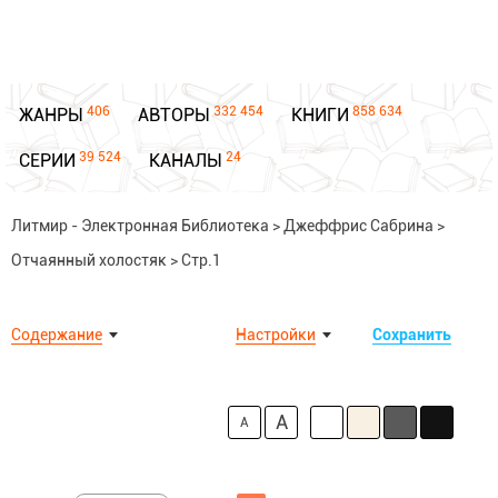
406
332 454
858 634
ЖАНРЫ
АВТОРЫ
КНИГИ
39 524
24
СЕРИИ
КАНАЛЫ
Литмир - Электронная Библиотека
>
Джеффрис Сабрина
>
Отчаянный холостяк
>
Стр.1
Содержание
Настройки
Сохранить
A
A