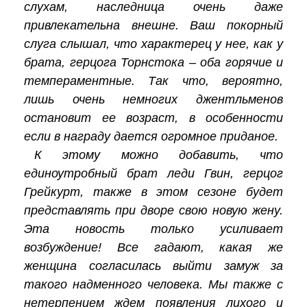
слухам, наследница очень даже
привлекательна внешне. Ваш покорный
слуга слышал, что характерец у нее, как у
брата, герцога Торнстока – оба горячие и
темпераментные. Так что, вероятно,
лишь очень немногих джентльменов
остановит ее возраст, в особенности
если в награду дается огромное приданое.
К этому можно добавить, что
единоутробный брат леди Гвин, герцог
Грейкурт, также в этом сезоне будет
представлять при дворе свою новую
жену
.
Эта новость только усиливает
возбуждение! Все гадают, какая же
женщина согласилась выйти замуж за
такого надменного человека. Мы также с
нетерпением ждем появления лихого и