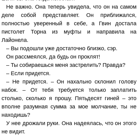
Не важно. Она теперь увидела, что он на самом
деле собой представляет. Он приближался,
полностью уверенный в себе, а Гвин достала
пистолет Торна из муфты и направила на
Лайонела.
– Вы подошли уже достаточно близко, сэр.
Он рассмеялся, да будь он проклят!
– Ты собираешься меня застрелить? Правда?
– Если придется.
– Не придется. – Он нахально склонил голову
набок. – От тебя требуется только заплатить
столько, сколько я прошу. Пятьдесят гиней – это
вполне разумная сумма за мое молчание, ты не
находишь?
У нее дрожали руки. Она надеялась, что он этого
не видит.