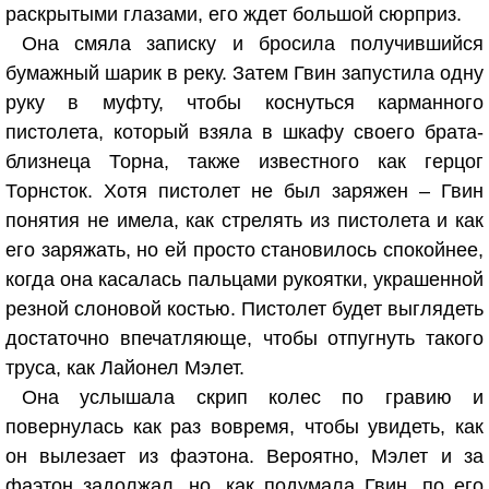
раскрытыми глазами, его ждет большой сюрприз.
Она смяла записку и бросила получившийся
бумажный шарик в реку. Затем Гвин запустила одну
руку в муфту, чтобы коснуться карманного
пистолета, который взяла в шкафу своего брата-
близнеца Торна, также известного как герцог
Торнсток. Хотя пистолет не был заряжен – Гвин
понятия не имела, как стрелять из пистолета и как
его заряжать, но ей просто становилось спокойнее,
когда она касалась пальцами рукоятки, украшенной
резной слоновой костью. Пистолет будет выглядеть
достаточно впечатляюще, чтобы отпугнуть такого
труса, как Лайонел Мэлет.
Она услышала скрип колес по гравию и
повернулась как раз вовремя, чтобы увидеть, как
он вылезает из фаэтона. Вероятно, Мэлет и за
фаэтон задолжал, но, как подумала Гвин, по его