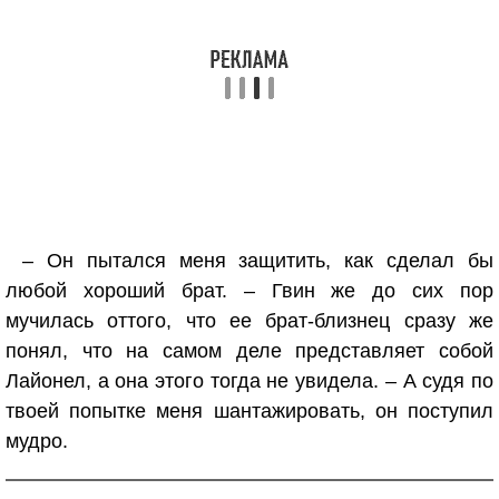
– Он пытался меня защитить, как сделал бы
любой хороший брат. – Гвин же до сих пор
мучилась оттого, что ее брат-близнец сразу же
понял, что на самом деле представляет собой
Лайонел, а она этого тогда не увидела. – А судя по
твоей попытке меня шантажировать, он поступил
мудро.