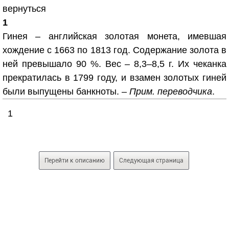
вернуться
1
Гинея – английская золотая монета, имевшая
хождение с 1663 по 1813 год. Содержание золота в
ней превышало 90 %. Вес – 8,3–8,5 г. Их чеканка
прекратилась в 1799 году, и взамен золотых гиней
были выпущены банкноты. –
Прим. переводчика
.
1
Перейти к описанию
Следующая страница