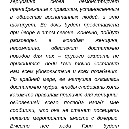
герцогиня снова демонстрирует
пренебрежение к правилам, установленным
в обществе воспитанных людей, и это
шокирует. Ее дочь будет представлена
при дворе
в этом сезоне
. Конечно, пойдут
разговоры, а молодая женщина,
несомненно, обеспечит достаточно
поводов для них – другого ожидать не
приходится. Леди Гвин точно доставит
нам всем удовольствие и всех позабавит.
По крайней мере, ее матушка оказалась
достаточно мудра, чтобы следовать хоть
каким-то
правилам приличия для женщины,
овдовевшей всего
полгода
назад: мне
сообщили, что она не станет посещать
никакие мероприятия вместе с дочерью.
Вместо нее леди Гвин будет