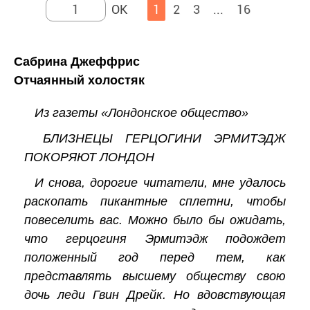
1
2
3
...
16
Сабрина Джеффрис
Отчаянный холостяк
Из газеты «Лондонское общество»
БЛИЗНЕЦЫ ГЕРЦОГИНИ ЭРМИТЭДЖ
ПОКОРЯЮТ ЛОНДОН
И снова, дорогие читатели, мне удалось
раскопать пикантные сплетни, чтобы
повеселить вас. Можно было бы ожидать,
что герцогиня Эрмитэдж подождет
положенный год перед тем, как
представлять высшему обществу свою
дочь леди Гвин Дрейк. Но вдовствующая