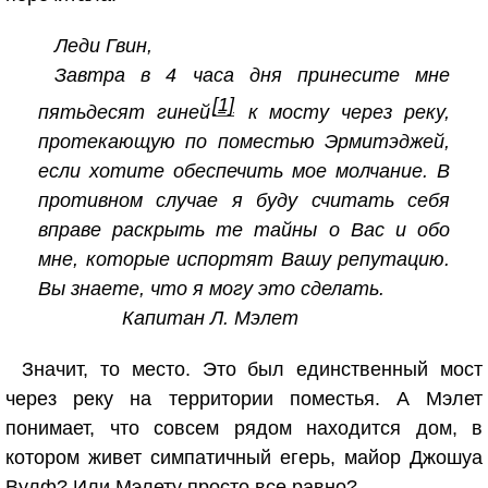
Леди Гвин,
Завтра в 4 часа дня принесите мне
[1]
пятьдесят гиней
к мосту через реку,
протекающую по поместью Эрмитэджей,
если хотите обеспечить мое молчание. В
противном случае я буду считать себя
вправе раскрыть те тайны о Вас и обо
мне, которые испортят Вашу репутацию.
Вы знаете, что я могу это сделать.
Капитан Л. Мэлет
Значит, то место. Это был единственный мост
через реку на территории поместья. А Мэлет
понимает, что совсем рядом находится дом, в
котором живет симпатичный егерь, майор Джошуа
Вулф? Или Мэлету просто все равно?