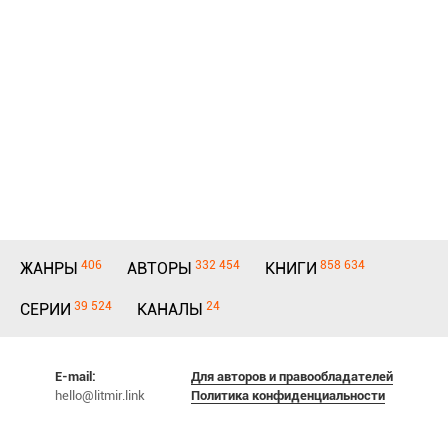
406
332 454
858 634
ЖАНРЫ
АВТОРЫ
КНИГИ
39 524
24
СЕРИИ
КАНАЛЫ
E-mail:
Для авторов и правообладателей
hello@litmir.link
Политика конфиденциальности